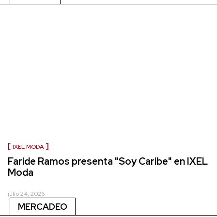
IXEL MODA
Faride Ramos presenta "Soy Caribe" en IXEL
Moda
julio 24, 2026
MERCADEO