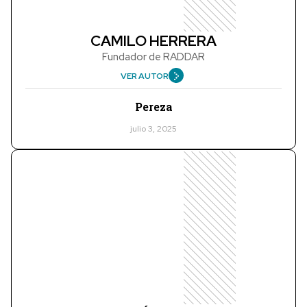
CAMILO HERRERA
Fundador de RADDAR
VER AUTOR
Pereza
julio 3, 2025