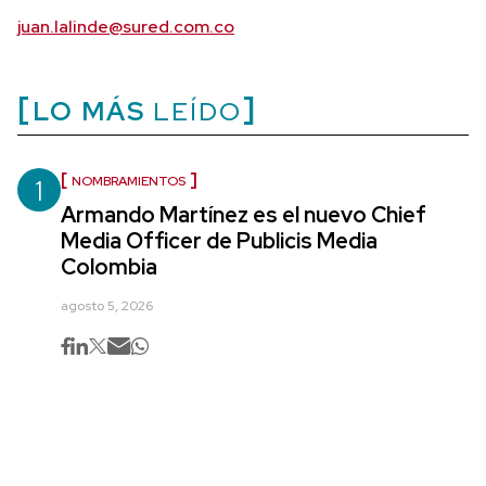
juan.lalinde@sured.com.co
LO MÁS
LEÍDO
1
NOMBRAMIENTOS
Armando Martínez es el nuevo Chief
Media Officer de Publicis Media
Colombia
agosto 5, 2026