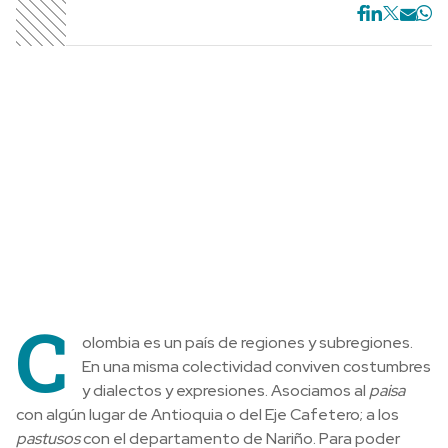
C
olombia es un país de regiones y subregiones.
En una misma colectividad conviven costumbres
y dialectos y expresiones. Asociamos al
paisa
con algún lugar de Antioquia o del Eje Cafetero; a los
pastusos
con el departamento de Nariño. Para poder