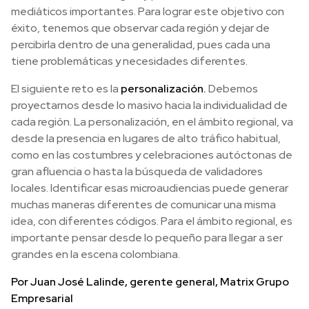
mediáticos importantes. Para lograr este objetivo con
éxito, tenemos que observar cada región y dejar de
percibirla dentro de una generalidad, pues cada una
tiene problemáticas y necesidades diferentes.
El siguiente reto es la
personalización.
Debemos
proyectarnos desde lo masivo hacia la individualidad de
cada región. La personalización, en el ámbito regional, va
desde la presencia en lugares de alto tráfico habitual,
como en las costumbres y celebraciones autóctonas de
gran afluencia o hasta la búsqueda de validadores
locales. Identificar esas microaudiencias puede generar
muchas maneras diferentes de comunicar una misma
idea, con diferentes códigos. Para el ámbito regional, es
importante pensar desde lo pequeño para llegar a ser
grandes en la escena colombiana.
Por Juan José Lalinde, gerente general, Matrix Grupo
Empresarial