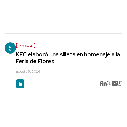
5
MARCAS
KFC elaboró una silleta en homenaje a la
Feria de Flores
agosto 5, 2026