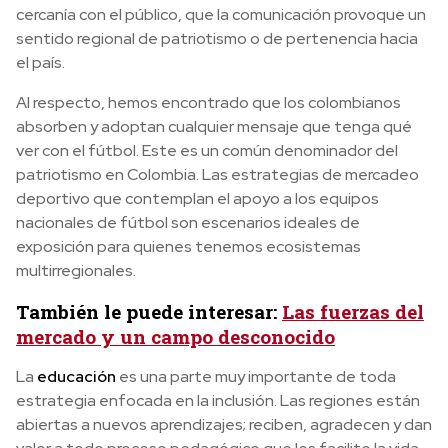
cercanía con el público, que la comunicación provoque un
sentido regional de patriotismo o de pertenencia hacia
el país.
Al respecto, hemos encontrado que los colombianos
absorben y adoptan cualquier mensaje que tenga qué
ver con el fútbol. Este es un común denominador del
patriotismo en Colombia. Las estrategias de mercadeo
deportivo que contemplan el apoyo a los equipos
nacionales de fútbol son escenarios ideales de
exposición para quienes tenemos ecosistemas
multirregionales.
También le puede interesar:
Las fuerzas del
mercado y un campo desconocido
La
educación
es una parte muy importante de toda
estrategia enfocada en la inclusión. Las regiones están
abiertas a nuevos aprendizajes; reciben, agradecen y dan