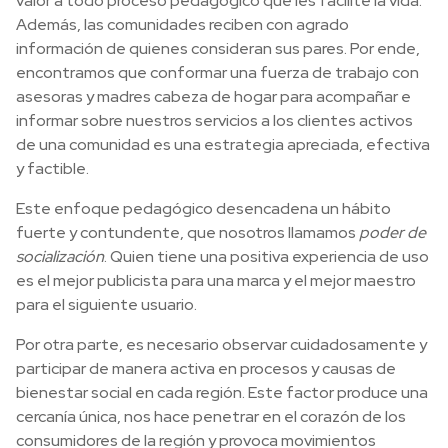
valor a todo proceso pedagógico que les facilite la vida.
Además, las comunidades reciben con agrado
información de quienes consideran sus pares. Por ende,
encontramos que conformar una fuerza de trabajo con
asesoras y madres cabeza de hogar para acompañar e
informar sobre nuestros servicios a los clientes activos
de una comunidad es una estrategia apreciada, efectiva
y factible.
Este enfoque pedagógico desencadena un hábito
fuerte y contundente, que nosotros llamamos
poder de
socialización
. Quien tiene una positiva experiencia de uso
es el mejor publicista para una marca y el mejor maestro
para el siguiente usuario.
Por otra parte, es necesario observar cuidadosamente y
participar de manera activa en procesos y causas de
bienestar social en cada región. Este factor produce una
cercanía única, nos hace penetrar en el corazón de los
consumidores de la región y provoca movimientos