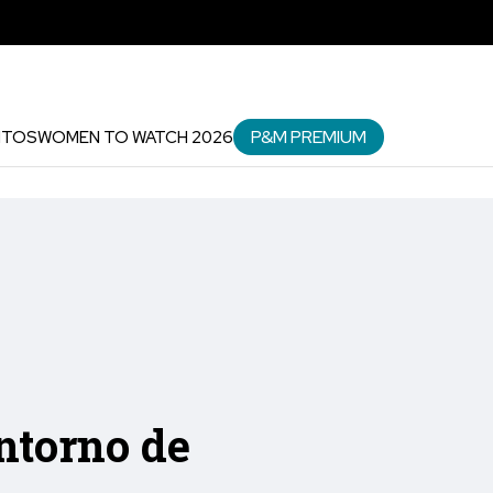
P&M PREMIUM
NTOS
WOMEN TO WATCH 2026
ntorno de