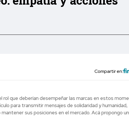
o: empatía y acciones
Compartir en:
 el rol que deberían desempeñar las marcas en estos mom
ículo para transmitir mensajes de solidaridad y humanidad,
o mantener sus posiciones en el mercado. Acá propongo u