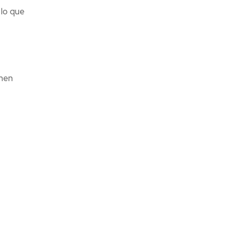
 lo que
nen