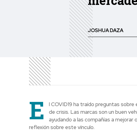
mercade
JOSHUA DAZA
E
l COVID19 ha traído preguntas sobre
de crisis. Las marcas son un buen veh
ayudando a las compañías a mejorar 
reflexión sobre este vínculo.