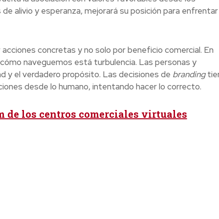
de alivio y esperanza, mejorará su posición para enfrentar
 acciones concretas y no solo por beneficio comercial. En
 cómo naveguemos está turbulencia. Las personas y
ad y el verdadero propósito. Las decisiones de
branding
tie
iones desde lo humano, intentando hacer lo correcto.
m de los centros comerciales virtuales