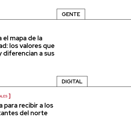
GENTE
a el mapa de la
d: los valores que
y diferencian a sus
DIGITAL
ALES
a para recibir a los
tantes del norte