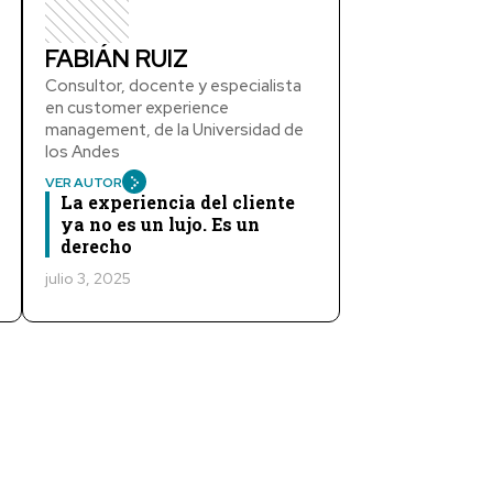
FABIÁN RUIZ
Consultor, docente y especialista
en customer experience
management, de la Universidad de
los Andes
VER AUTOR
La experiencia del cliente
ya no es un lujo. Es un
derecho
julio 3, 2025