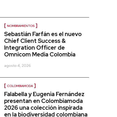
NOMBRAMIENTOS
Sebastián Farfán es el nuevo
Chief Client Success &
Integration Officer de
Omnicom Media Colombia
agosto 4, 2026
COLOMBIAMODA
Falabella y Eugenia Fernández
presentan en Colombiamoda
2026 una colección inspirada
en la biodiversidad colombiana