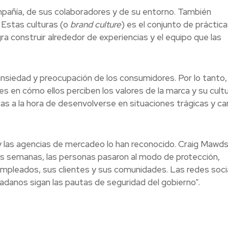
pañía, de sus colaboradores y de su entorno. También
 Estas culturas (o
brand culture
) es el conjunto de práctica
ra construir alrededor de experiencias y el equipo que las
 ansiedad y preocupación de los consumidores. Por lo tanto, 
 en cómo ellos perciben los valores de la marca y su cultu
s a la hora de desenvolverse en situaciones trágicas y c
y las agencias de mercadeo lo han reconocido. Craig Mawds
semanas, las personas pasaron al modo de protección,
empleados, sus clientes y sus comunidades. Las redes soci
dadanos sigan las pautas de seguridad del gobierno”.