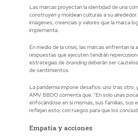
Las marcas proyectan la identidad de una com
construyen y moldean culturas a su alrededor.
imágenes, creencias y valores que la marca log
implementa.
En medio de la crisis, las marcas enfrentan la
respuestas que ejecuten tendrán repercusiones
estrategias de
branding
deberán ser cautelosa
de sentimientos.
La pandemia impone desafíos: uno tras otro; 
AMV BBDO comenta que: “En solo unas pocas 
enfocándose en sí mismas, sus familias, sus 
reflejan esto, con ruegos para que los conciu
Empatía y acciones