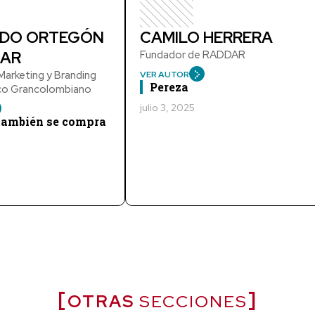
DO ORTEGÓN
CAMILO HERRERA
AR
Fundador de RADDAR
arketing y Branding
VER AUTOR
Pereza
ico Grancolombiano
julio 3, 2025
 también se compra
OTRAS
SECCIONES