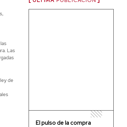
ÚLTIMA
PUBLICACIÓN
s,
las
ra. Las
argadas
ley de
ales
El pulso de la compra