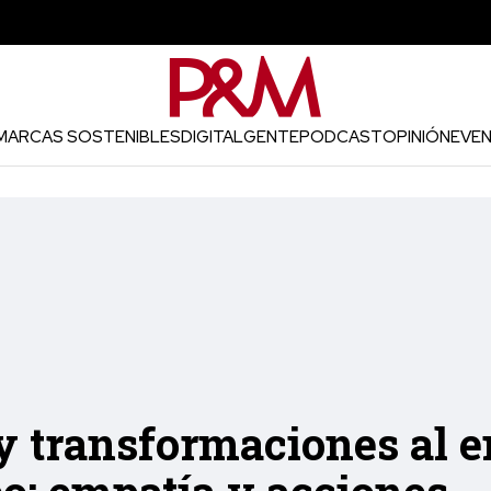
MARCAS SOSTENIBLES
DIGITAL
GENTE
PODCAST
OPINIÓN
EVE
 transformaciones al e