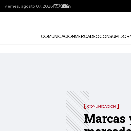
viernes, agosto 07, 2026
COMUNICACIÓN
MERCADEO
CONSUMIDOR
COMUNICACIÓN
Marcas y