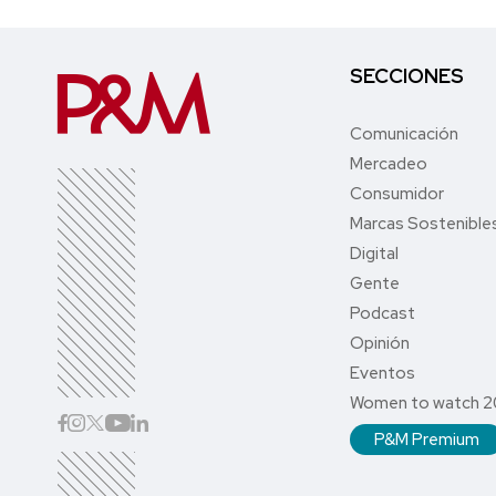
SECCIONES
Comunicación
Mercadeo
Consumidor
Marcas Sostenible
Digital
Gente
Podcast
Opinión
Eventos
Women to watch 
P&M Premium