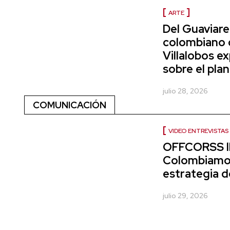
ARTE
Del Guaviare 
colombiano 
Villalobos e
sobre el pla
julio 28, 2026
COMUNICACIÓN
VIDEO ENTREVISTAS
OFFCORSS ll
Colombiamo
estrategia d
julio 29, 2026