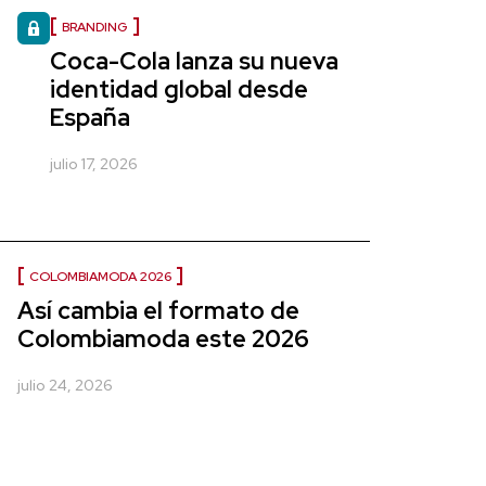
BRANDING
Coca-Cola lanza su nueva
identidad global desde
España
julio 17, 2026
COLOMBIAMODA 2026
Así cambia el formato de
Colombiamoda este 2026
julio 24, 2026