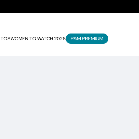
P&M PREMIUM
NTOS
WOMEN TO WATCH 2026