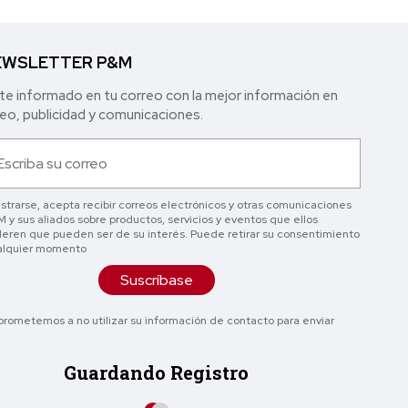
WSLETTER P&M
e informado en tu correo con la mejor in formación en
o, publicidad y comunicaciones.
istrarse, acepta recibir correos electrónicos y otras comunicaciones
 y sus aliados sobre productos, servicios y eventos que ellos
eren que pueden ser de su interés. Puede retirar su consentimiento
alquier momento
Suscríbase
rometemos a no utilizar su información de contacto para enviar
Guardando Registro