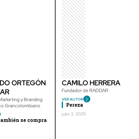
DO ORTEGÓN
CAMILO HERRERA
AR
Fundador de RADDAR
arketing y Branding
VER AUTOR
Pereza
ico Grancolombiano
julio 3, 2025
 también se compra