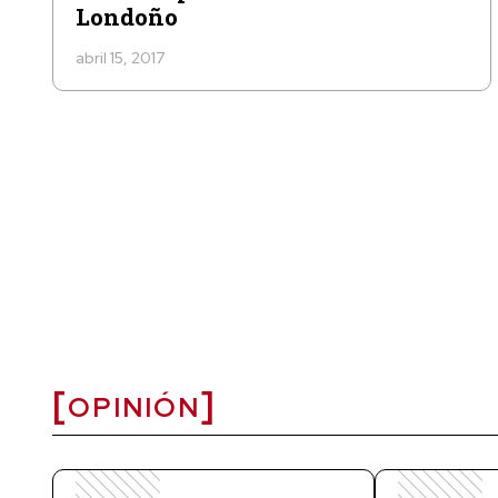
Londoño
abril 15, 2017
OPINIÓN