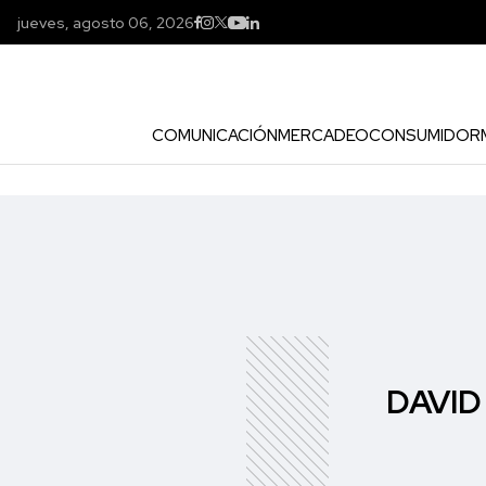
jueves, agosto 06, 2026
COMUNICACIÓN
MERCADEO
CONSUMIDOR
DAVI