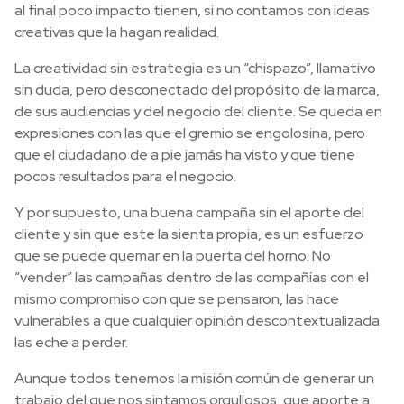
al final poco impacto tienen, si no contamos con ideas
creativas que la hagan realidad.
La creatividad sin estrategia es un “chispazo”, llamativo
sin duda, pero desconectado del propósito de la marca,
de sus audiencias y del negocio del cliente. Se queda en
expresiones con las que el gremio se engolosina, pero
que el ciudadano de a pie jamás ha visto y que tiene
pocos resultados para el negocio.
Y por supuesto, una buena campaña sin el aporte del
cliente y sin que este la sienta propia, es un esfuerzo
que se puede quemar en la puerta del horno. No
“vender” las campañas dentro de las compañías con el
mismo compromiso con que se pensaron, las hace
vulnerables a que cualquier opinión descontextualizada
las eche a perder.
Aunque todos tenemos la misión común de generar un
trabajo del que nos sintamos orgullosos, que aporte a