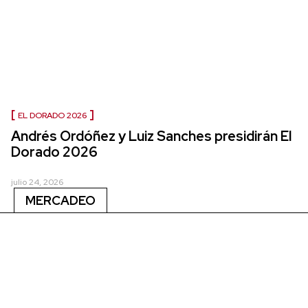
EL DORADO 2026
Andrés Ordóñez y Luiz Sanches presidirán El
Dorado 2026
julio 24, 2026
MERCADEO