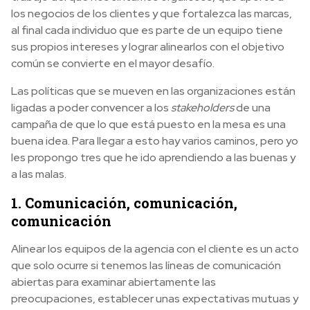
los negocios de los clientes y que fortalezca las marcas,
al final cada individuo que es parte de un equipo tiene
sus propios intereses y lograr alinearlos con el objetivo
común se convierte en el mayor desafío.
Las políticas que se mueven en las organizaciones están
ligadas a poder convencer a los
stakeholders
de una
campaña de que lo que está puesto en la mesa es una
buena idea. Para llegar a esto hay varios caminos, pero yo
les propongo tres que he ido aprendiendo a las buenas y
a las malas.
1. Comunicación, comunicación,
comunicación
Alinear los equipos de la agencia con el cliente es un acto
que solo ocurre si tenemos las líneas de comunicación
abiertas para examinar abiertamente las
preocupaciones, establecer unas expectativas mutuas y