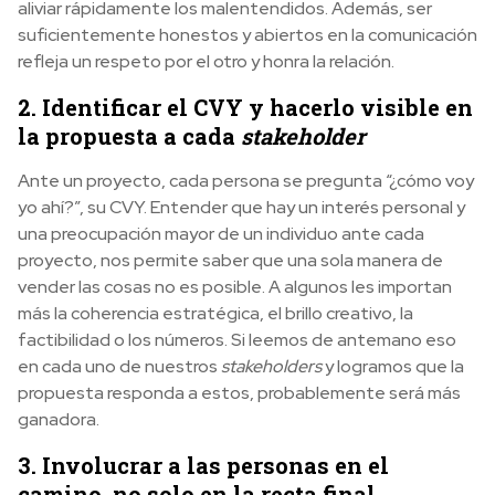
aliviar rápidamente los malentendidos. Además, ser
suficientemente honestos y abiertos en la comunicación
refleja un respeto por el otro y honra la relación.
2. Identificar el CVY y hacerlo visible en
la propuesta a cada
stakeholder
Ante un proyecto, cada persona se pregunta “¿cómo voy
yo ahí?”, su CVY. Entender que hay un interés personal y
una preocupación mayor de un individuo ante cada
proyecto, nos permite saber que una sola manera de
vender las cosas no es posible. A algunos les importan
más la coherencia estratégica, el brillo creativo, la
factibilidad o los números. Si leemos de antemano eso
en cada uno de nuestros
stakeholders
y logramos que la
propuesta responda a estos, probablemente será más
ganadora.
3. Involucrar a las personas en el
camino, no solo en la recta final