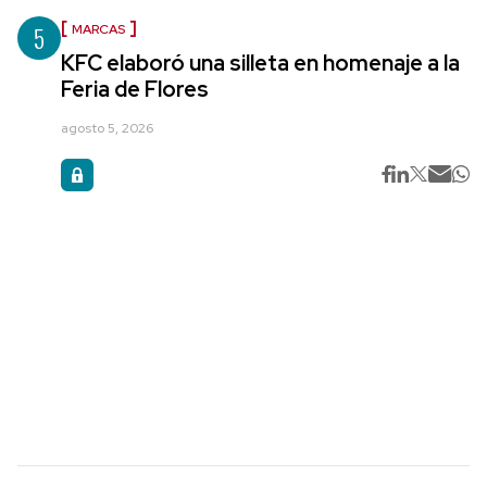
5
MARCAS
KFC elaboró una silleta en homenaje a la
Feria de Flores
agosto 5, 2026