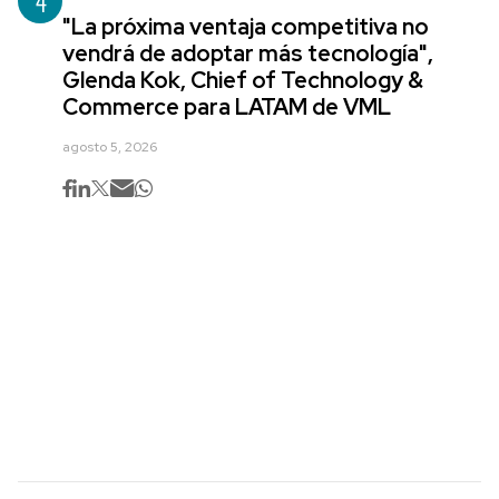
4
"La próxima ventaja competitiva no
vendrá de adoptar más tecnología",
Glenda Kok, Chief of Technology &
Commerce para LATAM de VML
agosto 5, 2026