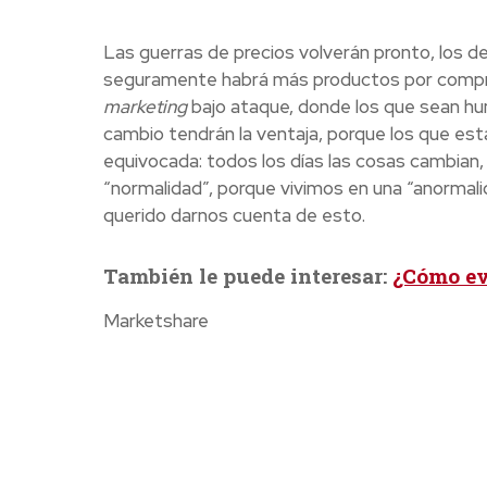
Las guerras de precios volverán pronto, los d
seguramente habrá más productos por compra
marketing
bajo ataque, donde los que sean humi
cambio tendrán la ventaja, porque los que est
equivocada: todos los días las cosas cambian
“normalidad”, porque vivimos en una “anormal
querido darnos cuenta de esto.
También le puede interesar:
¿Cómo ev
Marketshare