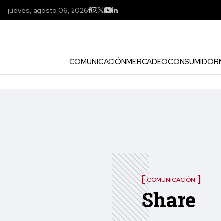
jueves, agosto 06, 2026
COMUNICACIÓN
MERCADEO
CONSUMIDOR
COMUNICACIÓN
Share