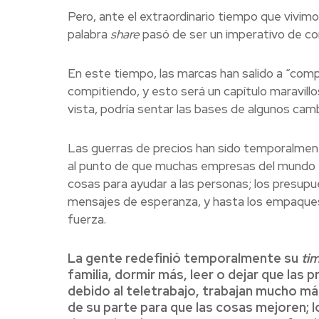
Pero, ante el extraordinario tiempo que vivimo
palabra
share
pasó de ser un imperativo de co
En este tiempo, las marcas han salido a “compa
compitiendo, y esto será un capítulo maravill
vista, podría sentar las bases de algunos cam
Las guerras de precios han sido temporalmen
al punto de que muchas empresas del mundo en
cosas para ayudar a las personas; los presupu
mensajes de esperanza, y hasta los empaques 
fuerza.
La gente redefinió temporalmente su
ti
familia, dormir más, leer o dejar que las
debido al teletrabajo, trabajan mucho 
de su parte para que las cosas mejoren; l