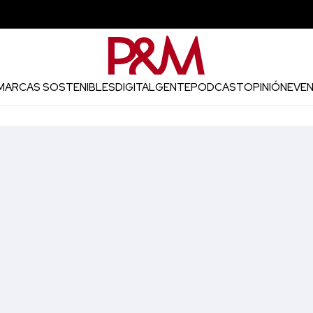
MARCAS SOSTENIBLES
DIGITAL
GENTE
PODCAST
OPINIÓN
EVE