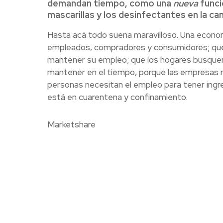
demandan tiempo, como una
nueva
funció
mascarillas y los desinfectantes en la ca
Hasta acá todo suena maravilloso. Una econo
empleados, compradores y consumidores; que 
mantener su empleo; que los hogares busque
mantener en el tiempo, porque las empresas n
personas necesitan el empleo para tener ingre
está en cuarentena y confinamiento.
Marketshare