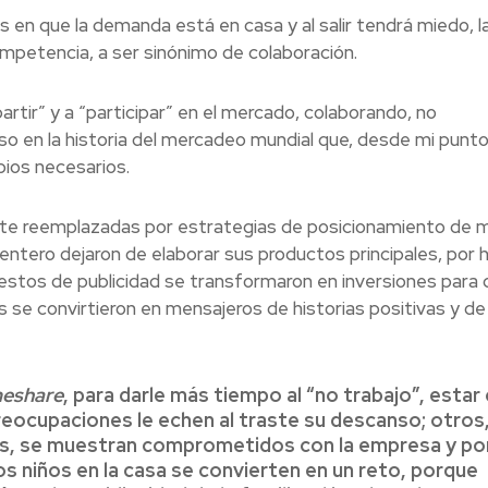
s en que la demanda está en casa y al salir tendrá miedo, l
mpetencia, a ser sinónimo de colaboración.
rtir” y a “participar” en el mercado, colaborando, no
oso en la historia del mercadeo mundial que, desde mi punt
bios necesarios.
te reemplazadas por estrategias de posicionamiento de m
tero dejaron de elaborar sus productos principales, por 
estos de publicidad se transformaron en inversiones para 
se convirtieron en mensajeros de historias positivas y de
meshare
, para darle más tiempo al “no trabajo”, estar 
 preocupaciones le echen al traste su descanso; otros
más, se muestran comprometidos con la empresa y p
os niños en la casa se convierten en un reto, porque