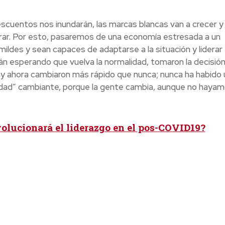
escuentos nos inundarán, las marcas blancas van a crecer y
r. Por esto, pasaremos de una economía estresada a un
ldes y sean capaces de adaptarse a la situación y liderar 
án esperando que vuelva la normalidad, tomaron la decisió
, y ahora cambiaron más rápido que nunca; nunca ha habido 
idad” cambiante, porque la gente cambia, aunque no haya
olucionará el liderazgo en el pos-COVID19?