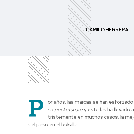
CAMILO HERRERA
P
or años, las marcas se han esforzado
su
pocketshare
y esto las ha llevado 
tristemente en muchos casos, la me
del peso en el bolsillo.