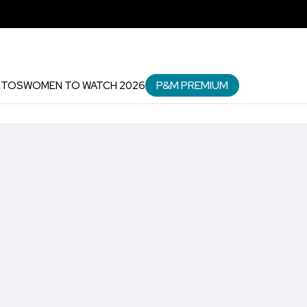
P&M PREMIUM
NTOS
WOMEN TO WATCH 2026