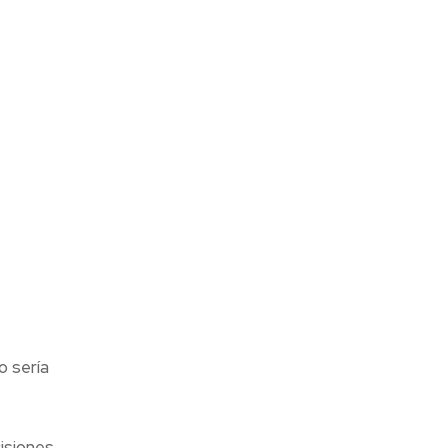
o sería
isiones