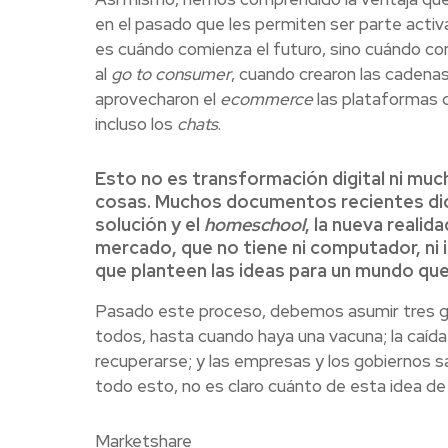
en el pasado que les permiten ser parte activa
es cuándo comienza el futuro, sino cuándo co
al
go to consumer
, cuando crearon las cadenas 
aprovecharon el
ecommerce
las plataformas de
incluso los
chats
.
Esto no es transformación digital ni mu
cosas. Muchos documentos recientes di
solución y el
homeschool
, la nueva realid
mercado, que no tiene ni computador, ni in
que planteen las ideas para un mundo qu
Pasado este proceso, debemos asumir tres g
todos, hasta cuando haya una vacuna; la caíd
recuperarse; y las empresas y los gobiernos 
todo esto, no es claro cuánto de esta idea d
Marketshare