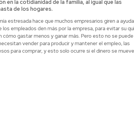
n en la cotidianidad de la familia, al igual que las
nasta de los hogares.
mía estresada hace que muchos empresarios giren a ayuda
los empleados den más por la empresa, para evitar su qui
n cómo gastar menos y ganar más. Pero esto no se puede
ecesitan vender para producir y mantener el empleo, las
sos para comprar, y esto solo ocurre si el dinero se mueve