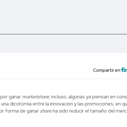
Compartir en:
 por ganar
marketshare
; incluso, algunas ya piensan en cons
a una dicotomía entre la innovación y las promociones, en q
jor forma de ganar
share
ha sido reducir el tamaño del mer