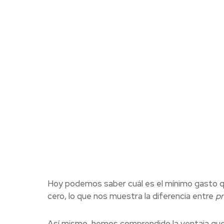
Hoy podemos saber cuál es el mínimo gasto qu
cero, lo que nos muestra la diferencia entre
pr
Así mismo, hemos comprendido la ventaja qu