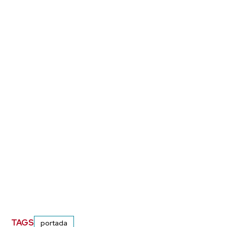
TAGS
portada