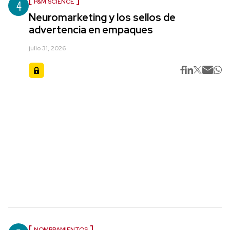
4
P&M SCIENCE
Neuromarketing y los sellos de
advertencia en empaques
julio 31, 2026
NOMBRAMIENTOS