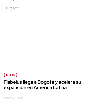
julio 7, 2026
MODA
Flabelus llega a Bogotá y acelera su
expansión en América Latina
mayo 25, 2026