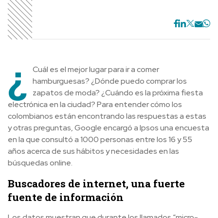
¿
Cuál es el mejor lugar para ir a comer
hamburguesas? ¿Dónde puedo comprar los
zapatos de moda? ¿Cuándo es la próxima fiesta
electrónica en la ciudad? Para entender cómo los
colombianos están encontrando las respuestas a estas
y otras preguntas, Google encargó a Ipsos una encuesta
en la que consultó a 1000 personas entre los 16 y 55
años acerca de sus hábitos y necesidades en las
búsquedas online.
Buscadores de internet, una fuerte
fuente de información
Los datos muestran que durante los llamados “micro-