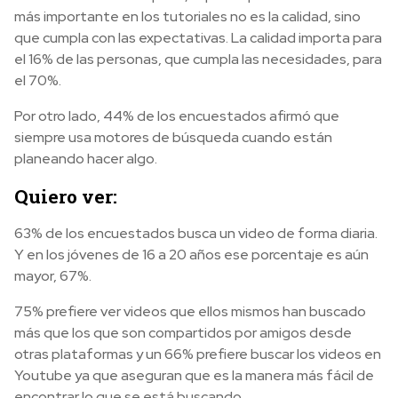
más importante en los tutoriales no es la calidad, sino
que cumpla con las expectativas. La calidad importa para
el 16% de las personas, que cumpla las necesidades, para
el 70%.
Por otro lado, 44% de los encuestados afirmó que
siempre usa motores de búsqueda cuando están
planeando hacer algo.
Quiero ver:
63% de los encuestados busca un video de forma diaria.
Y en los jóvenes de 16 a 20 años ese porcentaje es aún
mayor, 67%.
75% prefiere ver videos que ellos mismos han buscado
más que los que son compartidos por amigos desde
otras plataformas y un 66% prefiere buscar los videos en
Youtube ya que aseguran que es la manera más fácil de
encontrar lo que se está buscando.