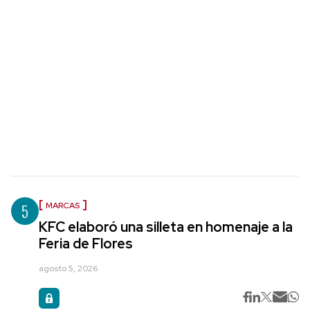
5
MARCAS
KFC elaboró una silleta en homenaje a la
Feria de Flores
agosto 5, 2026