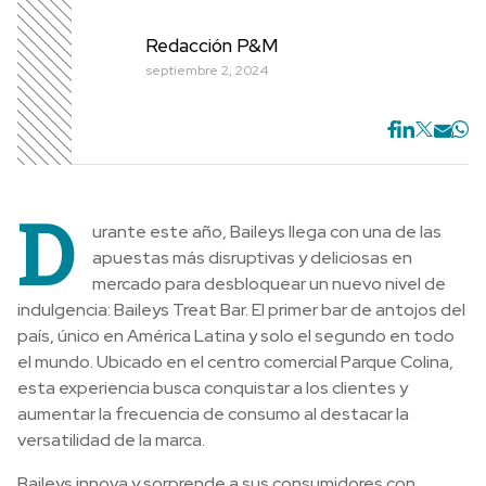
Redacción P&M
septiembre 2, 2024
D
urante este año, Baileys llega con una de las
apuestas más disruptivas y deliciosas en
mercado para desbloquear un nuevo nivel de
indulgencia: Baileys Treat Bar. El primer bar de antojos del
país, único en América Latina y solo el segundo en todo
el mundo. Ubicado en el centro comercial Parque Colina,
esta experiencia busca conquistar a los clientes y
aumentar la frecuencia de consumo al destacar la
versatilidad de la marca.
Baileys innova y sorprende a sus consumidores con