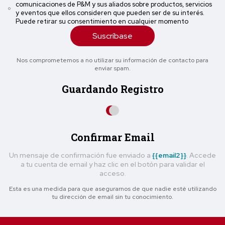
comunicaciones de P&M y sus aliados sobre productos, servicios
y eventos que ellos consideren que pueden ser de su interés.
Puede retirar su consentimiento en cualquier momento
Suscríbase
Nos comprometemos a no utilizar su información de contacto para
enviar spam.
Guardando Registro
Confirmar Email
Un mensaje de confirmación fue enviado a
{{email2}}
. Accede
a tu cuenta de email y haz clic en el botón para validar el
acceso.
Esta es una medida para que asegurarnos de que nadie esté utilizando
tu dirección de email sin tu conocimiento.