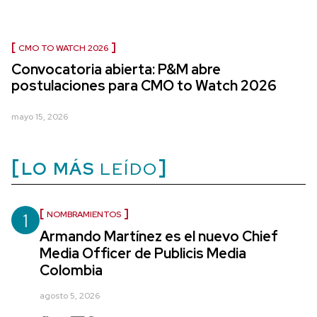
CMO TO WATCH 2026
Convocatoria abierta: P&M abre
postulaciones para CMO to Watch 2026
mayo 15, 2026
LO MÁS
LEÍDO
1
NOMBRAMIENTOS
Armando Martínez es el nuevo Chief
Media Officer de Publicis Media
Colombia
agosto 5, 2026