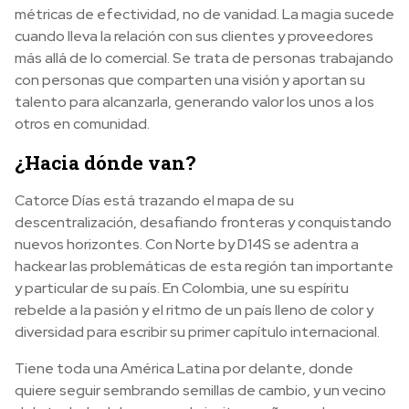
métricas de efectividad, no de vanidad. La magia sucede
cuando lleva la relación con sus clientes y proveedores
más allá de lo comercial. Se trata de personas trabajando
con personas que comparten una visión y aportan su
talento para alcanzarla, generando valor los unos a los
otros en comunidad.
¿Hacia dónde van?
Catorce Días está trazando el mapa de su
descentralización, desafiando fronteras y conquistando
nuevos horizontes. Con Norte by D14S se adentra a
hackear las problemáticas de esta región tan importante
y particular de su país. En Colombia, une su espíritu
rebelde a la pasión y el ritmo de un país lleno de color y
diversidad para escribir su primer capítulo internacional.
Tiene toda una América Latina por delante, donde
quiere seguir sembrando semillas de cambio, y un vecino