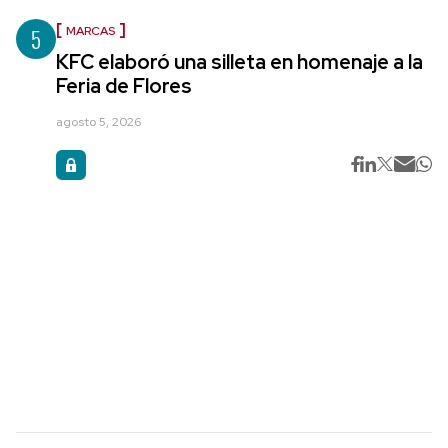
5
MARCAS
KFC elaboró una silleta en homenaje a la
Feria de Flores
agosto 5, 2026