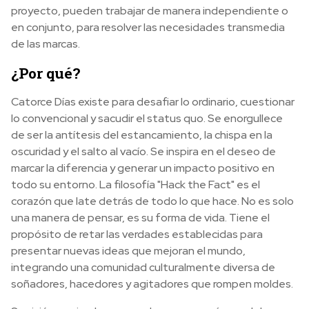
proyecto, pueden trabajar de manera independiente o
en conjunto, para resolver las necesidades transmedia
de las marcas.
¿Por qué?
Catorce Días existe para desafiar lo ordinario, cuestionar
lo convencional y sacudir el status quo. Se enorgullece
de ser la antítesis del estancamiento, la chispa en la
oscuridad y el salto al vacío. Se inspira en el deseo de
marcar la diferencia y generar un impacto positivo en
todo su entorno. La filosofía "Hack the Fact" es el
corazón que late detrás de todo lo que hace. No es solo
una manera de pensar, es su forma de vida. Tiene el
propósito de retar las verdades establecidas para
presentar nuevas ideas que mejoran el mundo,
integrando una comunidad culturalmente diversa de
soñadores, hacedores y agitadores que rompen moldes.