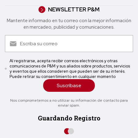
NEWSLETTER P&M
Mantente informado en tu correo con la mejor in formación
en mercadeo, publicidad y comunicaciones.
Al registrarse, acepta recibir correos electrónicos y otras
comunicaciones de P&M y sus aliados sobre productos, servicios
y eventos que ellos consideren que pueden ser de su interés.
Puede retirar su consentimiento en cualquier momento
Suscríbase
Nos comprometemos a no utilizar su información de contacto para
enviar spam.
Guardando Registro