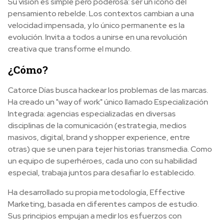
Su visión es simple pero poderosa: ser un ícono del
pensamiento rebelde. Los contextos cambian a una
velocidad impensada, y lo único permanente es la
evolución. Invita a todos a unirse en una revolución
creativa que transforme el mundo.
¿Cómo?
Catorce Días busca hackear los problemas de las marcas.
Ha creado un "way of work" único llamado Especialización
Integrada: agencias especializadas en diversas
disciplinas de la comunicación (estrategia, medios
masivos, digital, brand y shopper experience, entre
otras) que se unen para tejer historias transmedia. Como
un equipo de superhéroes, cada uno con su habilidad
especial, trabaja juntos para desafiar lo establecido.
Ha desarrollado su propia metodología, Effective
Marketing, basada en diferentes campos de estudio.
Sus principios empujan a medir los esfuerzos con