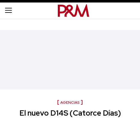
AGENCIAS
El nuevo D14S (Catorce Días)