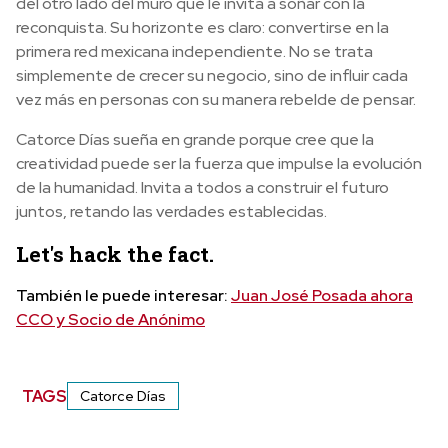
del otro lado del muro que le invita a soñar con la
reconquista. Su horizonte es claro: convertirse en la
primera red mexicana independiente. No se trata
simplemente de crecer su negocio, sino de influir cada
vez más en personas con su manera rebelde de pensar.
Catorce Días sueña en grande porque cree que la
creatividad puede ser la fuerza que impulse la evolución
de la humanidad. Invita a todos a construir el futuro
juntos, retando las verdades establecidas.
Let's hack the fact.
También le puede interesar:
Juan José Posada ahora
CCO y Socio de Anónimo
TAGS
Catorce Días