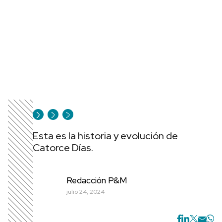
Esta es la historia y evolución de
Catorce Días.
Redacción P&M
julio 24, 2024