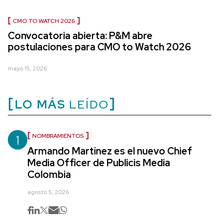
CMO TO WATCH 2026
Convocatoria abierta: P&M abre
postulaciones para CMO to Watch 2026
mayo 15, 2026
LO MÁS
LEÍDO
1
NOMBRAMIENTOS
Armando Martínez es el nuevo Chief
Media Officer de Publicis Media
Colombia
agosto 5, 2026