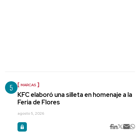
5
MARCAS
KFC elaboró una silleta en homenaje a la
Feria de Flores
agosto 5, 2026