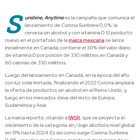
S
unshine, Anytime
es la campaña que comunica el
lanzamiento de Corona Sunbrew 0,0%, la
cerveza sin alcohol y con vitamina D. El producto
nuevo en el portafolio de la
marca mexicana
se lanza
inicialmente en Canadá; contiene el 30% del valor diario
de vitamina D por porción de 330 mililitros en Canadá y
60 calorías de 330 mililitros.
Luego del lanzamiento en Canadá, en la época del año
con luz solar limitada, finalizando el 2022 Corona ampliará
la oferta de productos sin alcohol en el Reino Unido, y
luego en los mercados clave del resto de Europa,
Sudamérica y Asia.
La marca reportó, citando a
IWSR
, que se proyecta el
crecimiento de la categoría
sin / bajo alcohol
a nivel global
en 31% hasta 2024. Es así como surge Corona Sunbrew