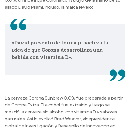
0,0%, una idea que Corona construyó de la mano de su
aliado David Miami. Incluso, la marca reveló:
«David presentó de forma proactiva la
idea de que Corona desarrollara una
bebida con vitamina D».
La cerveza Corona Sunbrew 0,0% fue preparada a partir
de Corona Extra. El alcohol fue extraído y luego se
mezcló la cerveza sin alcohol con vitamina D y sabores
naturales. Así lo explicó Brad Weaver, vicepresidente
global de Investigación y Desarrollo de Innovación en