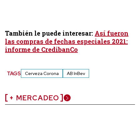
También le puede interesar:
Así fueron
las compras de fechas especiales 2021:
informe de CredibanCo
TAGS
Cerveza Corona
AB InBev
+ MERCADEO