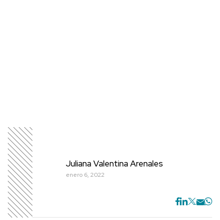
Juliana Valentina Arenales
enero 6, 2022