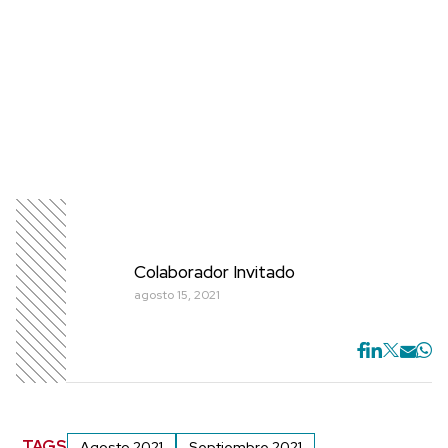
Colaborador Invitado
agosto 15, 2021
TAGS
Agosto 2021
Septiembre 2021