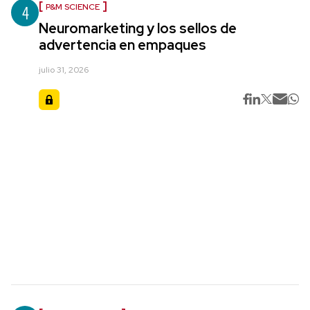
4
P&M SCIENCE
Neuromarketing y los sellos de
advertencia en empaques
julio 31, 2026