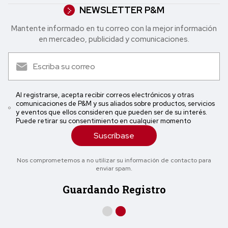
NEWSLETTER P&M
Mantente informado en tu correo con la mejor in formación
en mercadeo, publicidad y comunicaciones.
Al registrarse, acepta recibir correos electrónicos y otras
comunicaciones de P&M y sus aliados sobre productos, servicios
y eventos que ellos consideren que pueden ser de su interés.
Puede retirar su consentimiento en cualquier momento
Suscríbase
Nos comprometemos a no utilizar su información de contacto para
enviar spam.
Guardando Registro