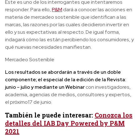
Este es uno de los interrogantes que intentaremos
responder. Para ello,
P&M
dará a conocer las acciones en
materia de mercadeo sostenible que identifican a las
marcas, las razones por las cuales decidieron invertir en
ello y sus expectativas al respecto. De igual forma,
indagará
cómo las están percibiendo los consumidores, y
qué nuevas necesidades manifiestan.
Mercadeo Sostenible
Los resultados se abordarán a través de un doble
componente; el especial de la edición de la Revista:
junio – julio y mediante un Webinar
con
investigadores,
academia, agencias de medios, consultores
y expertos,
el próximo17 de junio.
También le puede interesar:
Conozca los
detalles del IAB Day Powered by P&M
2021