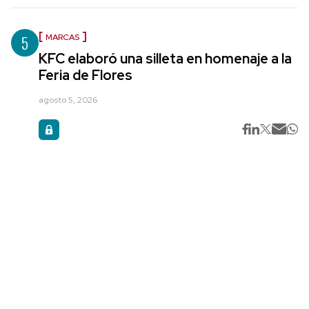
5
MARCAS
KFC elaboró una silleta en homenaje a la
Feria de Flores
agosto 5, 2026