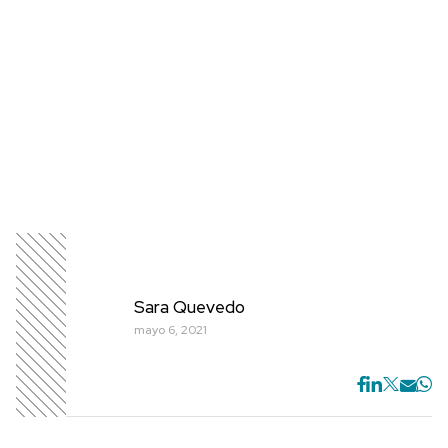
Sara Quevedo
mayo 6, 2021