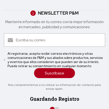
NEWSLETTER P&M
Mantente informado en tu correo con la mejor in formación
en mercadeo, publicidad y comunicaciones.
Al registrarse, acepta recibir correos electrónicos y otras
comunicaciones de P&M y sus aliados sobre productos, servicios
y eventos que ellos consideren que pueden ser de su interés.
Puede retirar su consentimiento en cualquier momento
Suscríbase
Nos comprometemos a no utilizar su información de contacto para
enviar spam.
Guardando Registro