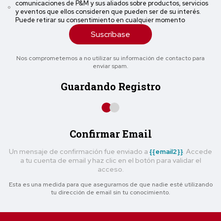
comunicaciones de P&M y sus aliados sobre productos, servicios
y eventos que ellos consideren que pueden ser de su interés.
Puede retirar su consentimiento en cualquier momento
Suscríbase
Nos comprometemos a no utilizar su información de contacto para
enviar spam.
Guardando Registro
Confirmar Email
Un mensaje de confirmación fue enviado a
{{email2}}
. Accede
a tu cuenta de email y haz clic en el botón para validar el
acceso.
Esta es una medida para que asegurarnos de que nadie esté utilizando
tu dirección de email sin tu conocimiento.