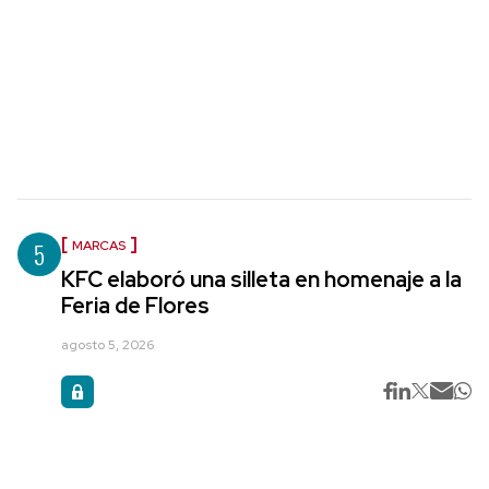
5
MARCAS
KFC elaboró una silleta en homenaje a la
Feria de Flores
agosto 5, 2026