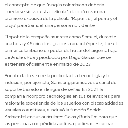
el concepto de que “ningún colombiano debería
quedarse sin ver esta película”, decidió crear una
premiere exclusiva de la película “Rapunzel, el perro y el
brujo” para Samuel, una persona no vidente
El spot de la campaña muestra cómo Samuel, durante
una hora y 45 minutos, gracias a una intérprete, fue el
primer colombiano en poder disfrutar del largometraje
de Andrés Roa y producido por Dago García, que se
estrenará oficialmente en marzo de 2023.
Por otro lado se une la publicidad, la tecnología y la
inclusión, por ejemplo, Samsung promueve su canal de
soporte basado en lengua de señas. En 2021, la
compañía incorporó tecnologías en sus televisores para
mejorar la experiencia de los usuarios con discapacidades
visuales o auditivas, e incluyó la función Sonido
Ambiental en sus auriculares Galaxy Buds Pro para que
las personas con pérdida auditiva pudieran escuchar