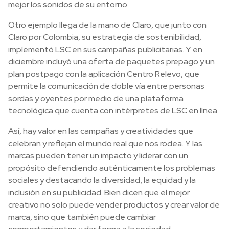
mejor los sonidos de su entorno.
Otro ejemplo llega de la mano de Claro, que junto con
Claro por Colombia, su estrategia de sostenibilidad,
implementó LSC en sus campañas publicitarias. Y en
diciembre incluyó una oferta de paquetes prepago y un
plan postpago con la aplicación Centro Relevo, que
permite la comunicación de doble vía entre personas
sordas y oyentes por medio de una plataforma
tecnológica que cuenta con intérpretes de LSC en línea
Así, hay valor en las campañas y creatividades que
celebran y reflejan el mundo real que nos rodea. Y las
marcas pueden tener un impacto y liderar con un
propósito defendiendo auténticamente los problemas
sociales y destacando la diversidad, la equidad y la
inclusión en su publicidad. Bien dicen que el mejor
creativo no solo puede vender productos y crear valor de
marca, sino que también puede cambiar