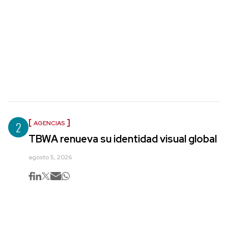
2
AGENCIAS
TBWA renueva su identidad visual global
agosto 5, 2026