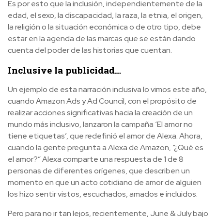
Es por esto que la inclusión, independientemente de la
edad, el sexo, la discapacidad, la raza, la etnia, el origen,
la religión o la situación económica o de otro tipo, debe
estar en la agenda de las marcas que se están dando
cuenta del poder de las historias que cuentan.
Inclusive la publicidad…
Un ejemplo de esta narración inclusiva lo vimos este año,
cuando Amazon Ads y Ad Council, con el propósito de
realizar acciones significativas hacia la creación de un
mundo más inclusivo, lanzaron la campaña ‘El amor no
tiene etiquetas’, que redefinió el amor de Alexa. Ahora,
cuando la gente pregunta a Alexa de Amazon, “¿Qué es
el amor?” Alexa comparte una respuesta de 1 de 8
personas de diferentes orígenes, que describen un
momento en que un acto cotidiano de amor de alguien
los hizo sentir vistos, escuchados, amados e incluidos.
Pero para no ir tan lejos, recientemente, June & July bajo