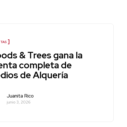
TAS
ods & Trees gana la
enta completa de
dios de Alquería
Juanita Rico
junio 3, 2026