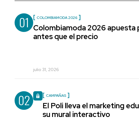
01
COLOMBIAMODA 2026
Colombiamoda 2026 apuesta po
antes que el precio
julio 31, 2026
02
CAMPAÑAS
El Poli lleva el marketing edu
su mural interactivo