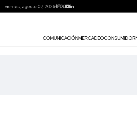
viernes, agosto 07, 2026
COMUNICACIÓN
MERCADEO
CONSUMIDOR