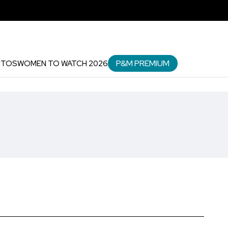
P&M PREMIUM
NTOS
WOMEN TO WATCH 2026