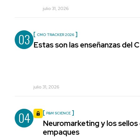
julio 31, 2026
03
CMO TRACKER 2026
Estas son las enseñanzas del
julio 31, 2026
04
P&M SCIENCE
Neuromarketing y los sellos
empaques