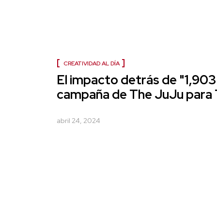
CREATIVIDAD AL DÍA
El impacto detrás de "1,903
campaña de The JuJu para
abril 24, 2024