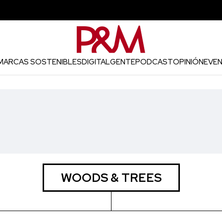
MARCAS SOSTENIBLES
DIGITAL
GENTE
PODCAST
OPINIÓN
EVE
WOODS & TREES