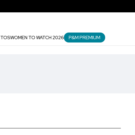
P&M PREMIUM
NTOS
WOMEN TO WATCH 2026