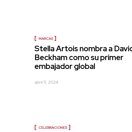
MARCAS
Stella Artois nombra a Davi
Beckham como su primer
embajador global
abril 11, 2024
CELEBRACIONES