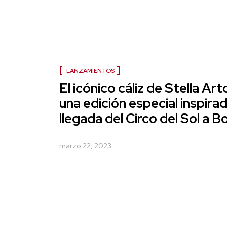
LANZAMIENTOS
El icónico cáliz de Stella Art
una edición especial inspirad
llegada del Circo del Sol a 
marzo 22, 2023