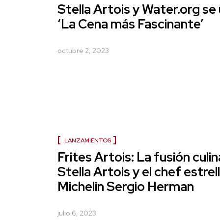
Stella Artois y Water.org se
‘La Cena más Fascinante’
octubre 2, 2023
LANZAMIENTOS
Frites Artois: La fusión culin
Stella Artois y el chef estrel
Michelin Sergio Herman
julio 6, 2023