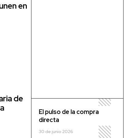
 unen en
aria de
la
El pulso de la compra
directa
30 de junio 2026