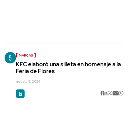
5
MARCAS
KFC elaboró una silleta en homenaje a la
Feria de Flores
agosto 5, 2026