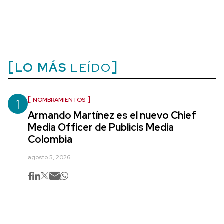
LO MÁS
LEÍDO
1
NOMBRAMIENTOS
Armando Martínez es el nuevo Chief
Media Officer de Publicis Media
Colombia
agosto 5, 2026