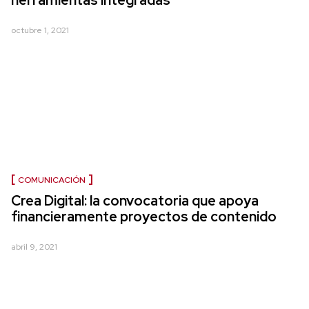
herramientas integradas
octubre 1, 2021
COMUNICACIÓN
Crea Digital: la convocatoria que apoya
financieramente proyectos de contenido
abril 9, 2021