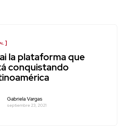
AL
ai la plataforma que
tá conquistando
tinoamérica
Gabriela Vargas
septiembre 23, 2021