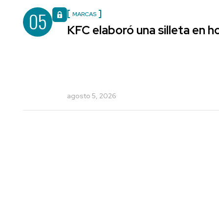
05
MARCAS
KFC elaboró una silleta en h
agosto 5, 2026