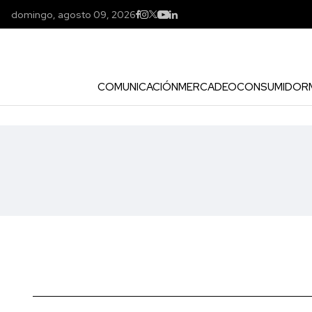
domingo, agosto 09, 2026
COMUNICACIÓN
MERCADEO
CONSUMIDOR