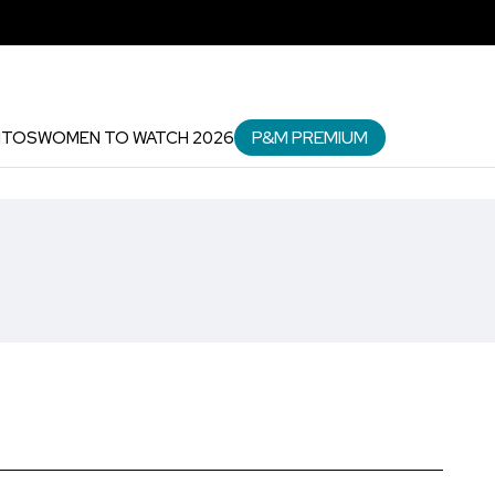
P&M PREMIUM
NTOS
WOMEN TO WATCH 2026