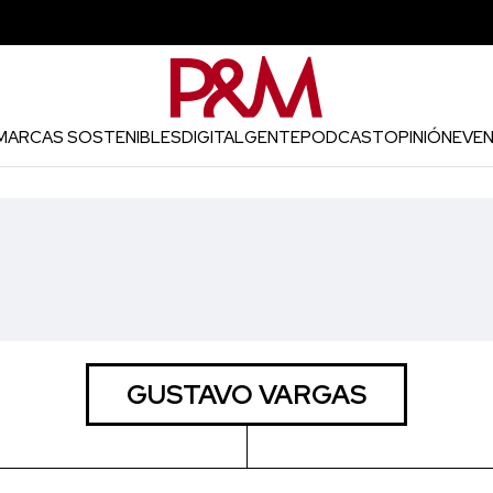
MARCAS SOSTENIBLES
DIGITAL
GENTE
PODCAST
OPINIÓN
EVE
GUSTAVO VARGAS