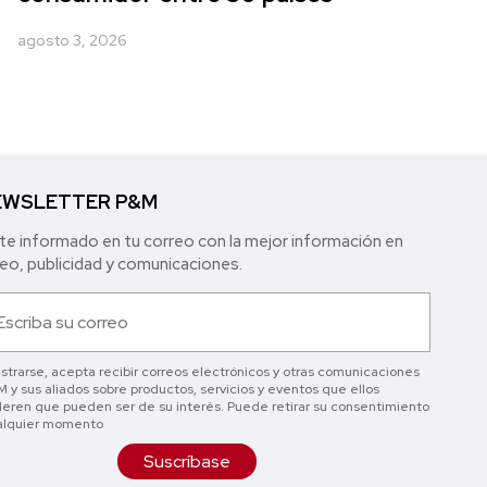
agosto 3, 2026
WSLETTER P&M
e informado en tu correo con la mejor in formación en
o, publicidad y comunicaciones.
istrarse, acepta recibir correos electrónicos y otras comunicaciones
 y sus aliados sobre productos, servicios y eventos que ellos
eren que pueden ser de su interés. Puede retirar su consentimiento
alquier momento
Suscríbase