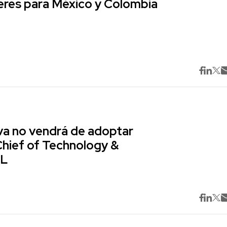
res para México y Colombia
va no vendrá de adoptar
Chief of Technology &
ML