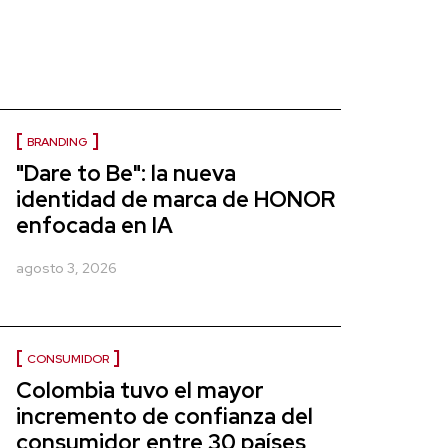
BRANDING
"Dare to Be": la nueva
identidad de marca de HONOR
enfocada en IA
agosto 3, 2026
CONSUMIDOR
Colombia tuvo el mayor
incremento de confianza del
consumidor entre 30 países