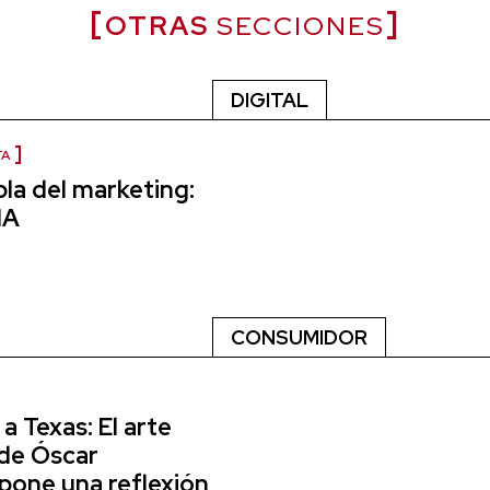
OTRAS
SECCIONES
DIGITAL
TA
la del marketing:
IA
CONSUMIDOR
a Texas: El arte
de Óscar
xpone una reflexión