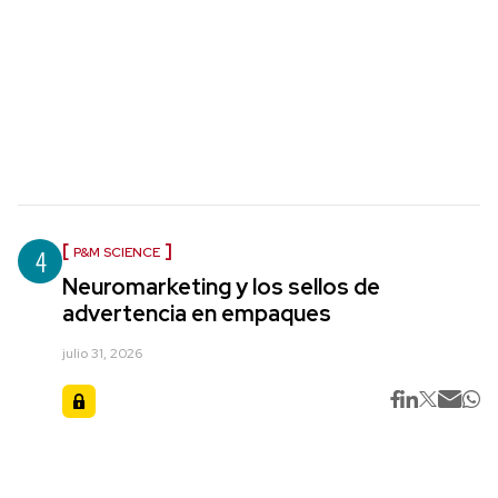
4
P&M SCIENCE
Neuromarketing y los sellos de
advertencia en empaques
julio 31, 2026