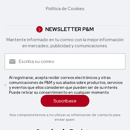
Política de Cookies
NEWSLETTER P&M
Mantente informado en tu correo con la mejor in formación
en mercadeo, publicidad y comunicaciones.
Al registrarse, acepta recibir correos electrónicos y otras
comunicaciones de P&M y sus aliados sobre productos, servicios
y eventos que ellos consideren que pueden ser de su interés.
Puede retirar su consentimiento en cualquier momento
Suscríbase
Nos comprometemos a no utilizar su información de contacto para
enviar spam.