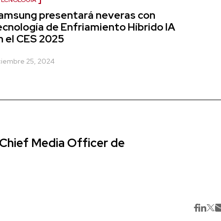
TECNOLOGÍA
amsung presentará neveras con
ecnología de Enfriamiento Híbrido IA
n el CES 2025
ciembre 25, 2024
Chief Media Officer de