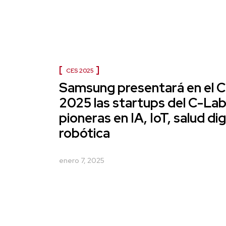
CES 2025
Samsung presentará en el 
2025 las startups del C-La
pioneras en IA, IoT, salud dig
robótica
enero 7, 2025