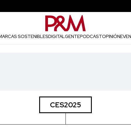
MARCAS SOSTENIBLES
DIGITAL
GENTE
PODCAST
OPINIÓN
EVE
CES2025