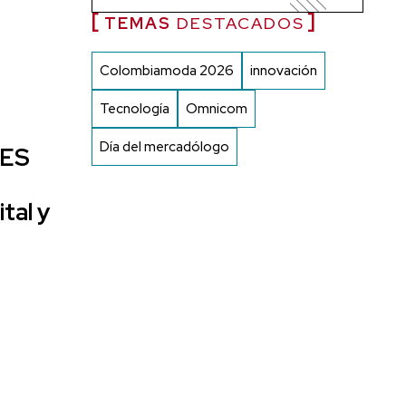
TEMAS
DESTACADOS
Colombiamoda 2026
innovación
Tecnología
Omnicom
Día del mercadólogo
CES
b
ital y