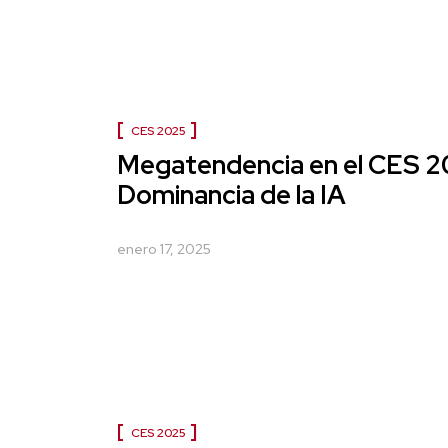
CES 2025
Megatendencia en el CES 2
Dominancia de la IA
enero 17, 2025
CES 2025