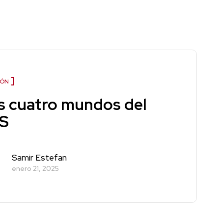
IÓN
s cuatro mundos del
S
Samir Estefan
enero 21, 2025