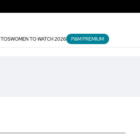
P&M PREMIUM
NTOS
WOMEN TO WATCH 2026