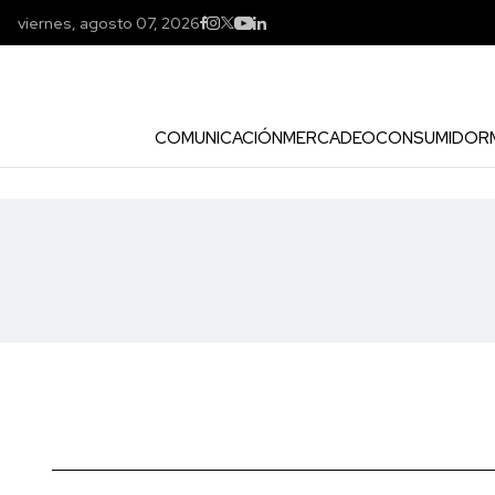
viernes, agosto 07, 2026
COMUNICACIÓN
MERCADEO
CONSUMIDOR