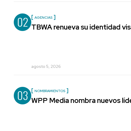
02
AGENCIAS
TBWA renueva su identidad vis
agosto 5, 2026
03
NOMBRAMIENTOS
WPP Media nombra nuevos líde