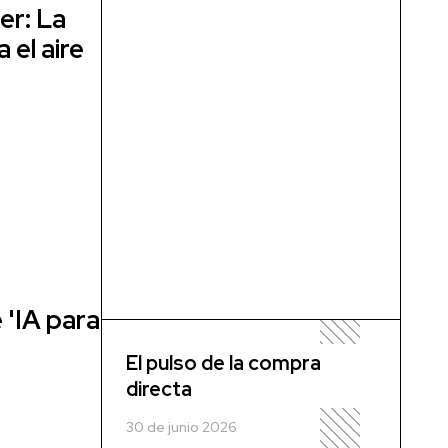
er: La
 el aire
 'IA para
El pulso de la compra
directa
30 de junio 2026