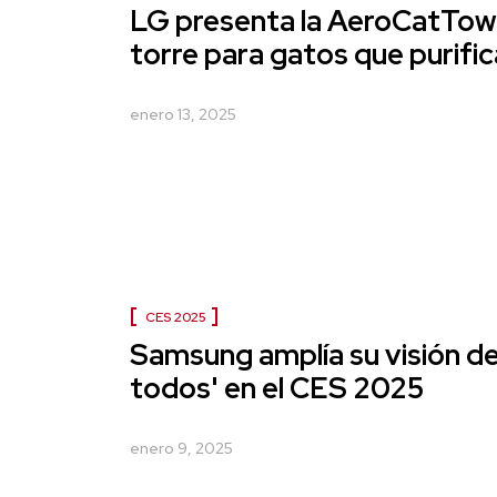
LG presenta la AeroCatTow
torre para gatos que purifica
enero 13, 2025
CES 2025
Samsung amplía su visión de
todos' en el CES 2025
enero 9, 2025