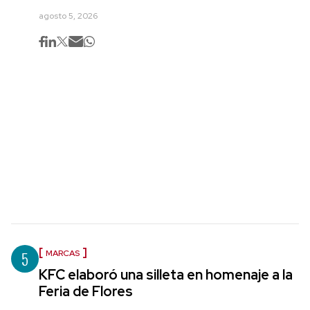
agosto 5, 2026
5
MARCAS
KFC elaboró una silleta en homenaje a la
Feria de Flores