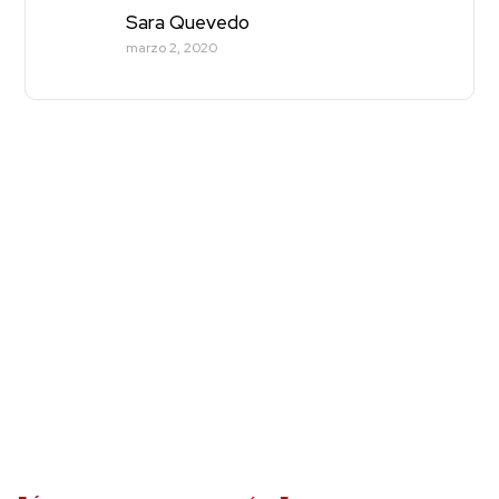
Sara Quevedo
marzo 2, 2020