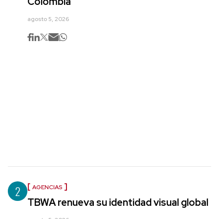
Colombia
agosto 5, 2026
2
AGENCIAS
TBWA renueva su identidad visual global