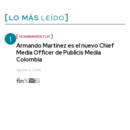
LO MÁS
LEÍDO
1
NOMBRAMIENTOS
Armando Martínez es el nuevo Chief
Media Officer de Publicis Media
Colombia
agosto 5, 2026