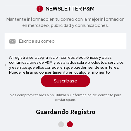
NEWSLETTER P&M
Mantente informado en tu correo con la mejor in formación
en mercadeo, publicidad y comunicaciones.
Al registrarse, acepta recibir correos electrónicos y otras
comunicaciones de P&M y sus aliados sobre productos, servicios
y eventos que ellos consideren que pueden ser de su interés.
Puede retirar su consentimiento en cualquier momento
Suscríbase
Nos comprometemos a no utilizar su información de contacto para
enviar spam.
Guardando Registro