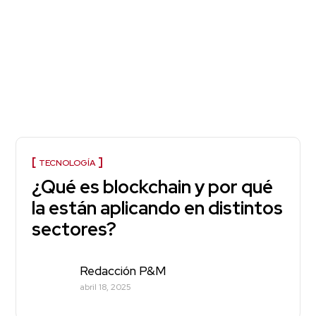
TECNOLOGÍA
¿Qué es blockchain y por qué
la están aplicando en distintos
sectores?
Redacción P&M
abril 18, 2025