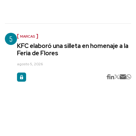
5
MARCAS
KFC elaboró una silleta en homenaje a la
Feria de Flores
agosto 5, 2026