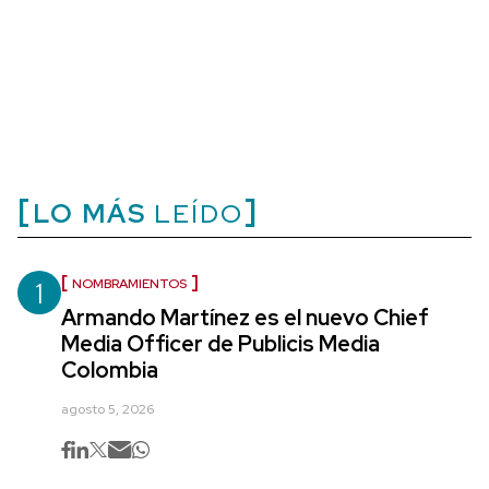
LO MÁS
LEÍDO
1
NOMBRAMIENTOS
Armando Martínez es el nuevo Chief
Media Officer de Publicis Media
Colombia
agosto 5, 2026