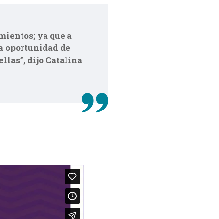
mientos; ya que a
la oportunidad de
llas”, dijo Catalina