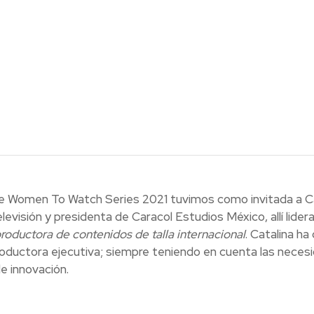
de Women To Watch Series 2021 tuvimos como invitada a Ca
levisión y presidenta de Caracol Estudios México, allí lidera
roductora de contenidos de talla internacional
. Catalina ha
roductora ejecutiva; siempre teniendo en cuenta las necesi
e innovación.