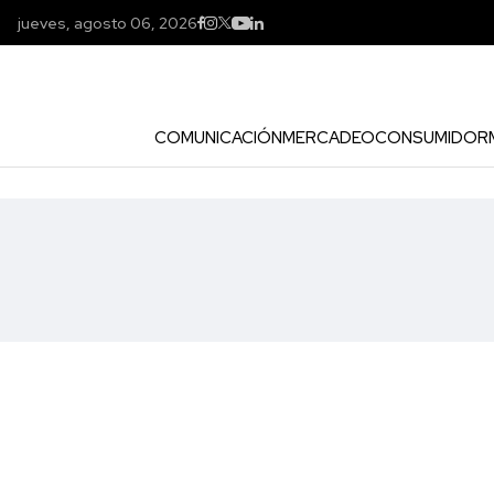
jueves, agosto 06, 2026
COMUNICACIÓN
MERCADEO
CONSUMIDOR