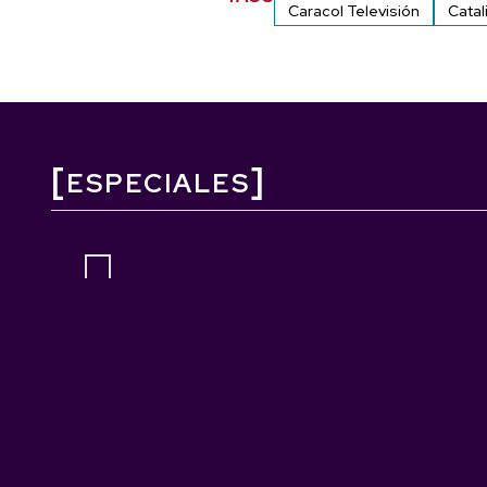
Caracol Televisión
Catal
ESPECIALES