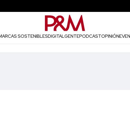
MARCAS SOSTENIBLES
DIGITAL
GENTE
PODCAST
OPINIÓN
EVE