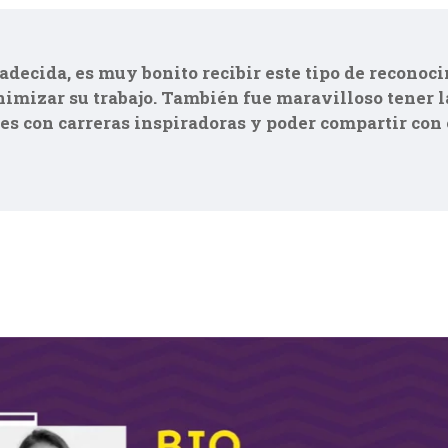
adecida, es muy bonito recibir este tipo de reconoci
nimizar su trabajo. También fue maravilloso tener 
es con carreras inspiradoras y poder compartir con e