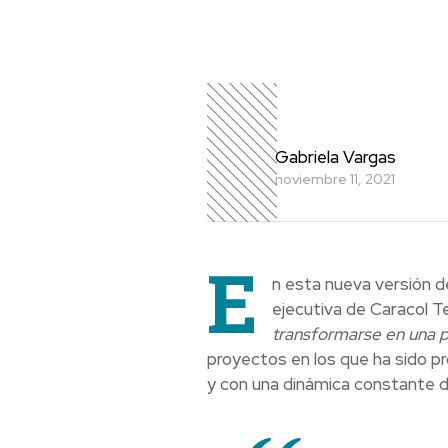
Gabriela Vargas
noviembre 11, 2021
E
n esta nueva versión 
ejecutiva de Caracol Te
transformarse en una p
proyectos en los que ha sido p
y con una dinámica constante d