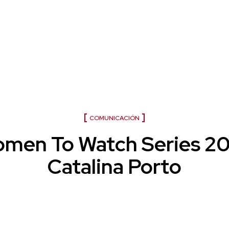
Women To Watch 2021
COMUNICACIÓN
men To Watch Series 20
Catalina Porto