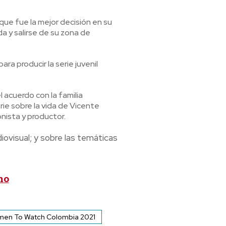
ue fue la mejor decisión en su
a y salirse de su zona de
a producir la serie juvenil
 acuerdo con la familia
erie sobre la vida de Vicente
nista y productor.
iovisual; y sobre las temáticas
no
en To Watch Colombia 2021