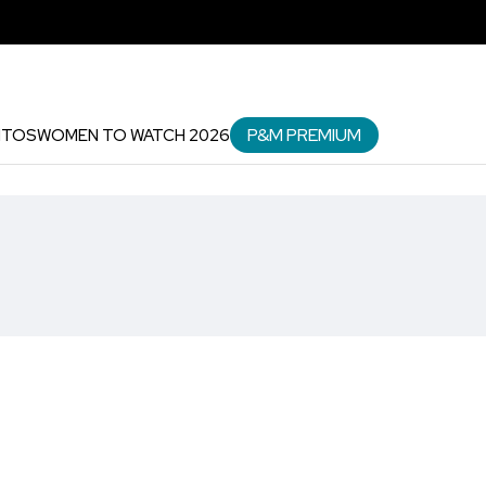
P&M PREMIUM
NTOS
WOMEN TO WATCH 2026