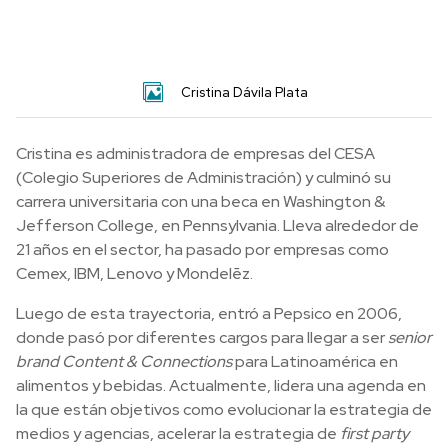
Cristina Dávila Plata
Cristina es administradora de empresas del CESA
(Colegio Superiores de Administración) y culminó su
carrera universitaria con una beca en Washington &
Jefferson College, en Pennsylvania. Lleva alrededor de
21 años en el sector, ha pasado por empresas como
Cemex, IBM, Lenovo y Mondelēz.
Luego de esta trayectoria, entró a Pepsico en 2006,
donde pasó por diferentes cargos para llegar a ser
senior
brand Content & Connections
para Latinoamérica en
alimentos y bebidas. Actualmente, lidera una agenda en
la que están objetivos como evolucionar la estrategia de
medios y agencias, acelerar la estrategia de
first party