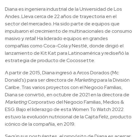
Diana es ingeniera industrial de la Universidad de Los
Andes. Lleva cerca de 22 años de trayectoria en el
sector del mercadeo. Ha sido parte de equipos que
impulsaron el crecimiento de multinacionales de consumo
masivo y
retail
. Ha liderado equipos en grandes
compañías como Coca-Cola y Nestlé, donde dirigió el
lanzamiento de Kit Kat para Latinoamérica y rediseñó la
estrategia de producto de Cocossette.
A partir de 2015, Diana ingresó a Arcos Dorados (Mc
Donald’s) para ser directora de
Marketing
para la División
Caribe. Tras varios proyectos con el Negocio Familias,
Diana se convirtió, en octubre de 2021 en la directora de
Marketing
Corporativo del Negocio Familias, Medios &
ESG. Bajo el liderazgo de esta Women To Watch 2022
estuvo la evolución nutricional de la Cajita Feliz, producto
icónico de la compañía, en 2019.
Según sus postulantes, el propósito de Diana es acercar