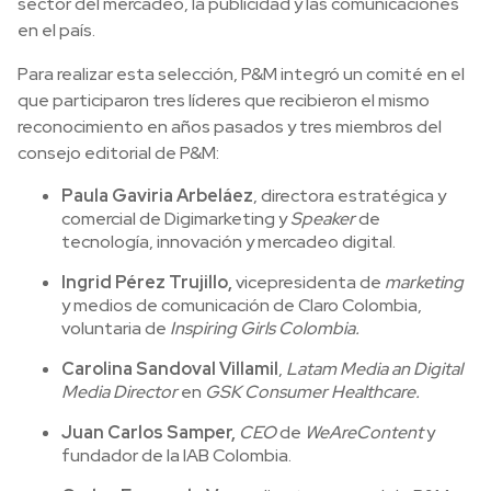
sector del mercadeo, la publicidad y las comunicaciones
en el país.
Para realizar esta selección, P&M integró un comité en el
que participaron tres líderes que recibieron el mismo
reconocimiento en años pasados y tres miembros del
consejo editorial de P&M:
Paula Gaviria Arbeláez
, directora estratégica y
comercial de Digimarketing y
Speaker
de
tecnología, innovación y mercadeo digital.
Ingrid Pérez Trujillo,
vicepresidenta de
marketing
y medios de comunicación de Claro Colombia,
voluntaria de
Inspiring Girls Colombia.
Carolina Sandoval Villamil
,
Latam Media an Digital
Media Director
en
GSK Consumer Healthcare.
Juan Carlos Samper,
CEO
de
WeAreContent
y
fundador de la IAB Colombia.