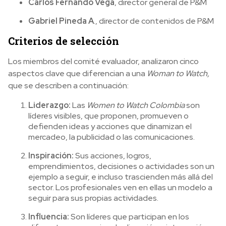
Carlos Fernando Vega
, director general de P&M
Gabriel Pineda A
., director de contenidos de P&M
Criterios de selección
Los miembros del comité evaluador, analizaron cinco
aspectos clave que diferencian a una
Woman to Watch,
que se describen a continuación:
Liderazgo:
Las
Women to Watch Colombia
son
líderes visibles, que proponen, promueven o
defienden ideas y acciones que dinamizan el
mercadeo, la publicidad o las comunicaciones.
Inspiración:
Sus acciones, logros,
emprendimientos, decisiones o actividades son un
ejemplo a seguir, e incluso trascienden más allá del
sector. Los profesionales ven en ellas un modelo a
seguir para sus propias actividades.
Influencia:
Son líderes que participan en los