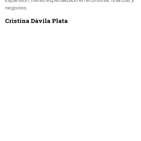
Expansión, medio especializado en economía, finanzas y
negocios.
Cristina Dávila Plata