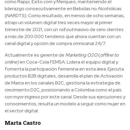
como Rappi, Exito.com y Merqueo, manteniendo el
liderazgo consecutivamente en Bebidas no Alcohólicas
(NARDTS). Como resultado, en menos de ocho semanas,
atrajo un volumen digital tres veces mayor al primer
trimestre de 2021, con un
roll out
masivo de cero clientes
a más de 200.000 tenderos que ahora cuentan con un
canal digital y opción de compra omnicanal 24/7.
Actualmente es gerente de
Marketing O2O
(
offline to
online)
en Coca-Cola FEMSA. Lidera el equipo digital y
fomenta la participación femenina en esta área. Ejecuta
productos B2B digitales, desarrolla el plan de Activación
de Marca en los canales B2C, gestiona la estrategia de
crecimiento D2C, posicionando a Colombia como el país
con myor ingreso por este canal. Desde sus ejecuciones y
conocimientos, resulta un modelo a seguir como mujer en
el sector digital.
Marta Castro