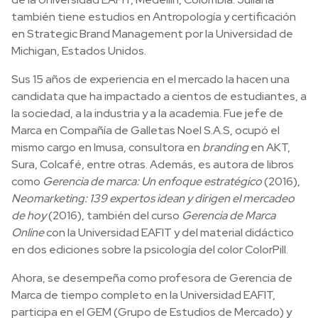
también tiene estudios en Antropología y certificación
en Strategic Brand Management por la Universidad de
Michigan, Estados Unidos.
Sus 15 años de experiencia en el mercado la hacen una
candidata que ha impactado a cientos de estudiantes, a
la sociedad, a la industria y a la academia. Fue jefe de
Marca en Compañía de Galletas Noel S.A.S, ocupó el
mismo cargo en Imusa, consultora en
branding
en AKT,
Sura, Colcafé, entre otras. Además, es autora de libros
como
Gerencia de marca: Un enfoque estratégico
(2016),
Neomarketing: 139 expertos idean y dirigen el mercadeo
de hoy
(2016), también del curso
Gerencia de Marca
Online
con la Universidad EAFIT y del material didáctico
en dos ediciones sobre la psicología del color ColorPill.
Ahora, se desempeña como profesora de Gerencia de
Marca de tiempo completo en la Universidad EAFIT,
participa en el GEM (Grupo de Estudios de Mercado) y