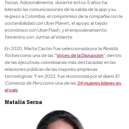
físicas. Adicionalmente, durante estos 5 años ha
liderado las comunicaciones de la salida de la app y su
regreso a Colombia, el compromiso de la compañía con la
sostenibilidad con Uber Planet, el apoyo al tejido
económico con Uber Flash, y el empoderamiento
femenino con Juntas al Volante.
En 2020, Marta Castro fue seleccionada por la
Revista
Forbes
como una de las “
Voces de la Disrupción
”, dentro
de las ejecutivas colombianas más destacadas en las
relaciones públicas de las mayores empresas
tecnológicas. Y en 2022, fue reconocida por el diario
El
Comercio de Perú
como una de las
34 mujeres líderes en
el país
.
Natalia Serna