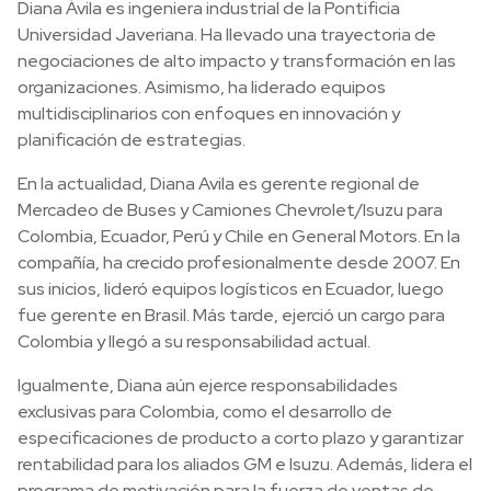
Diana Ávila es ingeniera industrial de la Pontificia
Universidad Javeriana. Ha llevado una trayectoria de
negociaciones de alto impacto y transformación en las
organizaciones. Asimismo, ha liderado equipos
multidisciplinarios con enfoques en innovación y
planificación de estrategias.
En la actualidad, Diana Avila es gerente regional de
Mercadeo de Buses y Camiones Chevrolet/Isuzu para
Colombia, Ecuador, Perú y Chile en General Motors. En la
compañía, ha crecido profesionalmente desde 2007. En
sus inicios, lideró equipos logísticos en Ecuador, luego
fue gerente en Brasil. Más tarde, ejerció un cargo para
Colombia y llegó a su responsabilidad actual.
Igualmente, Diana aún ejerce responsabilidades
exclusivas para Colombia, como el desarrollo de
especificaciones de producto a corto plazo y garantizar
rentabilidad para los aliados GM e Isuzu. Además, lidera el
programa de motivación para la fuerza de ventas de