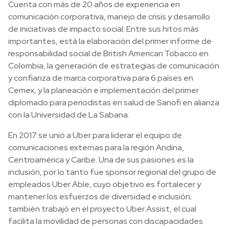
Cuenta con más de 20 años de experiencia en
comunicación corporativa, manejo de crisis y desarrollo
de iniciativas de impacto social. Entre sus hitos más
importantes, está la elaboración del primer informe de
responsabilidad social de British American Tobacco en
Colombia, la generación de estrategias de comunicación
y confianza de marca corporativa para 6 países en
Cemex, y la planeación e implementación del primer
diplomado para periodistas en salud de Sanofi en alianza
con la Universidad de La Sabana.
En 2017 se unió a Uber para liderar el equipo de
comunicaciones externas para la región Andina,
Centroamérica y Caribe. Una de sus pasiones es la
inclusión, por lo tanto fue sponsor regional del grupo de
empleados Uber Able, cuyo objetivo es fortalecer y
mantener los esfuerzos de diversidad e inclusión;
también trabajó en el proyecto Uber Assist, el cual
facilita la movilidad de personas con discapacidades