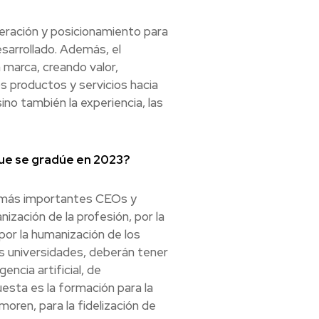
eración y posicionamiento para
sarrollado. Además, el
 marca, creando valor,
s productos y servicios hacia
ino también la experiencia, las
ue se gradúe en 2023?
os más importantes CEOs y
zación de la profesión, por la
 por la humanización de los
las universidades, deberán tener
ncia artificial, de
esta es la formación para la
ren, para la fidelización de