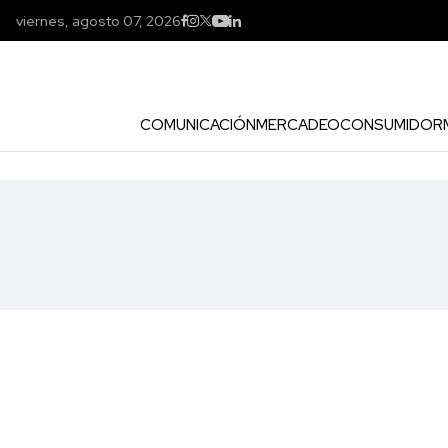
viernes, agosto 07, 2026
COMUNICACIÓN
MERCADEO
CONSUMIDOR