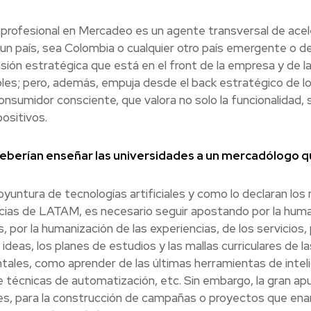
profesional en Mercadeo es un agente transversal de acel
un país, sea Colombia o cualquier otro país emergente o de
ón estratégica que está en el front de la empresa y de la
bles; pero, además, empuja desde el back estratégico de lo
consumidor consciente, que valora no solo la funcionalidad, s
ositivos.
eberían enseñar las universidades a un mercadólogo q
coyuntura de tecnologías artificiales y como lo declaran l
cias de LATAM, es necesario seguir apostando por la humani
 por la humanización de las experiencias, de los servicios,
ideas, los planes de estudios y las mallas curriculares de 
tales, como aprender de las últimas herramientas de intelige
 técnicas de automatización, etc. Sin embargo, la gran apu
, para la construcción de campañas o proyectos que enamo