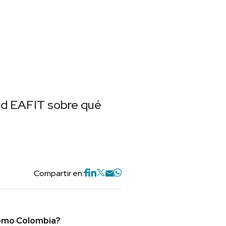
dad EAFIT sobre qué
Compartir en:
como Colombia?