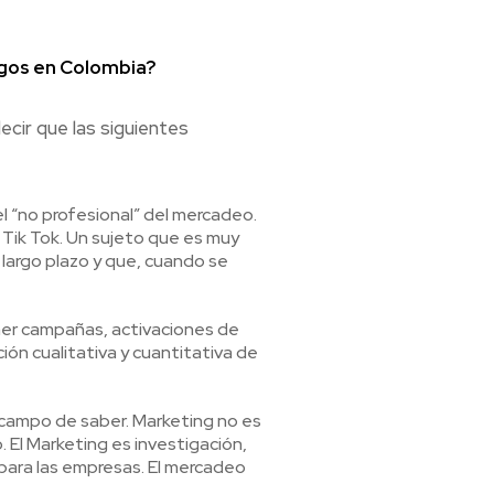
ogos en Colombia?
cir que las siguientes
l “no profesional” del mercadeo.
 Tik Tok. Un sujeto que es muy
largo plazo y que, cuando se
ner campañas, activaciones de
ión cualitativa y cuantitativa de
 campo de saber. Marketing no es
. El Marketing es investigación,
para las empresas. El mercadeo