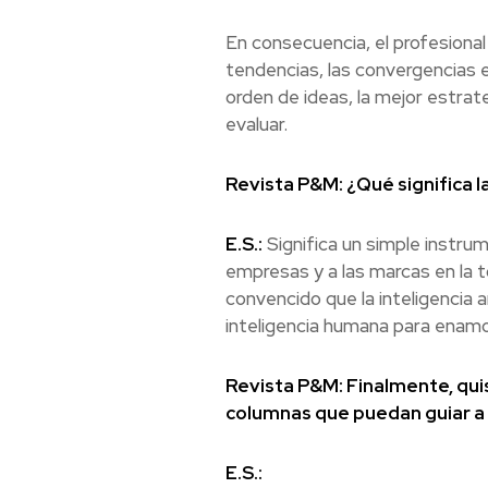
En consecuencia, el profesiona
tendencias, las convergencias 
orden de ideas, la mejor estra
evaluar.
Revista P&M: ¿Qué significa l
E.S.:
Significa un simple instr
empresas y a las marcas en la 
convencido que la inteligencia 
inteligencia humana para enamo
Revista P&M: Finalmente, quis
columnas que puedan guiar a 
E.S.: