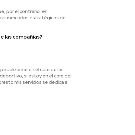
, por el contrario, en
trar mercados estratégicos de
de las compañías?
pecializarme en el core de las
portivo, si estoy en el core del
resto mis servicios se dedica a