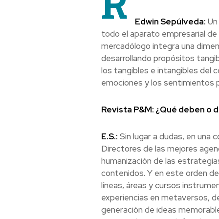
R
Edwin Sepúlveda:
Un 
todo el aparato empresarial de 
mercadólogo integra una dimensi
desarrollando propósitos tangi
los tangibles e intangibles del 
emociones y los sentimientos p
Revista P&M: ¿Qué deben o d
E.S.:
Sin lugar a dudas, en una 
Directores de las mejores agen
humanización de las estrategias,
contenidos. Y en este orden de 
líneas, áreas y cursos instrumen
experiencias en metaversos, de
generación de ideas memorables