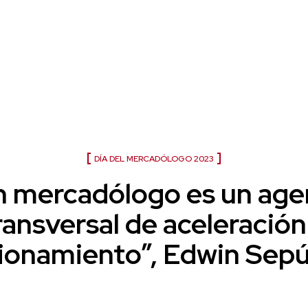
Día del mercadólogo 2026
DÍA DEL MERCADÓLOGO 2023
n mercadólogo es un age
ransversal de aceleración
ionamiento”, Edwin Sep