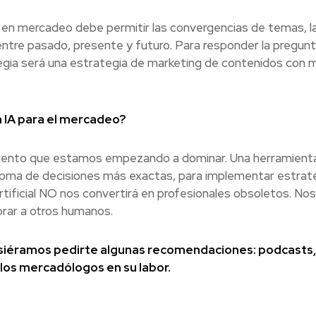
l en mercadeo debe permitir las convergencias de temas, 
entre pasado, presente y futuro. Para responder la pregunt
tegia será una estrategia de marketing de contenidos con m
a IA para el mercadeo?
umento que estamos empezando a dominar. Una herramienta
toma de decisiones más exactas, para implementar estrat
artificial NO nos convertirá en profesionales obsoletos. N
rar a otros humanos.
iéramos pedirte algunas recomendaciones: podcasts, lib
los mercadólogos en su labor.