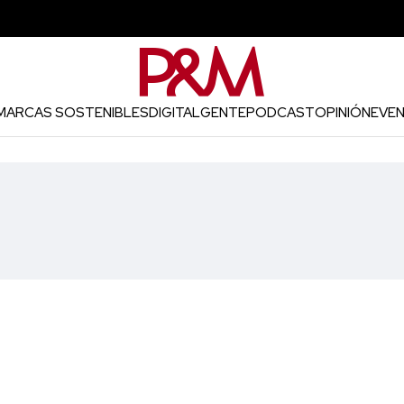
MARCAS SOSTENIBLES
DIGITAL
GENTE
PODCAST
OPINIÓN
EVE