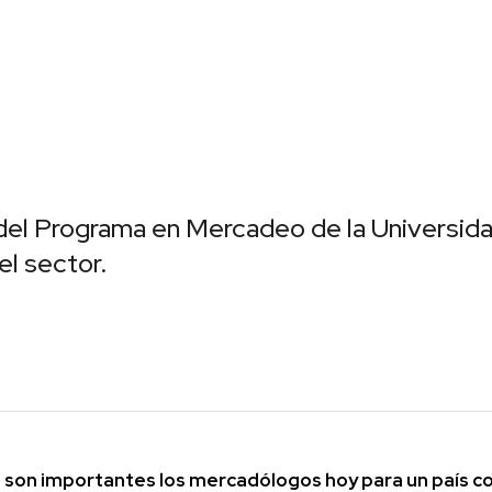
 del Programa en Mercadeo de la Universi
el sector.
é son importantes los mercadólogos hoy para un país 