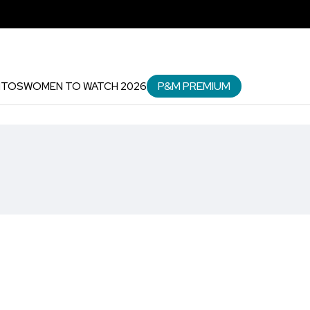
P&M PREMIUM
NTOS
WOMEN TO WATCH 2026