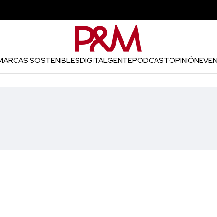
MARCAS SOSTENIBLES
DIGITAL
GENTE
PODCAST
OPINIÓN
EVE