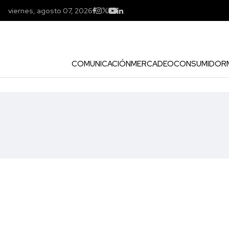
viernes, agosto 07, 2026
COMUNICACIÓN
MERCADEO
CONSUMIDOR