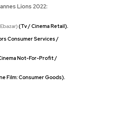
Cannes Lions 2022:
(Ebazar)
(Tv / Cinema Retail).
ors Consumer Services /
Cinema Not-For-Profit /
ne Film: Consumer Goods).