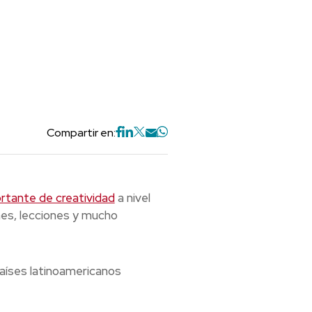
Compartir en:
rtante de creatividad
a nivel
nes, lecciones y mucho
 países latinoamericanos