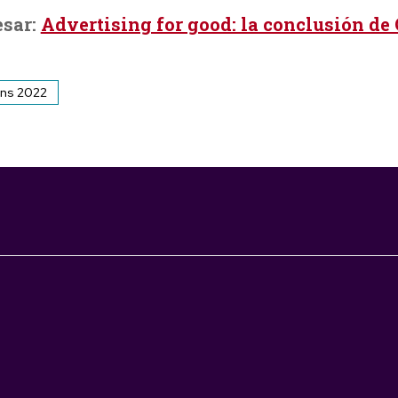
esar:
Advertising for good: la conclusión de
ons 2022