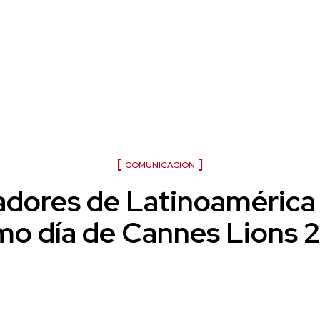
Cannes Lions 2022
COMUNICACIÓN
dores de Latinoamérica 
imo día de Cannes Lions 