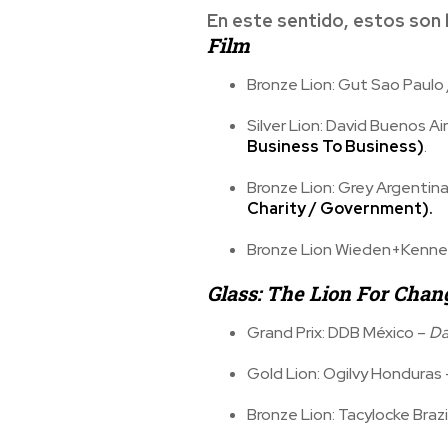
En este sentido, estos son 
Film
Bronze Lion: Gut Sao Paulo
Silver Lion: David Buenos Ai
Business To Business)
.
Bronze Lion: Grey Argentina
Charity / Government).
Bronze Lion Wieden+Kennedy
Glass: The Lion For Chan
Grand Prix: DDB México –
Da
Gold Lion: Ogilvy Honduras
Bronze Lion: Tacylocke Brazi