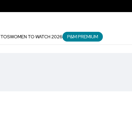
P&M PREMIUM
NTOS
WOMEN TO WATCH 2026