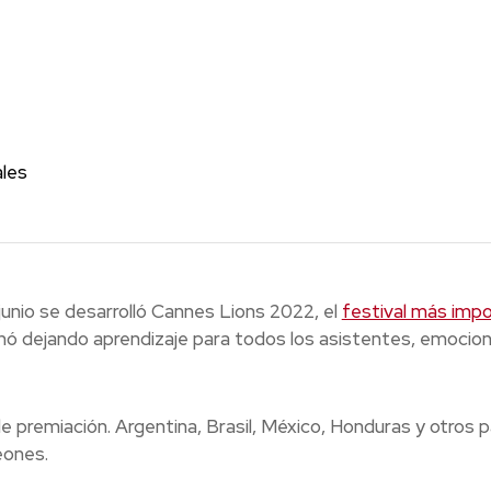
ales
unio se desarrolló Cannes Lions 2022, el
festival más impo
inó dejando aprendizaje para todos los asistentes, emocio
 de premiación. Argentina, Brasil, México, Honduras y otros
eones.