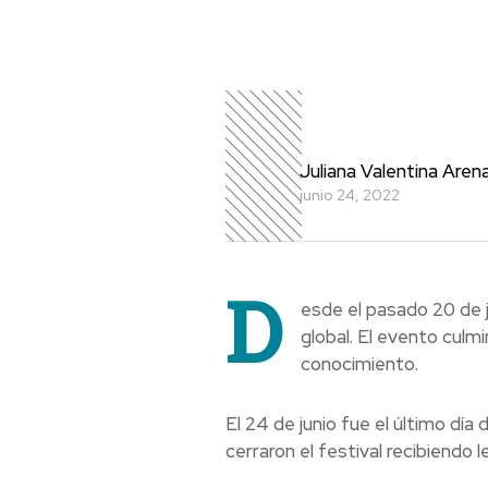
Juliana Valentina Aren
junio 24, 2022
D
esde el pasado 20 de j
global. El evento culm
conocimiento.
El 24 de junio fue el último día
cerraron el festival recibiendo l