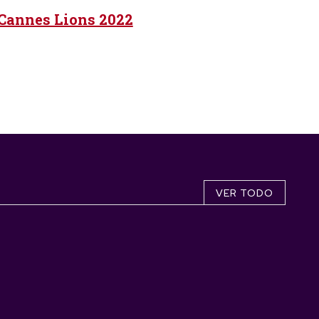
 Cannes Lions 2022
VER TODO