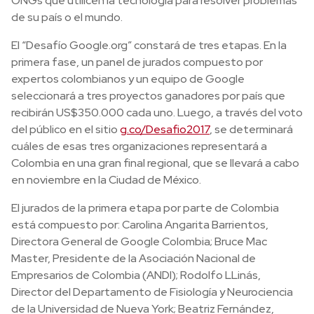
ONGs que utilicen la tecnología para resolver problemas
de su país o el mundo.
El “Desafío Google.org” constará de tres etapas. En la
primera fase, un panel de jurados compuesto por
expertos colombianos y un equipo de Google
seleccionará a tres proyectos ganadores por país que
recibirán US$350.000 cada uno. Luego, a través del voto
del público en el sitio
g.co/Desafio2017
, se determinará
cuáles de esas tres organizaciones representará a
Colombia en una gran final regional, que se llevará a cabo
en noviembre en la Ciudad de México.
El jurados de la primera etapa por parte de Colombia
está compuesto por: Carolina Angarita Barrientos,
Directora General de Google Colombia; Bruce Mac
Master, Presidente de la Asociación Nacional de
Empresarios de Colombia (ANDI); Rodolfo LLinás,
Director del Departamento de Fisiología y Neurociencia
de la Universidad de Nueva York; Beatriz Fernández,