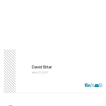
David Bitar
abril 21, 2017