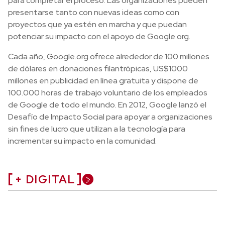
para completar el proceso. Las organizaciones pueden
presentarse tanto con nuevas ideas como con
proyectos que ya estén en marcha y que puedan
potenciar su impacto con el apoyo de Google.org.
Cada año, Google.org ofrece alrededor de 100 millones
de dólares en donaciones filantrópicas, US$1000
millones en publicidad en línea gratuita y dispone de
100.000 horas de trabajo voluntario de los empleados
de Google de todo el mundo. En 2012, Google lanzó el
Desafío de Impacto Social para apoyar a organizaciones
sin fines de lucro que utilizan a la tecnología para
incrementar su impacto en la comunidad.
+ DIGITAL