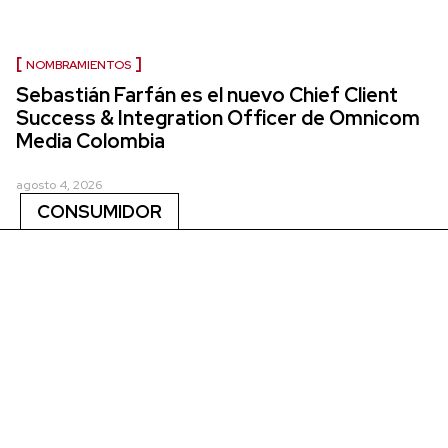
NOMBRAMIENTOS
Sebastián Farfán es el nuevo Chief Client
Success & Integration Officer de Omnicom
Media Colombia
agosto 4, 2026
CONSUMIDOR