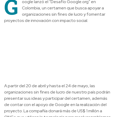
G
oogle lanzó el “Desafío Google.org” en
Colombia, un certamen que busca apoyar a
organizaciones sin fines de lucro y fomentar
proyectos de innovación con impacto social.
A partir del 20 de abril y hasta el 24 de mayo, las
organizaciones sin fines de lucro de nuestro país podrán
presentar sus ideas y participar del certamen, además
de contar con el apoyo de Google en la realización del
proyecto. La compañía donará más de US$ 1 millón a