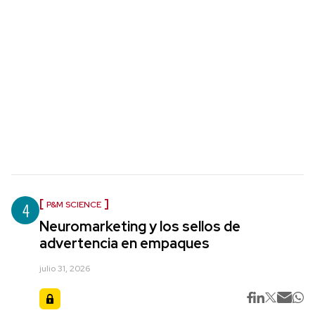
4
P&M SCIENCE
Neuromarketing y los sellos de
advertencia en empaques
julio 31, 2026