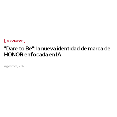
BRANDING
"Dare to Be": la nueva identidad de marca de
HONOR enfocada en IA
agosto 3, 2026