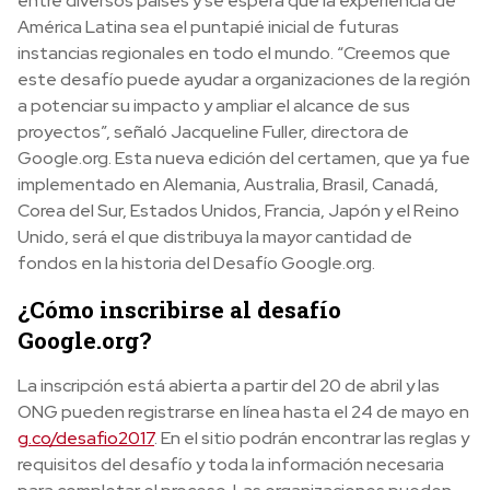
entre diversos países y se espera que la experiencia de
América Latina sea el puntapié inicial de futuras
instancias regionales en todo el mundo. “Creemos que
este desafío puede ayudar a organizaciones de la región
a potenciar su impacto y ampliar el alcance de sus
proyectos”, señaló Jacqueline Fuller, directora de
Google.org. Esta nueva edición del certamen, que ya fue
implementado en Alemania, Australia, Brasil, Canadá,
Corea del Sur, Estados Unidos, Francia, Japón y el Reino
Unido, será el que distribuya la mayor cantidad de
fondos en la historia del Desafío Google.org.
¿Cómo inscribirse al desafío
Google.org?
La inscripción está abierta a partir del 20 de abril y las
ONG pueden registrarse en línea hasta el 24 de mayo en
g.co/desafio2017
. En el sitio podrán encontrar las reglas y
requisitos del desafío y toda la información necesaria