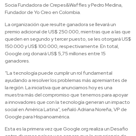
Socia Fundadora de Crepes&Waffles y Pedro Medina,
Fundador de Yo Creo en Colombia.
La organización que resulte ganadora se llevará un
premio adicional de US$ 250.000, mientras que a las que
queden en segundo y tercer puesto, se les otorgará US$
150.000 y US$ 100.000, respectivamente. En total,
Google.org donará US$ 5,75 millones entre 15
ganadores.
“La tecnología puede cumplir un rol fundamental
ayudando a resolver los problemas más apremiantes de
la región. La iniciativa que anunciamos hoy es una
muestra más del compromiso que tenemos para apoyar
a innovadores que con la tecnología generan un impacto
social en América Latina”, señaló Adriana Noreña, VP de
Google para Hispanoamérica.
Esta es la primera vez que Google.org realiza un Desafio