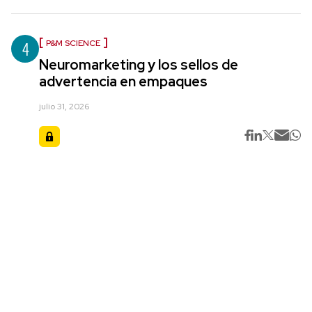
4
P&M SCIENCE
Neuromarketing y los sellos de
advertencia en empaques
julio 31, 2026