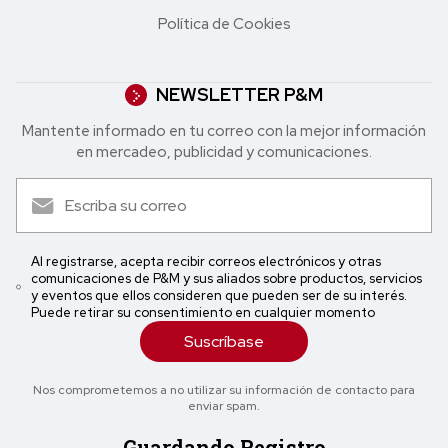
Política de Cookies
NEWSLETTER P&M
Mantente informado en tu correo con la mejor in formación
en mercadeo, publicidad y comunicaciones.
Al registrarse, acepta recibir correos electrónicos y otras
comunicaciones de P&M y sus aliados sobre productos, servicios
y eventos que ellos consideren que pueden ser de su interés.
Puede retirar su consentimiento en cualquier momento
Suscríbase
Nos comprometemos a no utilizar su información de contacto para
enviar spam.
Guardando Registro