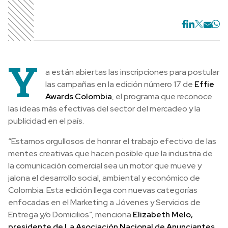
Y
a están abiertas las inscripciones para postular
las campañas en la edición número 17 de
Effie
Awards Colombia
, el programa que reconoce
las ideas más efectivas del sector del mercadeo y la
publicidad en el país.
“Estamos orgullosos de honrar el trabajo efectivo de las
mentes creativas que hacen posible que la industria de
la comunicación comercial sea un motor que mueve y
jalona el desarrollo social, ambiental y económico de
Colombia. Esta edición llega con nuevas categorías
enfocadas en el Marketing a Jóvenes y Servicios de
Entrega y/o Domicilios”, menciona
Elizabeth Melo,
presidente de La Asociación Nacional de Anunciantes,