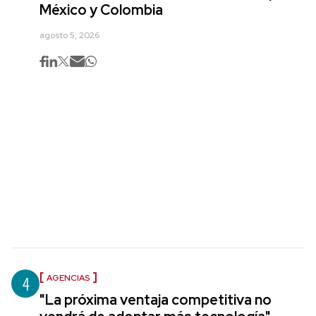
México y Colombia
agosto 5, 2026
4
AGENCIAS
"La próxima ventaja competitiva no