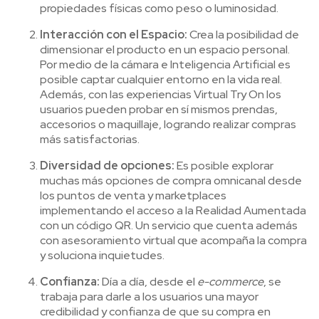
propiedades físicas como peso o luminosidad.
Interacción con el Espacio:
Crea la posibilidad de
dimensionar el producto en un espacio personal.
Por medio de la cámara e Inteligencia Artificial es
posible captar cualquier entorno en la vida real.
Además, con las experiencias Virtual Try On los
usuarios pueden probar en sí mismos prendas,
accesorios o maquillaje, logrando realizar compras
más satisfactorias.
Diversidad de opciones:
E
s posible explorar
muchas más opciones de compra omnicanal desde
los puntos de venta y marketplaces
implementando el acceso a la Realidad Aumentada
con un código QR. Un servicio que cuenta además
con asesoramiento virtual que acompaña la compra
y soluciona inquietudes.
Confianza:
Día a día, desde el
e-commerce
, se
trabaja para darle a los usuarios una mayor
credibilidad y confianza de que su compra en