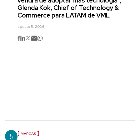
vendrá de adoptar más tecnología",
Glenda Kok, Chief of Technology &
Commerce para LATAM de VML
agosto 5, 2026
5
MARCAS