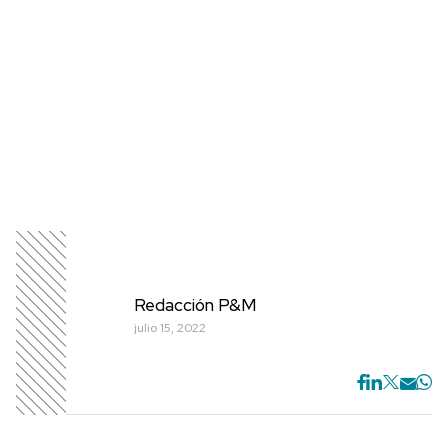
Redacción P&M
julio 15, 2022