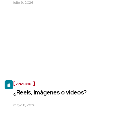
julio 9, 2026
ANÁLISIS
¿Reels, imágenes o videos?
mayo 8, 2026