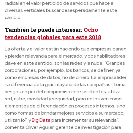
radical en el valor percibido de servicios que hace a
diversas verticales buscar desesperadamente este
cambio.
También le puede interesar:
Ocho
tendencias globales para este 2018
La oferta y el valor están haciendo que empresas ganen
y pierdan relevancia para el mercado, y dos habilitadores
clave en este sentido, son las redes y la nube. “Grandes
corporaciones, por ejemplo, los bancos, se definen ya
como empresas de datos, no de dinero. La empresa líder
-a diferencia de la gran mayoría de las compañías- toma
riesgos en pro del compromiso con sus clientes: utiliza
red, nube, movilidad y seguridad, pero no los ven como
elementos de diferenciación en procesos internos, sino
como formas de brindar mejores servicios a su mercado;
utilizan IoT y
Big Data
para incrementar su relevancia”,
comenta Oliver Aguilar, gerente de investigación para