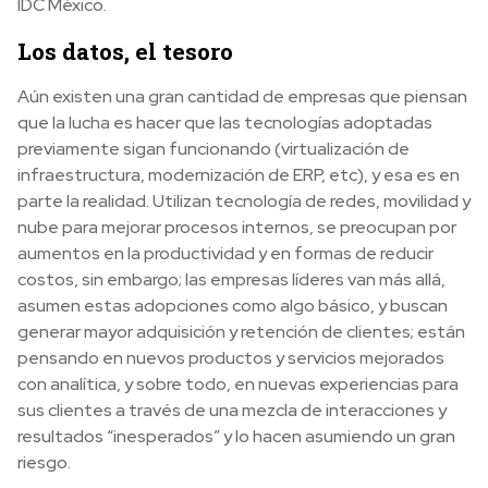
IDC México.
Los datos, el tesoro
Aún existen una gran cantidad de empresas que piensan
que la lucha es hacer que las tecnologías adoptadas
previamente sigan funcionando (virtualización de
infraestructura, modernización de ERP, etc), y esa es en
parte la realidad. Utilizan tecnología de redes, movilidad y
nube para mejorar procesos internos, se preocupan por
aumentos en la productividad y en formas de reducir
costos, sin embargo; las empresas líderes van más allá,
asumen estas adopciones como algo básico, y buscan
generar mayor adquisición y retención de clientes; están
pensando en nuevos productos y servicios mejorados
con analítica, y sobre todo, en nuevas experiencias para
sus clientes a través de una mezcla de interacciones y
resultados “inesperados” y lo hacen asumiendo un gran
riesgo.