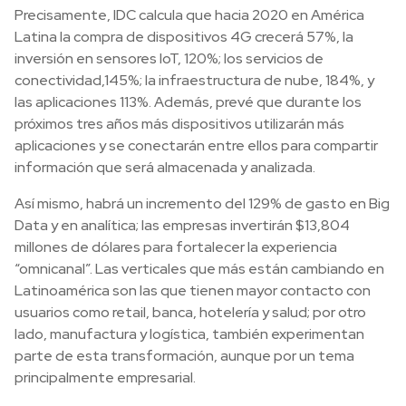
Precisamente, IDC calcula que hacia 2020 en América
Latina la compra de dispositivos 4G crecerá 57%, la
inversión en sensores IoT, 120%; los servicios de
conectividad,145%; la infraestructura de nube, 184%, y
las aplicaciones 113%. Además, prevé que durante los
próximos tres años más dispositivos utilizarán más
aplicaciones y se conectarán entre ellos para compartir
información que será almacenada y analizada.
Así mismo, habrá un incremento del 129% de gasto en Big
Data y en analítica; las empresas invertirán $13,804
millones de dólares para fortalecer la experiencia
“omnicanal”. Las verticales que más están cambiando en
Latinoamérica son las que tienen mayor contacto con
usuarios como retail, banca, hotelería y salud; por otro
lado, manufactura y logística, también experimentan
parte de esta transformación, aunque por un tema
principalmente empresarial.