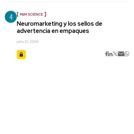
4
P&M SCIENCE
Neuromarketing y los sellos de
advertencia en empaques
julio 31, 2026