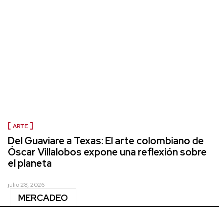
ARTE
Del Guaviare a Texas: El arte colombiano de
Óscar Villalobos expone una reflexión sobre
el planeta
julio 28, 2026
MERCADEO