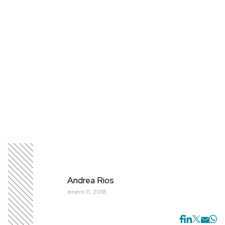
Andrea Rios
enero 11, 2018