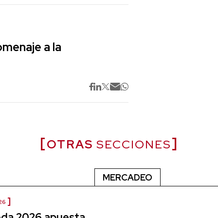
omenaje a la
OTRAS
SECCIONES
MERCADEO
26
da 2026 apuesta