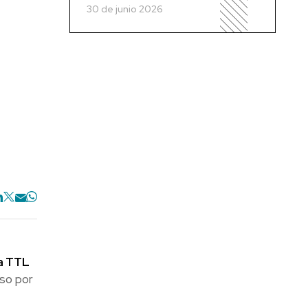
30 de junio 2026
a TTL
iso por