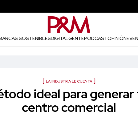
MARCAS SOSTENIBLES
DIGITAL
GENTE
PODCAST
OPINIÓN
EVE
LA INDUSTRIA LE CUENTA
todo ideal para generar t
centro comercial