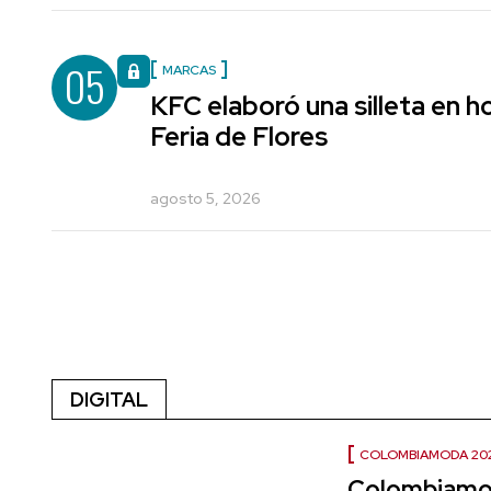
05
MARCAS
KFC elaboró una silleta en h
Feria de Flores
agosto 5, 2026
DIGITAL
COLOMBIAMODA 20
Colombiamo