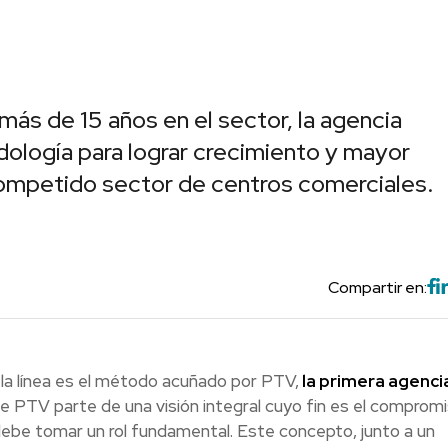
ás de 15 años en el sector, la agencia
logía para lograr crecimiento y mayor
 competido sector de centros comerciales.
Compartir en:
la línea es el método acuñado por PTV,
la primera agenci
de PTV parte de una visión integral cuyo fin es el comprom
a debe tomar un rol fundamental. Este concepto, junto a un