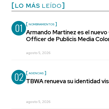
LO MÁS
LEÍDO
01
NOMBRAMIENTOS
Armando Martínez es el nuevo
Officer de Publicis Media Col
agosto 5, 2026
02
AGENCIAS
TBWA renueva su identidad vis
agosto 5, 2026