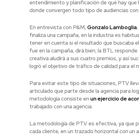
entendimiento y planificación de qué hay que 
donde convergen todo tipo de audiencias con 
En entrevista con P&M,
Gonzalo Lamboglia
finaliza una campaña, en la industria es habitu
tener en cuenta si el resultado que buscaba el 
fue en la campaña, dirá bien; la BTL responde
creativa aludirá a sus cuatro premios, y así su
logró el objetivo de tráfico de calidad para el
Para evitar este tipo de situaciones, PTV lle
articulado que parte desde la agencia para lo
metodología consiste en
un ejercicio de ac
trabajado con una agencia.
La metodología de PTV es efectiva, ya que pl
cada cliente, en un trazado horizontal con un a