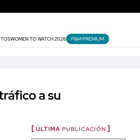
P&M PREMIUM
NTOS
WOMEN TO WATCH 2026
ráfico a su
ÚLTIMA
PUBLICACIÓN