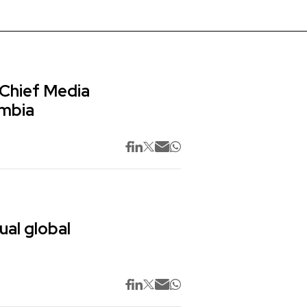
 Chief Media
ombia
ual global