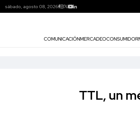
sábado, agosto 08, 2026
COMUNICACIÓN
MERCADEO
CONSUMIDOR
TTL, un mé