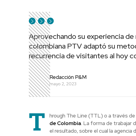
Aprovechando su experiencia de m
colombiana PTV adaptó su metodo
recurrencia de visitantes al hoy
Redacción P&M
mayo 2, 2023
T
hrough The Line (TTL) o a través de 
de Colombia
. La forma de trabajar 
el resultado, sobre el cual la agenci