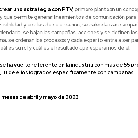
 crear una estrategia con PTV,
primero plantean un conce
r y que permite generar lineamientos de comunicación para 
isibilidad y en días de celebración, se calendarizan campa
alendario, se bajan las campañas, acciones y se definen los
ma, se ordenan los procesos y cada experto entra a ser pa
l es su rol y cuál es el resultado que esperamos de él.
V se ha vuelto referente en la industria con más de 55 p
d, 10 de ellos logrados específicamente con campañas
s meses de abril y mayo de 2023.