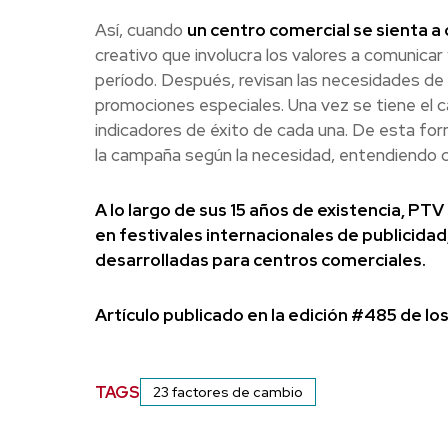
Así, cuando
un centro comercial se sienta a
creativo que involucra los valores a comunica
período. Después, revisan las necesidades de v
promociones especiales. Una vez se tiene el c
indicadores de éxito de cada una. De esta for
la campaña según la necesidad, entendiendo cuá
A lo largo de sus 15 años de existencia, PT
en festivales internacionales de publicida
desarrolladas para centros comerciales.
Artículo publicado en la edición #485 de lo
TAGS
23 factores de cambio