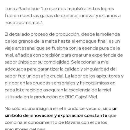
Luna añadió que “Lo que nos impulsó a estos logros
fueron nuestras ganas de explorar, innovar y retarnos a
nosotros mismos”.
El detallado proceso de producción, desde la molienda
de los granos de la malta hasta el empaque final, es un
viaje artesanal que se fusiona con la esencia pura de la
miel, añadida con precisión para crear una experiencia de
sabor única por su complejidad. Seleccionar la miel
adecuada para garantizar la calidad y singularidad del
sabor fue un desafío crucial. La labor de los apicultores y
el rigor en las pruebas sensoriales y fisicoquímicas en
cada lote recibido aseguran la excelencia de la miel
utilizada en la producción de BBC Cajicá Miel.
No solo es una insignia en el mundo cervecero, sino
un
símbolo de innovación y exploración constante
que
combina el conocimiento de Bavaria con el de los
apicultores del país.