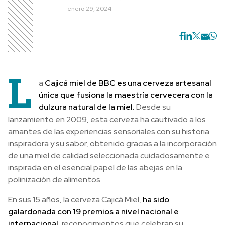
enero 29, 2024
L
a
Cajicá miel de BBC es una cerveza artesanal
única que fusiona la maestría cervecera con la
dulzura natural de la miel.
Desde su
lanzamiento en 2009, esta cerveza ha cautivado a los
amantes de las experiencias sensoriales con su historia
inspiradora y su sabor, obtenido gracias a la incorporación
de una miel de calidad seleccionada cuidadosamente e
inspirada en el esencial papel de las abejas en la
polinización de alimentos.
En sus 15 años, la cerveza Cajicá Miel,
ha sido
galardonada con 19 premios a nivel nacional e
internacional,
reconocimientos que celebran su