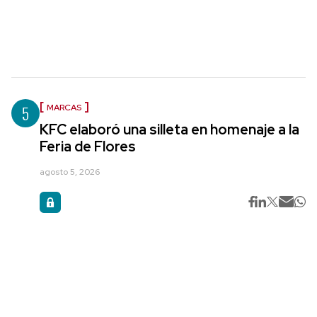
5
MARCAS
KFC elaboró una silleta en homenaje a la
Feria de Flores
agosto 5, 2026