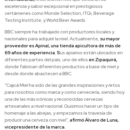
excelencia y sabor excepcional en prestigiosos
certámenes como Monde Selection, ITQi, Beverage
Testing Institute, y World Beer Awards.
BBC siempre ha trabajado con productores locales y
nacionales para adquirir la miel. Actualmente,
su mayor
proveedor es Apinal, una tienda apicultora de más de
69 años de experiencia. S
us apiarios están ubicados en
diferentes partes del país, uno de ellos
en Zipaquirá,
donde fabrican diferentes productos a base de miel y
desde donde abastecen a BBC.
“Cajicá Miel ha sido de las grandes inspiraciones y retos
para nosotros como marca y como cervecería, siendo hoy
una de las más icónicas y reconocidas cervezas
artesanales a nivel nacional. Quisimos hacer un tipo de
homenaje a las abejas, y empezamos la travesía de
producir una cerveza con miel”,
afirmó Álvaro de Luna,
vicepresidente de la marca.