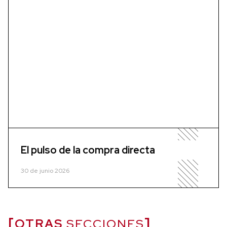
El pulso de la compra directa
30 de junio 2026
OTRAS
SECCIONES