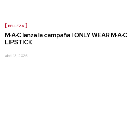
BELLEZA
M·A·C lanza la campaña I ONLY WEAR M·A·C
LIPSTICK
abril 13, 2026