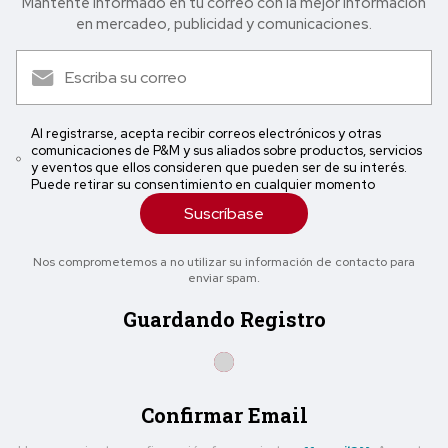
Mantente informado en tu correo con la mejor in formación
en mercadeo, publicidad y comunicaciones.
Al registrarse, acepta recibir correos electrónicos y otras
comunicaciones de P&M y sus aliados sobre productos, servicios
y eventos que ellos consideren que pueden ser de su interés.
Puede retirar su consentimiento en cualquier momento
Suscríbase
Nos comprometemos a no utilizar su información de contacto para
enviar spam.
Guardando Registro
Confirmar Email