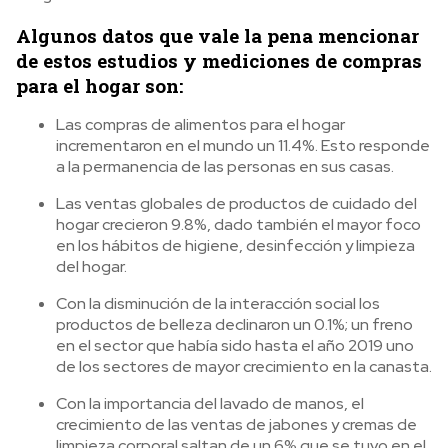
Algunos datos que vale la pena mencionar
de estos estudios y mediciones de compras
para el hogar son:
Las compras de alimentos para el hogar
incrementaron en el mundo un 11.4%. Esto responde
a la permanencia de las personas en sus casas.
Las ventas globales de productos de cuidado del
hogar crecieron 9.8%, dado también el mayor foco
en los hábitos de higiene, desinfección y limpieza
del hogar.
Con la disminución de la interacción social los
productos de belleza declinaron un 0.1%; un freno
en el sector que había sido hasta el año 2019 uno
de los sectores de mayor crecimiento en la canasta.
Con la importancia del lavado de manos, el
crecimiento de las ventas de jabones y cremas de
limpieza corporal saltan de un 6% que se tuvo en el