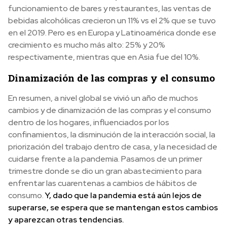
funcionamiento de bares y restaurantes, las ventas de
bebidas alcohólicas crecieron un 11% vs el 2% que se tuvo
en el 2019. Pero es en Europa y Latinoamérica donde ese
crecimiento es mucho más alto: 25% y 20%
respectivamente, mientras que en Asia fue del 10%.
Dinamización de las compras y el consumo
En resumen, a nivel global se vivió un año de muchos
cambios y de dinamización de las compras y el consumo
dentro de los hogares, influenciados por los
confinamientos, la disminución de la interacción social, la
priorización del trabajo dentro de casa, y la necesidad de
cuidarse frente a la pandemia. Pasamos de un primer
trimestre donde se dio un gran abastecimiento para
enfrentar las cuarentenas a cambios de hábitos de
consumo.
Y, dado que la pandemia está aún lejos de
superarse, se espera que se mantengan estos cambios
y aparezcan otras tendencias.