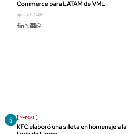
Commerce para LATAM de VML
agosto 5, 2026
5
MARCAS
KFC elaboró una silleta en homenaje a la
Feria de Flores