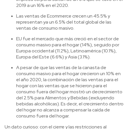
2019 a un 16% en el 2020.
Las ventas de Ecommerce crecen un 45.5% y
representan ya un 6.5% del total global de las
ventas de consumo masivo.
EU fue el mercado que más creció en el sector de
consumo masivo para el hogar (14%), seguido por
Europa occidental (11.2%), Latinoamérica (10.1%),
Europa del Este (6.6%) y Asia (3.1%).
A pesar de que las ventas de la canasta de
consumo masivo para el hogar crecieron un 10% en
el año 2020, la combinación de las ventas para el
hogar con las ventas que se hicieron para el
consumo fuera del hogar mostró un decrecimiento
del 2.5% para Alimentos y Bebidas (excluyendo
bebidas alcohólicas). Es decir, el crecimiento dentro
del hogar no alcanza a compensar la caída de
consumo fuera del hogar.
Un dato curioso: con el cierre y las restricciones al