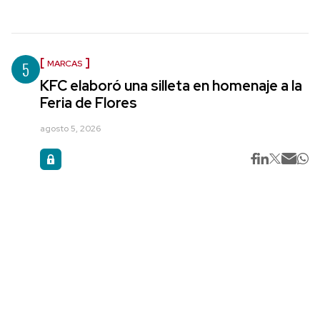
5
MARCAS
KFC elaboró una silleta en homenaje a la
Feria de Flores
agosto 5, 2026