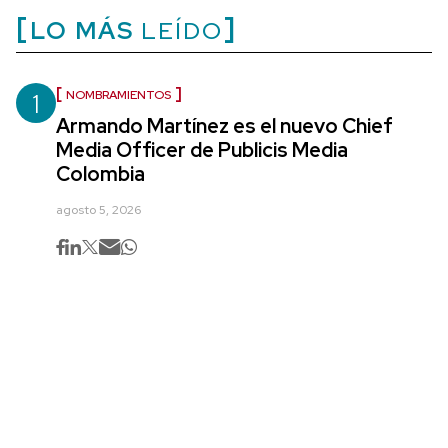
LO MÁS
LEÍDO
1
NOMBRAMIENTOS
Armando Martínez es el nuevo Chief
Media Officer de Publicis Media
Colombia
agosto 5, 2026