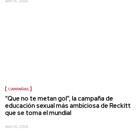
abril 15, 2026
CAMPAÑAS
“Que no te metan gol”, la campaña de
educación sexual más ambiciosa de Reckitt
que se toma el mundial
abril 10, 2026