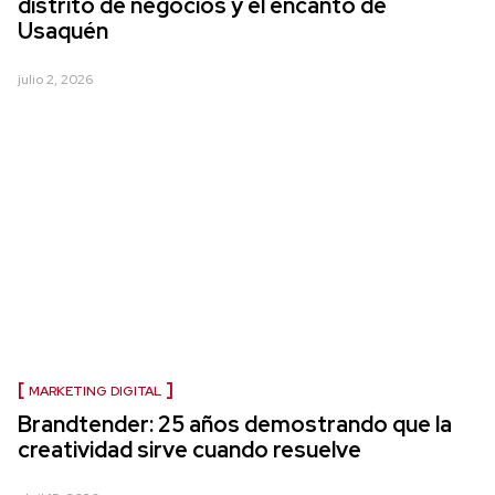
distrito de negocios y el encanto de
Usaquén
julio 2, 2026
MARKETING DIGITAL
Brandtender: 25 años demostrando que la
creatividad sirve cuando resuelve