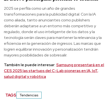
2025 se perfila como un año de grandes
transformaciones para la publicidad digital. Con la IA
como aliada, tanto anunciantes como publishers
deberán adaptarse a un entorno más competitivo y
regulado, donde el uso inteligente de los datos y la
tecnología serán claves para mantener la relevancia y la
eficiencia en la generación de ingresos. Las marcas que
logren equilibrar innovación y personalización tendrán
mayores posibilidades de sobresalir.
También le puede interesar:
Samsung presentará en el
CES 2025 las startups del C-Lab pioneras en IA, IoT,
salud digital y robótica
TAGS
Tendencias