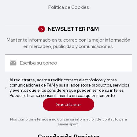
Política de Cookies
NEWSLETTER P&M
Mantente informado en tu correo con la mejor in formación
en mercadeo, publicidad y comunicaciones.
Al registrarse, acepta recibir correos electrónicos y otras
comunicaciones de P&M y sus aliados sobre productos, servicios
y eventos que ellos consideren que pueden ser de su interés.
Puede retirar su consentimiento en cualquier momento
Suscríbase
Nos comprometemos a no utilizar su información de contacto para
enviar spam.
Guardando Registro