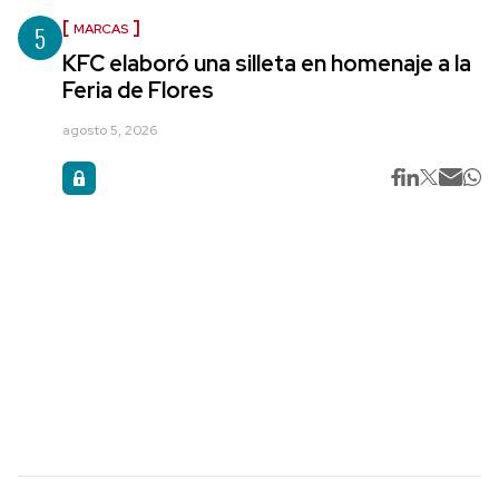
5
MARCAS
KFC elaboró una silleta en homenaje a la
Feria de Flores
agosto 5, 2026