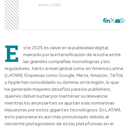
enero 7, 2025
E
ste 2025 es clave en la publicidad digital,
marcado por la intensificación de la lucha entre
las grandes compañías tecnológicas y los
reguladores, tanto a nivel global como en América Latina
(LATAM). Empresas como Google, Meta, Amazon, TikTok
y Apple han consolidado su dominio en la región, lo que
ha generado mayores desafíos para los publishers,
quienes deben luchar por mantener su relevancia
mientras los anunciantes se ajustan a las normativas
impuestas por estos gigantes tecnológicos. En LATAM,
este panorama es aún más pronunciado debido al
creciente protagonismo de estas plataformas en el