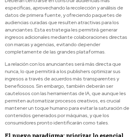
Deberán centrarse en construir audiencias más
específicas, aprovechando la recolección y análisis de
datos de primera fuente, y ofreciendo paquetes de
audiencias curadas que resulten atractivas para los
anunciantes. Esta estrategia les permitirá generar
ingresos adicionales mediante colaboraciones directas
con marcas y agencias, evitando depender
completamente de las grandes plataformas.
La relación con los anunciantes será más directa que
nunca, lo que permitirá a los publishers optimizar sus
ingresos a través de acuerdos más transparentes y
beneficiosos. Sin embargo, también deberán ser
cautelosos con las herramientas de IA, que aunque les
permiten automatizar procesos creativos, es crucial
mantener un toque humano para evitar la saturación de
contenidos generados por máquinas, y que los
consumidores pronto identificarán como tales.
El nuevo paradigma: priorizar lo esencial