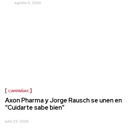
agosto 5, 2026
CAMPAÑAS
Axon Pharma y Jorge Rausch se unen en
“Cuidarte sabe bien”
julio 23, 2026