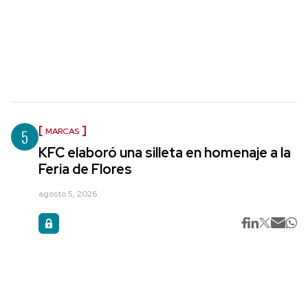
5
MARCAS
KFC elaboró una silleta en homenaje a la
Feria de Flores
agosto 5, 2026