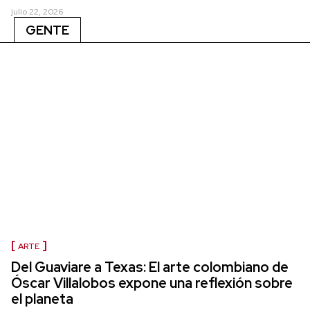
julio 22, 2026
GENTE
ARTE
Del Guaviare a Texas: El arte colombiano de
Óscar Villalobos expone una reflexión sobre
el planeta