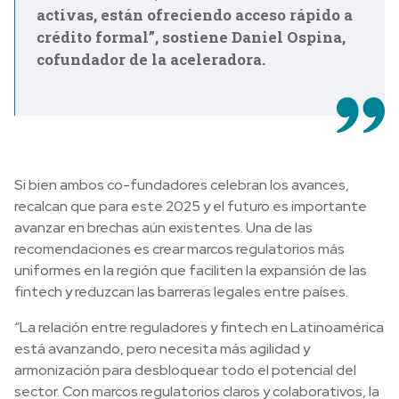
activas, están ofreciendo acceso rápido a
crédito formal”, sostiene Daniel Ospina,
cofundador de la aceleradora.
Si bien ambos co-fundadores celebran los avances,
recalcan que para este 2025 y el futuro es importante
avanzar en brechas aún existentes. Una de las
recomendaciones es crear marcos regulatorios más
uniformes en la región que faciliten la expansión de las
fintech y reduzcan las barreras legales entre países.
“La relación entre reguladores y fintech en Latinoamérica
está avanzando, pero necesita más agilidad y
armonización para desbloquear todo el potencial del
sector. Con marcos regulatorios claros y colaborativos, la