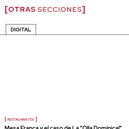
OTRAS
SECCIONES
DIGITAL
RESTAURANTES
Mesa Franca y el caso de La "Olla Dominical"