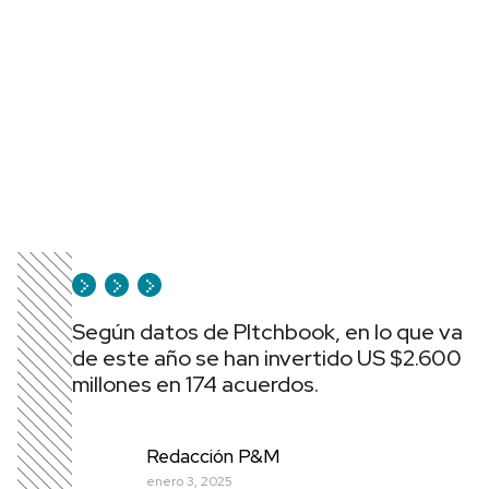
Según datos de PItchbook, en lo que va
de este año se han invertido US $2.600
millones en 174 acuerdos.
Redacción P&M
enero 3, 2025