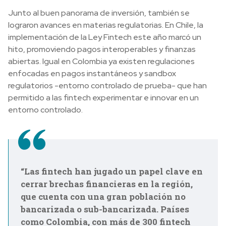
Junto al buen panorama de inversión, también se
lograron avances en materias regulatorias. En Chile, la
implementación de la Ley Fintech este año marcó un
hito, promoviendo pagos interoperables y finanzas
abiertas. Igual en Colombia ya existen regulaciones
enfocadas en pagos instantáneos y sandbox
regulatorios -entorno controlado de prueba- que han
permitido a las fintech experimentar e innovar en un
entorno controlado.
“Las fintech han jugado un papel clave en
cerrar brechas financieras en la región,
que cuenta con una gran población no
bancarizada o sub-bancarizada. Países
como Colombia, con más de 300 fintech