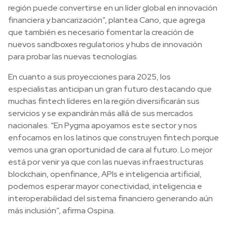
región puede convertirse en un líder global en innovación
financiera y bancarización”, plantea Cano, que agrega
que también es necesario fomentar la creación de
nuevos sandboxes regulatorios y hubs de innovación
para probar las nuevas tecnologías.
En cuanto a sus proyecciones para 2025, los
especialistas anticipan un gran futuro destacando que
muchas fintech líderes en la región diversificarán sus
servicios y se expandirán más allá de sus mercados
nacionales. “En Pygma apoyamos este sector y nos
enfocamos en los latinos que construyen fintech porque
vemos una gran oportunidad de cara al futuro. Lo mejor
está por venir ya que con las nuevas infraestructuras
blockchain, openfinance, APIs e inteligencia artificial,
podemos esperar mayor conectividad, inteligencia e
interoperabilidad del sistema financiero generando aún
más inclusión”, afirma Ospina.