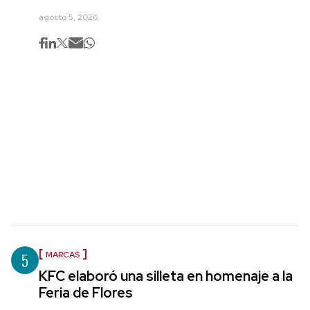
agosto 5, 2026
5
MARCAS
KFC elaboró una silleta en homenaje a la
Feria de Flores