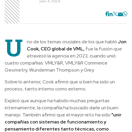
julio 4, 2024
U
no de los temas cruciales de los que habló
Jon
Cook, CEO global de VML,
fue la fusión que
atravesó la agencia en 2023, cuando unió
cuatro compañías: VMLY&R, VMLY&R Commerce
Geometry, Wunderman Thompson y Grey.
Sobre lo anterior, Cook afirmó que si bien ha sido un
proceso, tanto interno como externo.
Explicó que aunque ha habido muchas preguntas
internamente, la compañía ha buscado darle un buen
manejo. También afirmó que el mayor reto ha sido
"unir
compañías con sistemas de funcionamiento y
pensamiento diferentes tanto técnicas, como