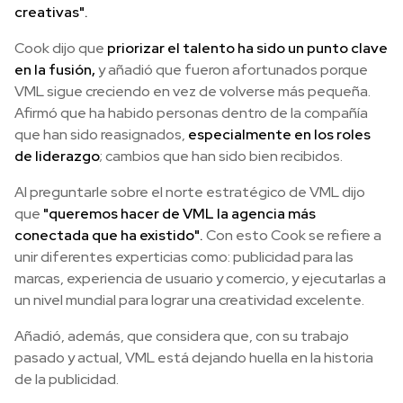
creativas".
Cook dijo que
priorizar el talento ha sido un punto clave
en la fusión,
y añadió que fueron afortunados porque
VML sigue creciendo en vez de volverse más pequeña.
Afirmó que ha habido personas dentro de la compañía
que han sido reasignados,
especialmente en los roles
de liderazgo
; cambios que han sido bien recibidos.
Al preguntarle sobre el norte estratégico de VML dijo
que
"queremos hacer de VML la agencia más
conectada que ha existido".
Con esto Cook se refiere a
unir diferentes experticias como: publicidad para las
marcas, experiencia de usuario y comercio, y ejecutarlas a
un nivel mundial para lograr una creatividad excelente.
Añadió, además, que considera que, con su trabajo
pasado y actual, VML está dejando huella en la historia
de la publicidad.