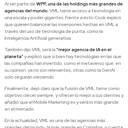
Al ser parte de
WPP, una de las holdings más grandes de
agencias del mundo
, VML tiene acceso a tecnología en
una escala y poder gigantes. Frente a esto Cook explicó
que quieren balancear las inversiones hechas en VML a
través del uso de tecnología de punta, como la
Inteligencia Artificial generativa.
También dijo VML será la
“mejor agencia de IA en el
planeta”
y explicó que si bien hay tecnologías en las que
las compañías han invertido, como el metaverso que, en
su opinión, ya no son relevantes, otras como la GenAI
solo seguirán creciendo.
Finalmente, dejó claro que la fusión de VML tiene como
objetivo crecer siempre, y ofrecer lo mejor a sus clientes y
añadió que el Mobile Marketing es y será lo más grande
en el mercado.
En la actualidad, VML es una de las agencias más
grandes del mundo, la más grande en Colombia, y cuenta