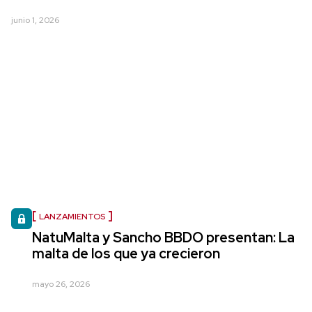
junio 1, 2026
LANZAMIENTOS
NatuMalta y Sancho BBDO presentan: La
malta de los que ya crecieron
mayo 26, 2026