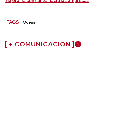
mejorar la confianza hacia las empresas
TAGS
Ocesa
+ COMUNICACIÓN