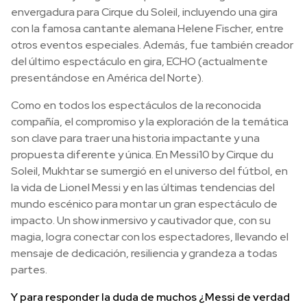
envergadura para Cirque du Soleil, incluyendo una gira
con la famosa cantante alemana Helene Fischer, entre
otros eventos especiales. Además, fue también creador
del último espectáculo en gira, ECHO (actualmente
presentándose en América del Norte).
Como en todos los espectáculos de la reconocida
compañía, el compromiso y la exploración de la temática
son clave para traer una historia impactante y una
propuesta diferente y única. En Messi10 by Cirque du
Soleil, Mukhtar se sumergió en el universo del fútbol, en
la vida de Lionel Messi y en las últimas tendencias del
mundo escénico para montar un gran espectáculo de
impacto. Un show inmersivo y cautivador que, con su
magia, logra conectar con los espectadores, llevando el
mensaje de dedicación, resiliencia y grandeza a todas
partes.
Y para responder la duda de muchos ¿Messi de verdad