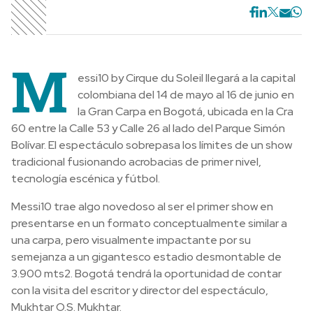
M
essi10 by Cirque du Soleil llegará a la capital
colombiana del 14 de mayo al 16 de junio en
la Gran Carpa en Bogotá, ubicada en la Cra
60 entre la Calle 53 y Calle 26 al lado del Parque Simón
Bolívar. El espectáculo sobrepasa los límites de un show
tradicional fusionando acrobacias de primer nivel,
tecnología escénica y fútbol.
Messi10 trae algo novedoso al ser el primer show en
presentarse en un formato conceptualmente similar a
una carpa, pero visualmente impactante por su
semejanza a un gigantesco estadio desmontable de
3.900 mts2. Bogotá tendrá la oportunidad de contar
con la visita del escritor y director del espectáculo,
Mukhtar O.S. Mukhtar.