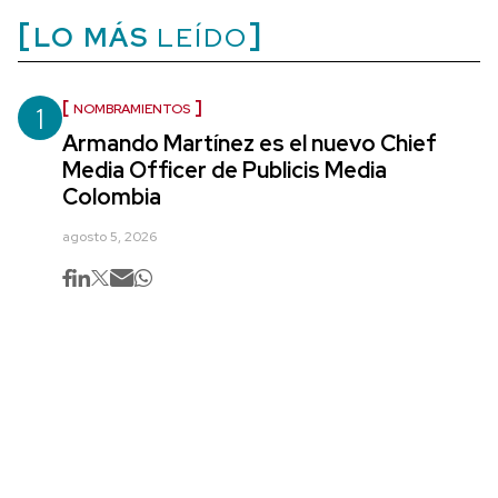
LO MÁS
LEÍDO
1
NOMBRAMIENTOS
Armando Martínez es el nuevo Chief
Media Officer de Publicis Media
Colombia
agosto 5, 2026