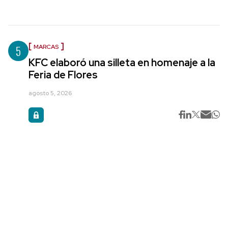
5
MARCAS
KFC elaboró una silleta en homenaje a la
Feria de Flores
agosto 5, 2026