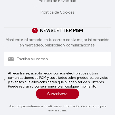
Política de Privacidad
Política de Cookies
NEWSLETTER P&M
Mantente informado en tu correo con la mejor in formación
en mercadeo, publicidad y comunicaciones.
Al registrarse, acepta recibir correos electrónicos y otras
comunicaciones de P&M y sus aliados sobre productos, servicios
y eventos que ellos consideren que pueden ser de su interés.
Puede retirar su consentimiento en cualquier momento
Suscríbase
Nos comprometemos a no utilizar su información de contacto para
enviar spam.