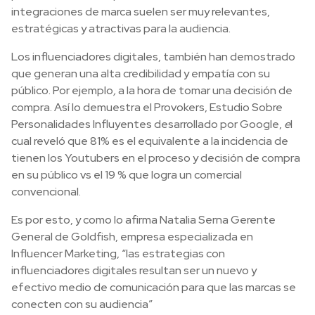
integraciones de marca suelen ser muy relevantes,
estratégicas y atractivas para la audiencia.
Los influenciadores digitales, también han demostrado
que generan una alta credibilidad y empatía con su
público. Por ejemplo
,
a la hora de tomar una decisión de
compra. Así lo demuestra el Provokers, Estudio Sobre
Personalidades Influyentes desarrollado por Google,
e
l
cual reveló que 81% es el equivalente a la incidencia de
tienen los Youtubers en el proceso y decisión de compra
en su público vs el 19 % que logra un comercial
convencional.
Es por esto, y como lo afirma Natalia Serna Gerente
General de Goldfish, empresa especializada en
Influencer Marketing, “las estrategias con
influenciadores digitales resultan ser un nuevo y
efectivo medio de comunicación para que las marcas se
conecten con su audiencia”