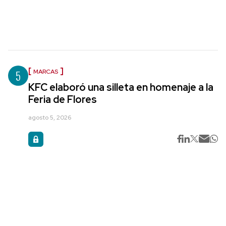
5
MARCAS
KFC elaboró una silleta en homenaje a la
Feria de Flores
agosto 5, 2026