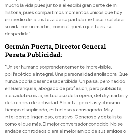
mucho la vida pues junto a él escribí gran parte de mi
historia, pues compartimos momentos únicos que hoy
en medio de la tristeza de su partida me hacen celebrar
su vida con un martini, como él quería que fuera su
despedida”.
Germán Puerta, Director General
Pezeta Publicidad:
“Un ser humano sorprendentemente imprevisible,
polifacético e integral. Una personalidad arrolladora. Que
nunca podría pasar desapercibida. Un paisa, pero nacido
en Barranquilla, abogado de profesión, pero publicista,
mercadotecnista, estudioso de la ópera, del dry martini y
de la cocina de actividad. Sibarita, gocetas y al mismo
tiempo disciplinado, estudioso y consagrado. Muy
inteligente, Ingenioso, creativo. Generoso y detallista
como el que más. El mejor conversador conocido. No se
andaba con rodeos o era el mejor amigo de sus amigos o