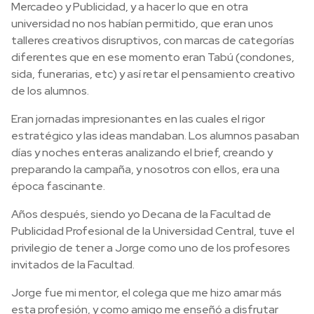
Mercadeo y Publicidad, y a hacer lo que en otra
universidad no nos habían permitido, que eran unos
talleres creativos disruptivos, con marcas de categorías
diferentes que en ese momento eran Tabú (condones,
sida, funerarias, etc) y así retar el pensamiento creativo
de los alumnos.
Eran jornadas impresionantes en las cuales el rigor
estratégico y las ideas mandaban. Los alumnos pasaban
días y noches enteras analizando el brief, creando y
preparando la campaña, y nosotros con ellos, era una
época fascinante.
Años después, siendo yo Decana de la Facultad de
Publicidad Profesional de la Universidad Central, tuve el
privilegio de tener a Jorge como uno de los profesores
invitados de la Facultad.
Jorge fue mi mentor, el colega que me hizo amar más
esta profesión, y como amigo me enseñó a disfrutar