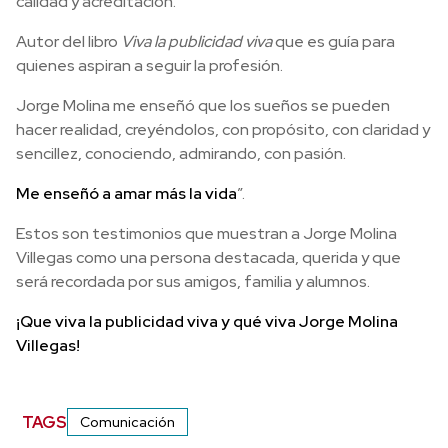
calidad y acreditación.
Autor del libro
Viva la publicidad viva
que es guía para
quienes aspiran a seguir la profesión.
Jorge Molina me enseñó que los sueños se pueden
hacer realidad, creyéndolos, con propósito, con claridad y
sencillez, conociendo, admirando, con pasión.
Me enseñó a amar más la vida
”.
Estos son testimonios que muestran a Jorge Molina
Villegas como una persona destacada, querida y que
será recordada por sus amigos, familia y alumnos.
¡Que viva la publicidad viva y qué viva Jorge Molina
Villegas!
TAGS
Comunicación