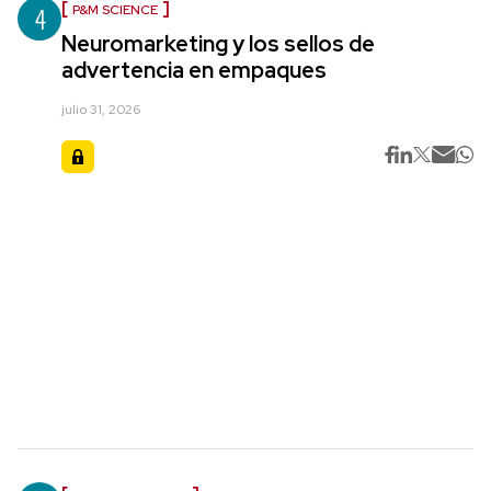
4
P&M SCIENCE
Neuromarketing y los sellos de
advertencia en empaques
julio 31, 2026