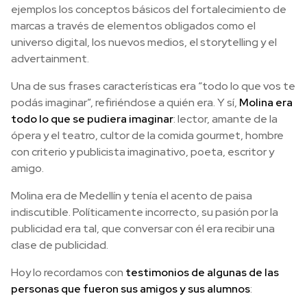
ejemplos los conceptos básicos del fortalecimiento de
marcas a través de elementos obligados como el
universo digital, los nuevos medios, el storytelling y el
advertainment.
Una de sus frases características era “todo lo que vos te
podás imaginar”, refiriéndose a quién era. Y sí,
Molina era
todo lo que se pudiera imaginar
: lector, amante de la
ópera y el teatro, cultor de la comida gourmet, hombre
con criterio y publicista imaginativo, poeta, escritor y
amigo.
Molina era de Medellín y tenía el acento de paisa
indiscutible. Políticamente incorrecto, su pasión por la
publicidad era tal, que conversar con él era recibir una
clase de publicidad.
Hoy lo recordamos con
testimonios de algunas de las
personas que fueron sus amigos y sus alumnos
: