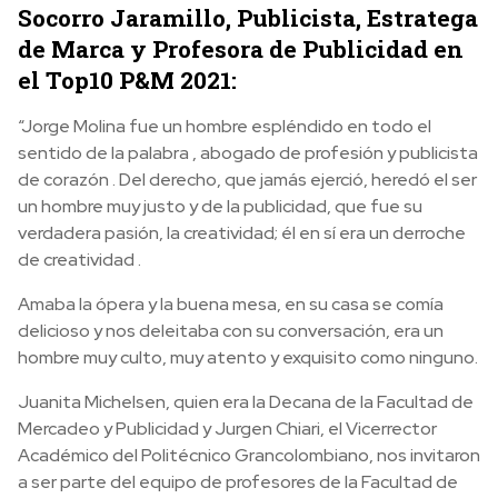
Socorro Jaramillo, Publicista, Estratega
de Marca y Profesora de Publicidad en
el Top10 P&M 2021:
“Jorge Molina fue un hombre espléndido en todo el
sentido de la palabra , abogado de profesión y publicista
de corazón . Del derecho, que jamás ejerció, heredó el ser
un hombre muy justo y de la publicidad, que fue su
verdadera pasión, la creatividad; él en sí era un derroche
de creatividad .
Amaba la ópera y la buena mesa, en su casa se comía
delicioso y nos deleitaba con su conversación, era un
hombre muy culto, muy atento y exquisito como ninguno.
Juanita Michelsen, quien era la Decana de la Facultad de
Mercadeo y Publicidad y Jurgen Chiari, el Vicerrector
Académico del Politécnico Grancolombiano, nos invitaron
a ser parte del equipo de profesores de la Facultad de