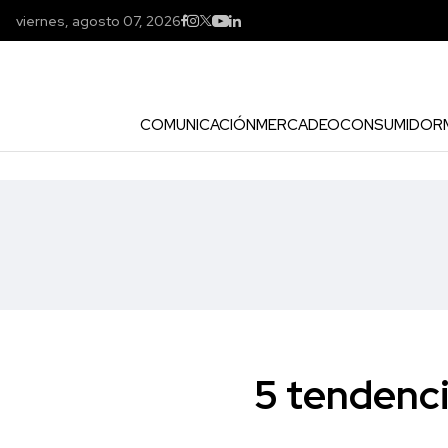
viernes, agosto 07, 2026
COMUNICACIÓN
MERCADEO
CONSUMIDOR
5 tendenci