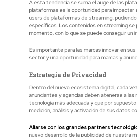
A esta tendencia se suma el auge de las plat
plataformas es la oportunidad para impactar 
users de plataformas de streaming, pudiendo 
específicos. Los contenidos en streaming se 
momento, con lo que se puede conseguir un im
Es importante para las marcas innovar en sus 
sector y una oportunidad para marcas y anunc
Estrategia de Privacidad
Dentro del nuevo ecosistema digital, cada vez
anunciantes y agencias deben atenerse a las n
tecnología más adecuada y que por supuesto l
medición, análisis y activación de sus datos co
Aliarse con los grandes partners tecnológ
nuevo desarrollo de la publicidad de nuestr