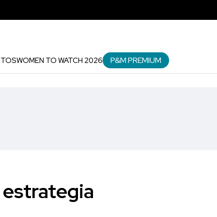
P&M PREMIUM
NTOS
WOMEN TO WATCH 2026
 estrategia