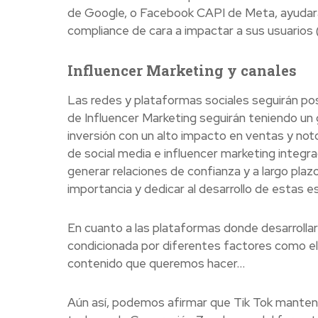
de Google, o Facebook CAPI de Meta, ayudará a
compliance de cara a impactar a sus usuarios 
Influencer Marketing y canales
Las redes y plataformas sociales seguirán po
de Influencer Marketing seguirán teniendo un 
inversión con un alto impacto en ventas y no
de social media e influencer marketing integr
generar relaciones de confianza y a largo plaz
importancia y dedicar al desarrollo de estas e
En cuanto a las plataformas donde desarrollar
condicionada por diferentes factores como el p
contenido que queremos hacer…
Aún así, podemos afirmar que Tik Tok manten