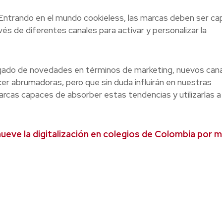
 Entrando en el mundo cookieless, las marcas deben ser c
vés de diferentes canales para activar y personalizar la
gado de novedades en términos de marketing, nuevos cana
er abrumadoras, pero que sin duda influirán en nuestras
arcas capaces de absorber estas tendencias y utilizarlas a
eve la digitalización en colegios de Colombia por 