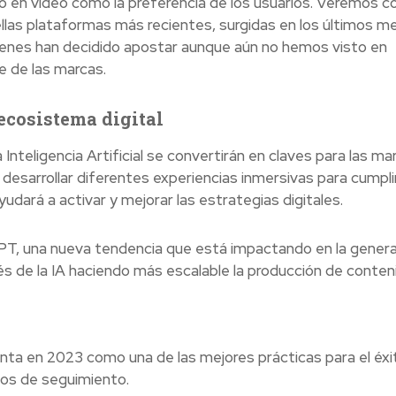
to en vídeo como la preferencia de los usuarios. Veremos 
ellas plataformas más recientes, surgidas en los últimos m
nes han decidido apostar aunque aún no hemos visto en
e de las marcas.
ecosistema digital
Inteligencia Artificial se convertirán en claves para las ma
desarrollar diferentes experiencias inmersivas para cumpli
udará a activar y mejorar las estrategias digitales.
T, una nueva tendencia que está impactando en la genera
 de la IA haciendo más escalable la producción de conten
a en 2023 como una de las mejores prácticas para el éxi
sos de seguimiento.