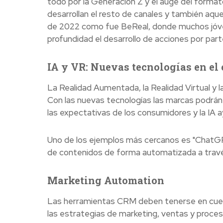
todo por la Generación Z y el auge del forma
desarrollan el resto de canales y también aqu
de 2022 como fue BeReal, donde muchos jóve
profundidad el desarrollo de acciones por part
IA y VR: Nuevas tecnologías en el 
La Realidad Aumentada, la Realidad Virtual y la 
Con las nuevas tecnologías las marcas podrán 
las expectativas de los consumidores y la IA ay
Uno de los ejemplos más cercanos es "ChatGP
de contenidos de forma automatizada a través
Marketing Automation
Las herramientas CRM deben tenerse en cuent
las estrategias de marketing, ventas y proce