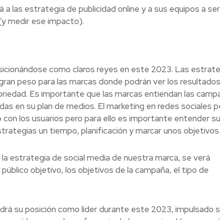
 las estrategia de publicidad online y a sus equipos a se
(y medir ese impacto).
sicionándose como claros reyes en este 2023. Las estrate
gran peso para las marcas donde podrán ver los resultados
toriedad. Es importante que las marcas entiendan las camp
adas en su plan de medios. El marketing en redes sociales 
o con los usuarios pero para ello es importante entender s
strategias un tiempo, planificación y marcar unos objetivos 
 la estrategia de social media de nuestra marca, se verá
úblico objetivo, los objetivos de la campaña, el tipo de
drá su posición como líder durante este 2023, impulsado 