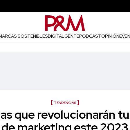
MARCAS SOSTENIBLES
DIGITAL
GENTE
PODCAST
OPINIÓN
EVE
TENDENCIAS
as que revolucionarán tu
de marketing este 2023