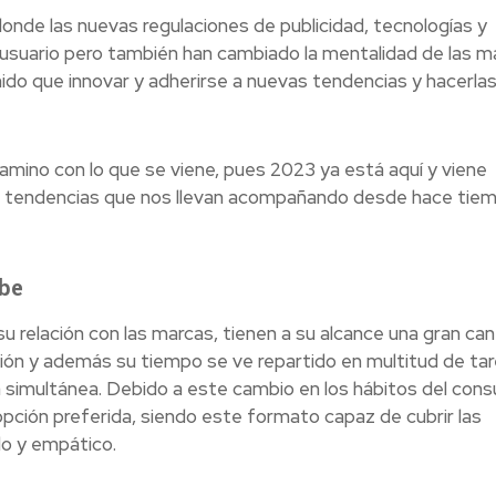
donde las nuevas regulaciones de publicidad, tecnologías y
 usuario pero también han cambiado la mentalidad de las m
ido que innovar y adherirse a nuevas tendencias y hacerla
mino con lo que se viene, pues 2023 ya está aquí y viene
 tendencias que nos llevan acompañando desde hace tiem
be
u relación con las marcas, tienen a su alcance una gran ca
ión y además su tiempo se ve repartido en multitud de tar
simultánea. Debido a este cambio en los hábitos del cons
opción preferida, siendo este formato capaz de cubrir las
do y empático.