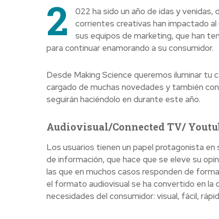
2
022 ha sido un año de idas y venidas, 
corrientes creativas han impactado al
sus equipos de marketing, que han ten
para continuar enamorando a su consumidor.
Desde Making Science queremos iluminar tu ca
cargado de muchas novedades y también con
seguirán haciéndolo en durante este año.
Audiovisual/Connected TV/ Youtu
Los usuarios tienen un papel protagonista en s
de información, que hace que se eleve su opin
las que en muchos casos responden de forma 
el formato audiovisual se ha convertido en la 
necesidades del consumidor: visual, fácil, rápi