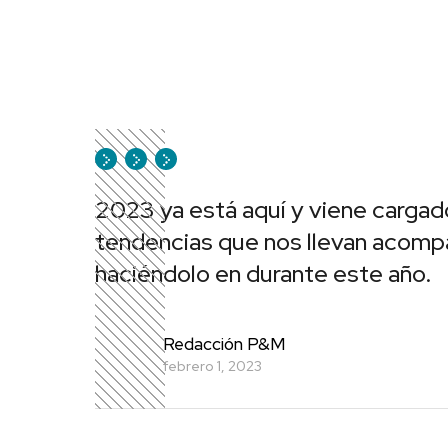
2023 ya está aquí y viene carga
tendencias que nos llevan acomp
haciéndolo en durante este año.
Redacción P&M
febrero 1, 2023