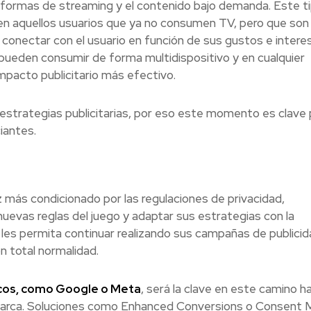
aformas de streaming y el contenido bajo demanda. Este t
en aquellos usuarios que ya no consumen TV, pero que son
conectar con el usuario en función de sus gustos e intere
pueden consumir de forma multidispositivo y en cualquier
pacto publicitario más efectivo.
estrategias publicitarias, por eso este momento es clave 
iantes.
 más condicionado por las regulaciones de privacidad,
uevas reglas del juego y adaptar sus estrategias con la
es permita continuar realizando sus campañas de publicida
n total normalidad.
icos, como Google o Meta
, será la clave en este camino ha
a marca. Soluciones como Enhanced Conversions o Consent