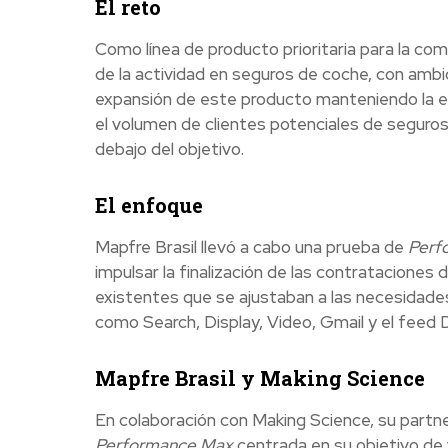
El reto
Como línea de producto prioritaria para la com
de la actividad en seguros de coche, con ambic
expansión de este producto manteniendo la efic
el volumen de clientes potenciales de seguro
debajo del objetivo.
El enfoque
Mapfre Brasil llevó a cabo una prueba de
Perf
impulsar la finalización de las contrataciones
existentes que se ajustaban a las necesidade
como Search, Display, Video, Gmail y el feed
Mapfre Brasil y Making Science
En colaboración con Making Science, su partner
Performance Max
centrada en su objetivo d