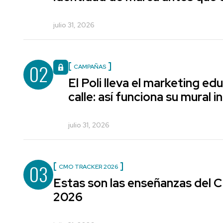
julio 31, 2026
02
CAMPAÑAS
El Poli lleva el marketing edu
calle: así funciona su mural i
julio 31, 2026
03
CMO TRACKER 2026
Estas son las enseñanzas del
2026