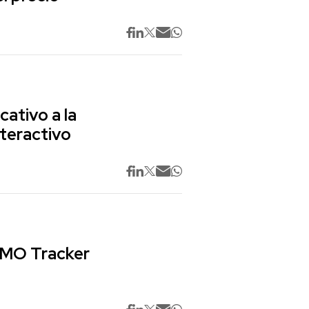
cativo a la
nteractivo
 CMO Tracker