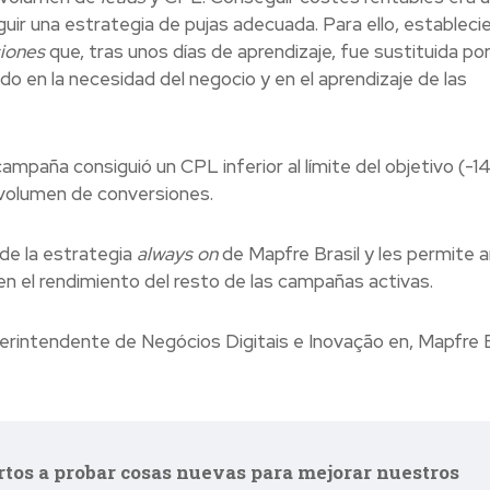
guir una estrategia de pujas adecuada. Para ello, estableci
iones
que, tras unos días de aprendizaje, fue sustituida po
o en la necesidad del negocio y en el aprendizaje de las
mpaña consiguió un CPL inferior al límite del objetivo (-1
y volumen de conversiones.
e la estrategia
always on
de Mapfre Brasil y les permite a
a en el rendimiento del resto de las campañas activas.
rintendente de Negócios Digitais e Inovação en, Mapfre Br
os a probar cosas nuevas para mejorar nuestros