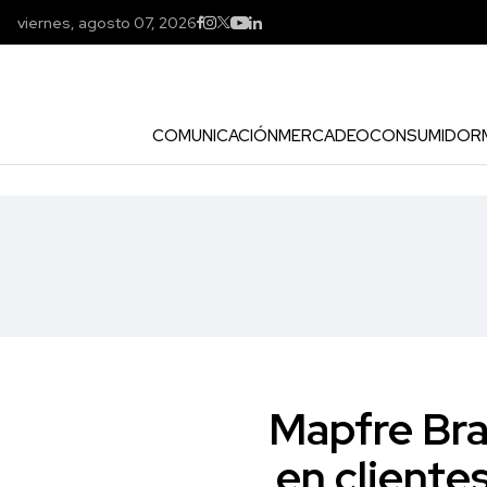
viernes, agosto 07, 2026
COMUNICACIÓN
MERCADEO
CONSUMIDOR
Mapfre Bra
en cliente