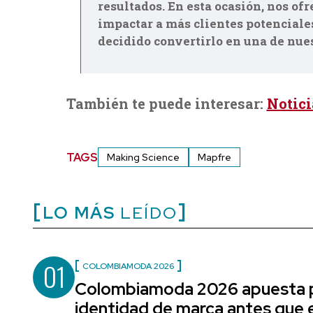
resultados. En esta ocasión, nos o
impactar a más clientes potenciale
decidido convertirlo en una de nue
También te puede interesar:
Notici
TAGS
Making Science
Mapfre
LO MÁS
LEÍDO
01
COLOMBIAMODA 2026
Colombiamoda 2026 apuesta p
identidad de marca antes que e