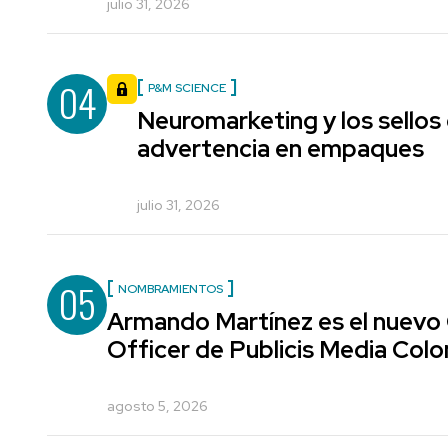
julio 31, 2026
04
P&M SCIENCE
Neuromarketing y los sellos
advertencia en empaques
julio 31, 2026
05
NOMBRAMIENTOS
Armando Martínez es el nuevo
Officer de Publicis Media Col
agosto 5, 2026