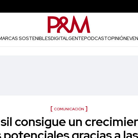
MARCAS SOSTENIBLES
DIGITAL
GENTE
PODCAST
OPINIÓN
EVE
COMUNICACIÓN
sil consigue un crecimie
s potenciales gracias a l