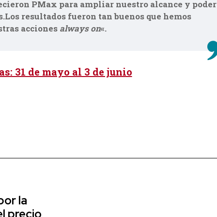
frecieron PMax para ampliar nuestro alcance y poder
s.Los resultados fueron tan buenos que hemos
stras acciones
always on
«.
as: 31 de mayo al 3 de junio
or la
l precio