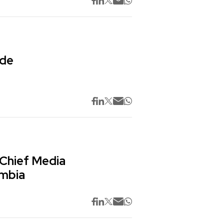
 de
 Chief Media
ombia