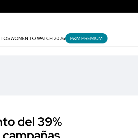
P&M PREMIUM
NTOS
WOMEN TO WATCH 2026
nto del 39%
as campañas