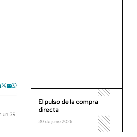
El pulso de la compra
directa
n un 39
30 de junio 2026