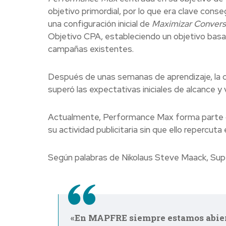
objetivo primordial, por lo que era clave conse
una configuración inicial de
Maximizar Convers
Objetivo CPA, estableciendo un objetivo basad
campañas existentes.
Después de unas semanas de aprendizaje, la ca
superó las expectativas iniciales de alcance 
Actualmente, Performance Max forma parte d
su actividad publicitaria sin que ello repercut
Según palabras de Nikolaus Steve Maack, Supe
«En MAPFRE siempre estamos abiert