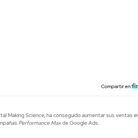
Compartir en:
ital Making Science, ha conseguido aumentar sus ventas e
campañas
Performance Max
de Google Ads.