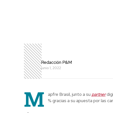
Redacción P&M
junio 1, 2022
M
apfre Brasil, junto a su
partner
dig
% gracias a su apuesta por las 