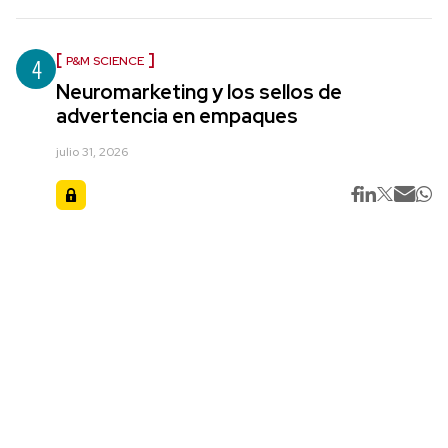
4
P&M SCIENCE
Neuromarketing y los sellos de
advertencia en empaques
julio 31, 2026