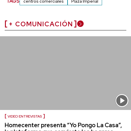
TAGS
centros comerciales
Plaza Imperial
+ COMUNICACIÓN
VIDEO ENTREVISTAS
Homecenter presenta “Yo Pongo La Casa”,