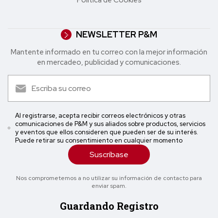
Política de Cookies
NEWSLETTER P&M
Mantente informado en tu correo con la mejor in formación
en mercadeo, publicidad y comunicaciones.
Al registrarse, acepta recibir correos electrónicos y otras
comunicaciones de P&M y sus aliados sobre productos, servicios
y eventos que ellos consideren que pueden ser de su interés.
Puede retirar su consentimiento en cualquier momento
Suscríbase
Nos comprometemos a no utilizar su información de contacto para
enviar spam.
Guardando Registro