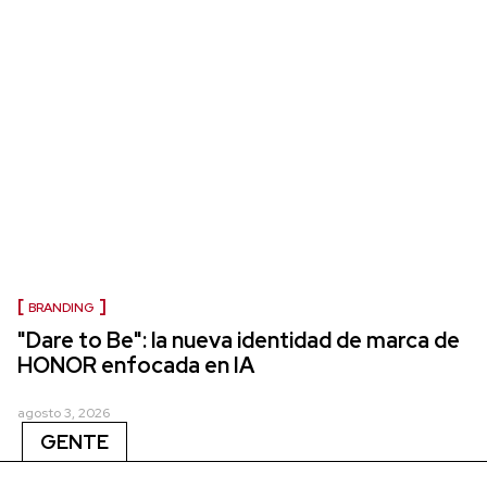
BRANDING
"Dare to Be": la nueva identidad de marca de
HONOR enfocada en IA
agosto 3, 2026
GENTE