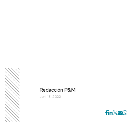
Redacción P&M
abril 15, 2022