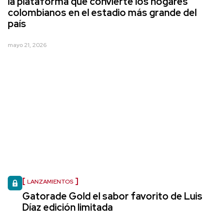
la plataforma que convierte los hogares
colombianos en el estadio más grande del
país
mayo 21, 2026
LANZAMIENTOS
Gatorade Gold el sabor favorito de Luis
Díaz edición limitada