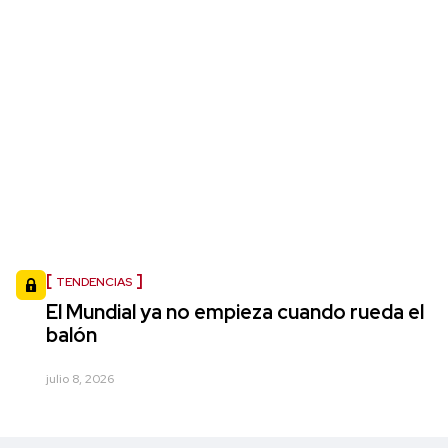
TENDENCIAS
El Mundial ya no empieza cuando rueda el
balón
julio 8, 2026