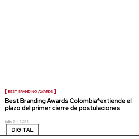
BEST BRANDING AWARDS
Best Branding Awards Colombia®extiende el
plazo del primer cierre de postulaciones
julio 24, 2026
DIGITAL