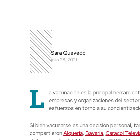
Sara Quevedo
julio 28, 2021
L
a vacunación es la principal herramien
empresas y organizaciones del sector
esfuerzos en torno a su concientizaci
Si bien vacunarse es una decisión personal, t
compartieron
Alquería
,
Bavaria
,
Caracol Televi