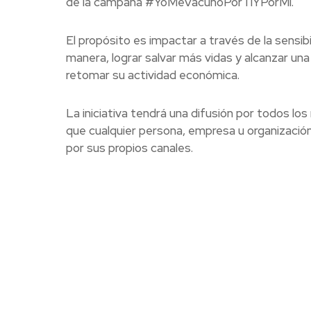
de la campaña #YoMeVacunoPorTiYPorMi.
El propósito es impactar a través de la sensib
manera, lograr salvar más vidas y alcanzar un
retomar su actividad económica.
La iniciativa tendrá una difusión por todos lo
que cualquier persona, empresa u organizació
por sus propios canales.