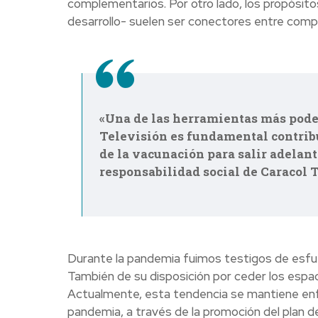
complementarios. Por otro lado, los propósit
desarrollo- suelen ser conectores entre com
«Una de las herramientas más poder
Televisión es fundamental contribui
de la vacunación para salir adelant
responsabilidad social de Caracol 
Durante la pandemia fuimos testigos de esfu
También de su disposición por ceder los espa
Actualmente, esta tendencia se mantiene enfo
pandemia, a través de la promoción del plan d