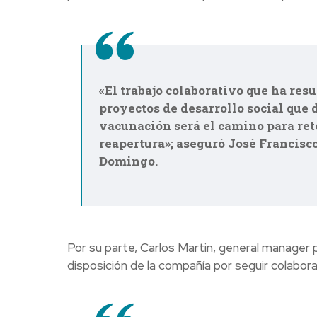
«El trabajo colaborativo que ha res
proyectos de desarrollo social que d
vacunación será el camino para ret
reapertura»; aseguró José Francisco
Domingo.
Por su parte, Carlos Martin, general manager
disposición de la compañía por seguir colabor