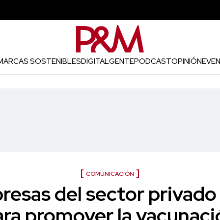
MARCAS SOSTENIBLES
DIGITAL
GENTE
PODCAST
OPINIÓN
EVE
COMUNICACIÓN
esas del sector privado
ara promover la vacunaci