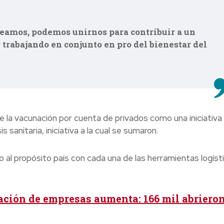
seamos, podemos unirnos para contribuir a un
trabajando en conjunto en pro del bienestar del
 la vacunación por cuenta de privados como una iniciativa
s sanitaria, iniciativa a la cual se sumaron.
l propósito país con cada una de las herramientas logísti
ación de empresas aumenta: 166 mil abriero