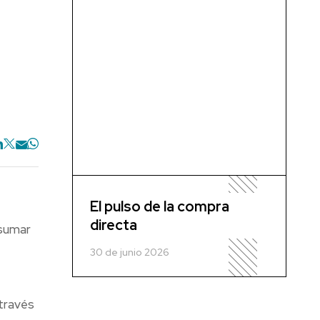
El pulso de la compra
directa
 sumar
30 de junio 2026
 través