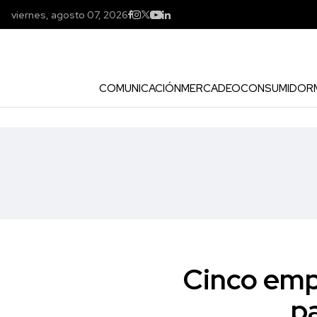
viernes, agosto 07, 2026
COMUNICACIÓN
MERCADEO
CONSUMIDOR
Cinco empr
p