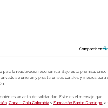
Compartir en:
ta para la reactivación económica. Bajo esta premisa, cinco
 privado se unieron y prestaron sus canales y medios para
ón.
ambién es un acto de solidaridad. Este es el mensaje que
sión
,
Coca – Cola Colombia
y
Fundación Santo Domingo
, a