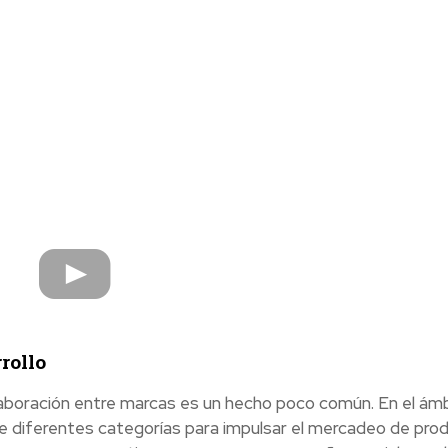
rollo
olaboración entre marcas es un hecho poco común. En el ám
e diferentes categorías para impulsar el mercadeo de pro