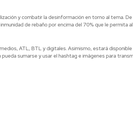
ilización y combatir la desinformación en torno al tema. De
a inmunidad de rebaño por encima del 70% que le permita al
s medios, ATL, BTL y digitales. Asimismo, estará disponible
n pueda sumarse y usar el hashtag e imágenes para transmi