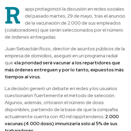
R
appi protagonizó la discusión en redes sociales
del pasado martes, 29 de mayo, tras el anuncio
de la vacunación de 2.000 de sus empleados
(colaboradores) que serán seleccionados por el número
de órdenes entregadas.
Juan Sebastián Rozo, director de asuntos públicos de la
empresa de domicilios, aseguró en un programa radial
que
«la prioridad será vacunar a los repartidores que
más órdenes entreguen y por lo tanto, expuestos más
tiempo» al virus.
La decisión generó un debate en redes y los usuarios
cuestionaron fuertemente el método de selección.
Algunos, además, criticaron el número de dosis
disponibles, partiendo de la base de que la compañía
actualmente cuenta con 40 mil rappitenderos.
2.000
vacunas (4.000 dosis) imnunizaría solo al 5% de sus
trabajadores.