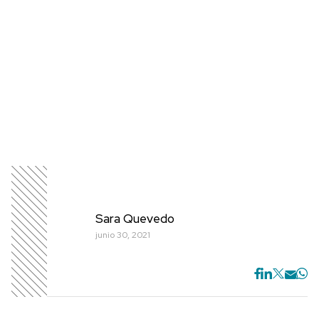
Sara Quevedo
junio 30, 2021