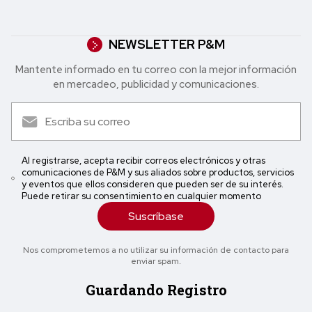
NEWSLETTER P&M
Mantente informado en tu correo con la mejor in formación
en mercadeo, publicidad y comunicaciones.
Al registrarse, acepta recibir correos electrónicos y otras
comunicaciones de P&M y sus aliados sobre productos, servicios
y eventos que ellos consideren que pueden ser de su interés.
Puede retirar su consentimiento en cualquier momento
Suscríbase
Nos comprometemos a no utilizar su información de contacto para
enviar spam.
Guardando Registro