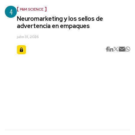
4
P&M SCIENCE
Neuromarketing y los sellos de
advertencia en empaques
julio 31, 2026