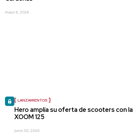
mayo 6, 2026
LANZAMIENTOS
Hero amplía su oferta de scooters con la
XOOM 125
junio 30, 2026