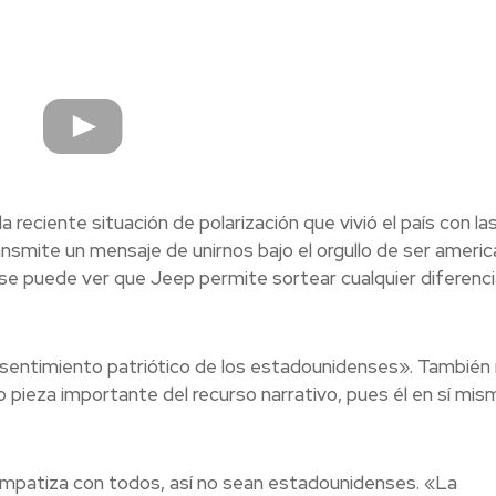
reciente situación de polarización que vivió el país con la
ansmite un mensaje de unirnos bajo el orgullo de ser americ
o, se puede ver que Jeep permite sortear cualquier diferenci
l sentimiento patriótico de los estadounidenses». También 
o pieza importante del recurso narrativo, pues él en sí mis
mpatiza con todos, así no sean estadounidenses. «La