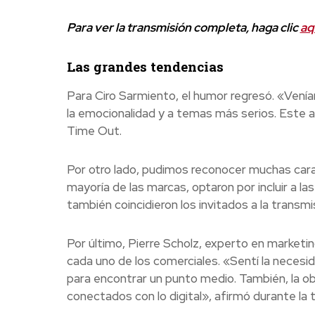
Para ver la transmisión completa, haga clic
aq
Las grandes tendencias
Para Ciro Sarmiento, el humor regresó. «Ven
la emocionalidad y a temas más serios. Este 
Time Out.
Por otro lado, pudimos reconocer muchas cara
mayoría de las marcas, optaron por incluir a 
también coincidieron los invitados a la transm
Por último, Pierre Scholz, experto en marketi
cada uno de los comerciales. «Sentí la necesidad
para encontrar un punto medio. También, la ob
conectados con lo digital», afirmó durante la 