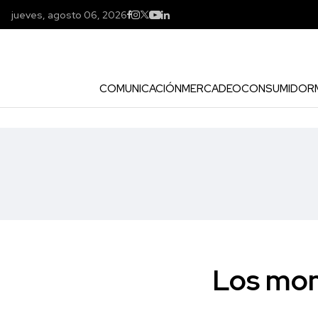
jueves, agosto 06, 2026
COMUNICACIÓN
MERCADEO
CONSUMIDOR
Los mom