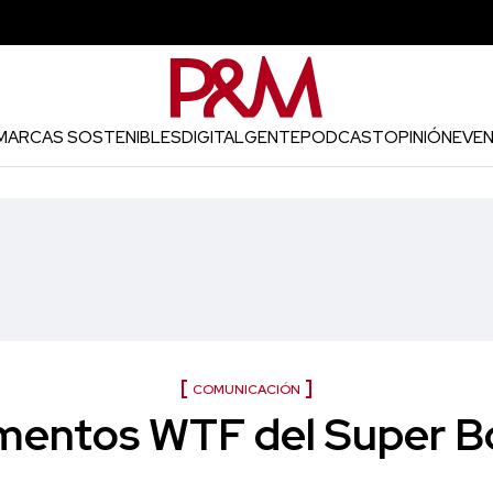
MARCAS SOSTENIBLES
DIGITAL
GENTE
PODCAST
OPINIÓN
EVE
COMUNICACIÓN
entos WTF del Super B