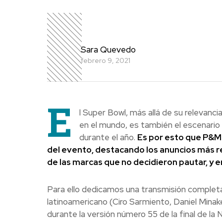
Sara Quevedo
febrero 9, 2021
E
l Super Bowl, más allá de su relevan
en el mundo, es también el escenario
durante el año.
Es por esto que P&M
del evento, destacando los anuncios más re
de las marcas que no decidieron pautar, y 
Para ello dedicamos una transmisión complet
latinoamericano (Ciro Sarmiento, Daniel Minake
durante la versión número 55 de la final de la 