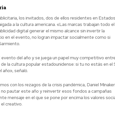
ria
icitaria, los invitados, dos de ellos residentes en Estado
igada a la cultura americana. «Las marcas trabajan todo el
licidad digital generar el mismo alcance sin invertir la
o en el evento, no logran impactar socialmente como si
Sarmiento.
al evento del año y se juega un papel muy competitivo entre
 de la cultura popular estadounidense: si tu no estás en el
 año», señaló.
mos con los rezagos de la crisis pandémica, Daniel Minaker
n no pautar este año y reinvertir esos fondos a campañas
te mensaje en el que se pone por encima los valores socia
el creativo.