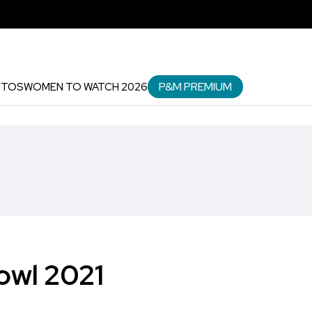
P&M PREMIUM
NTOS
WOMEN TO WATCH 2026
owl 2021