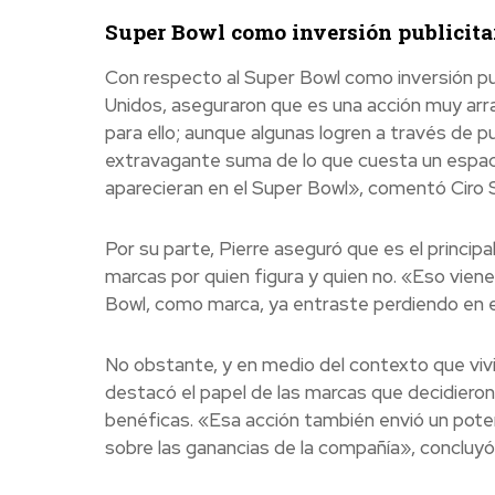
Super Bowl como inversión publicita
Con respecto al Super Bowl como inversión publ
Unidos, aseguraron que es una acción muy arra
para ello; aunque algunas logren a través de pub
extravagante suma de lo que cuesta un espaci
aparecieran en el Super Bowl», comentó Ciro 
Por su parte, Pierre aseguró que es el princip
marcas por quien figura y quien no. «Eso viene
Bowl, como marca, ya entraste perdiendo en el
No obstante, y en medio del contexto que vivi
destacó el papel de las marcas que decidiero
benéficas. «Esa acción también envió un poten
sobre las ganancias de la compañía», concluyó 