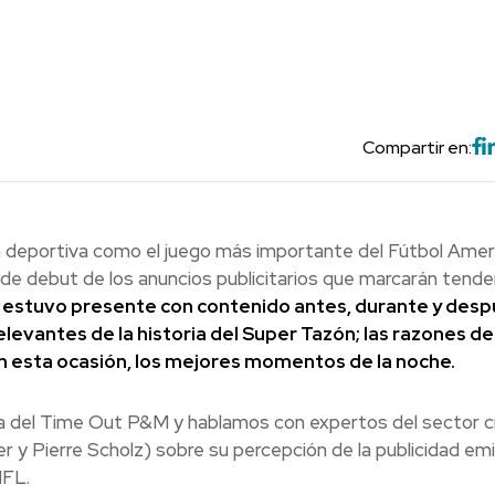
Compartir en:
cia deportiva como el juego más importante del Fútbol Ame
 de debut de los anuncios publicitarios que marcarán tende
 estuvo presente con contenido antes, durante y des
levantes de la historia del Super Tazón; las razones de
en esta ocasión, los mejores momentos de la noche.
a del Time Out P&M y hablamos con expertos del sector c
r y Pierre Scholz) sobre su percepción de la publicidad emi
NFL.