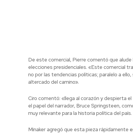
De este comercial, Pierre comentó que alude la 
elecciones presidenciales. «Este comercial tr
no por las tendencias políticas; paralelo a ell
altercado del camino».
Ciro comentó: «llega al corazón y despierta e
el papel del narrador, Bruce Springsteen, com
muy relevante para la historia política del país.
Minaker agregó que esta pieza rápidamente e