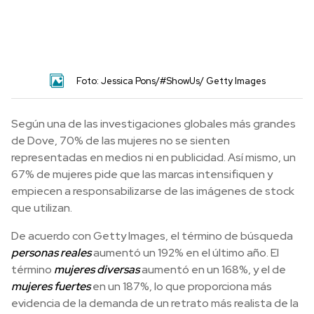
Foto: Jessica Pons/#ShowUs/ Getty Images
Según una de las investigaciones globales más grandes
de Dove, 70% de las mujeres no se sienten
representadas en medios ni en publicidad. Así mismo, un
67% de mujeres pide que las marcas intensifiquen y
empiecen a responsabilizarse de las imágenes de stock
que utilizan.
De acuerdo con Getty Images, el término de búsqueda
personas reales
aumentó un 192% en el último año. El
término
mujeres diversas
aumentó en un 168%, y el de
mujeres fuertes
en un 187%, lo que proporciona más
evidencia de la demanda de un retrato más realista de la