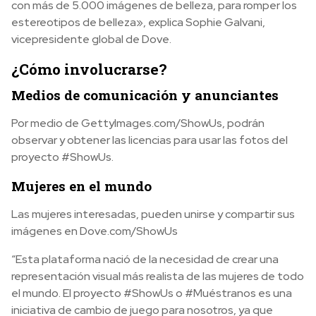
con más de 5.000 imágenes de belleza, para romper los
estereotipos de belleza», explica Sophie Galvani,
vicepresidente global de Dove.
¿Cómo involucrarse?
Medios de comunicación y anunciantes
Por medio de GettyImages.com/ShowUs, podrán
observar y obtener las licencias para usar las fotos del
proyecto #ShowUs.
Mujeres en el mundo
Las mujeres interesadas, pueden unirse y compartir sus
imágenes en Dove.com/ShowUs
“Esta plataforma nació de la necesidad de crear una
representación visual más realista de las mujeres de todo
el mundo. El proyecto #ShowUs o #Muéstranos es una
iniciativa de cambio de juego para nosotros, ya que