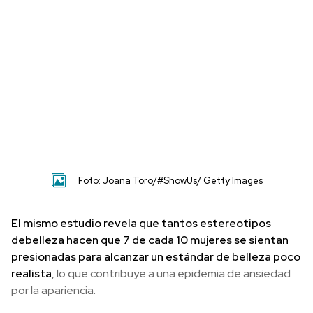
Foto: Joana Toro/#ShowUs/ Getty Images
El mismo estudio revela que tantos estereotipos
de
belleza hacen que 7 de cada 10 mujeres se sientan
presionadas para alcanzar un estándar de belleza poco
realista
, lo que contribuye a una epidemia de ansiedad
por la apariencia.