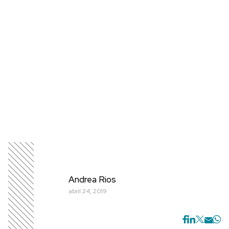
Andrea Rios
abril 24, 2019