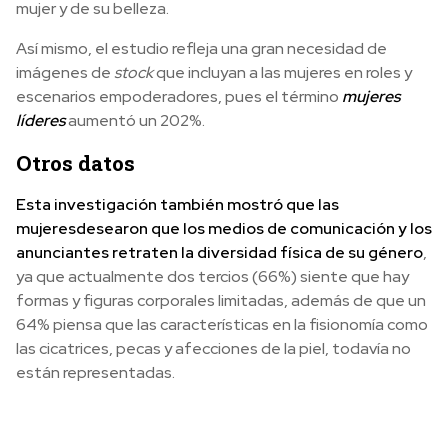
mujer y de su belleza.
Así mismo, el estudio refleja una gran necesidad de
imágenes de
stock
que incluyan a las mujeres en roles y
escenarios empoderadores, pues el término
mujeres
líderes
aumentó un 202%.
Otros datos
Esta investigación también mostró que las
mujeres
desearon que los medios de comunicación y los
anunciantes retraten la diversidad física de su género
,
ya que actualmente dos tercios (66%) siente que hay
formas y figuras corporales limitadas, además de que un
64% piensa que las características en la fisionomía como
las cicatrices, pecas y afecciones de la piel, todavía no
están representadas.