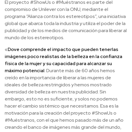
El proyecto #ShowUs o #Muéstranos es parte del
compromiso de Unilever con la ONU, mediante el
programa “Alianza contra los estereotipos”, una iniciativa
global que abarca toda la industria y utiliza el poder de la
publicidad y de los medios de comunicación para liberar al
mundo de los estereotipos.
«
Dove comprende el impacto que pueden tener
las
imágenes poco realistas de la belleza en la confianza
física de la mujer y su capacidad para alcanzar su
máximo potencial
. Durante más de 60 años hemos
creído en la importancia de liberar a las mujeres de
ideales de belleza restringidos y hemos mostrado
diversidad de belleza en nuestra publicidad. Sin
embargo, esto no es suficiente, y solos no podemos
hacer el cambio sistémico que necesitamos. Esa es la
motivación para la creación del proyecto #ShowUs o
#Muéstranos, con el que hemos pasado más de un año
creando el banco de imágenes más grande del mundo,