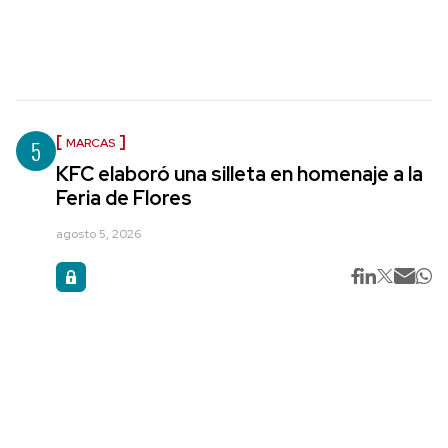
5
MARCAS
KFC elaboró una silleta en homenaje a la
Feria de Flores
agosto 5, 2026