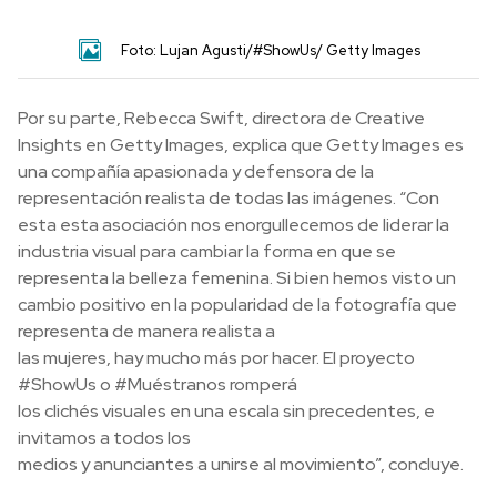
Foto: Lujan Agusti/#ShowUs/ Getty Images
Por su parte, Rebecca Swift, directora de Creative
Insights en Getty Images, explica que Getty Images es
una compañía apasionada y defensora de la
representación realista de todas las imágenes. “Con
esta esta asociación nos enorgullecemos de liderar la
industria visual para cambiar la forma en que se
representa la belleza femenina. Si bien hemos visto un
cambio positivo en la popularidad de la fotografía que
representa de manera realista a
las mujeres, hay mucho más por hacer. El proyecto
#ShowUs o #Muéstranos romperá
los clichés visuales en una escala sin precedentes, e
invitamos a todos los
medios y anunciantes a unirse al movimiento”, concluye.