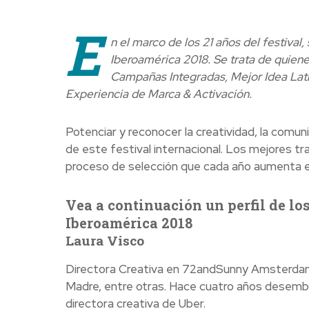
E
n el marco de los 21 años del festival
Iberoamérica 2018. Se trata de quienes
Campañas Integradas, Mejor Idea Latin
Experiencia de Marca & Activación.
Potenciar y reconocer la creatividad, la comuni
de este festival internacional. Los mejores t
proceso de selección que cada año aumenta el 
Vea a continuación un perfil de los
Iberoamérica 2018
Laura Visco
Directora Creativa en 72andSunny Amsterdam.
Madre, entre otras. Hace cuatro años des
directora creativa de Uber.