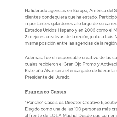
Ha liderado agencias en Europa, América del 
clientes dondequiera que ha estado. Particip
importantes galardones a lo largo de su carre
Estados Unidos Hispano y en 2006 como el Mej
2 mejores creativos de la región, junto a Lui
misma posición entre las agencias de la región
Además, fue el responsable creativo de las c
cuales recibieron el Gran Ojo Promo y Activac
Este año Álvar será el encargado de liderar l
Presidente del Jurado.
Francisco Cassis
“Pancho” Cassis es Director Creativo Ejecuti
Elegido como una de las 100 personas más cr
al frente de LOLA Madrid. Desde que comenzó