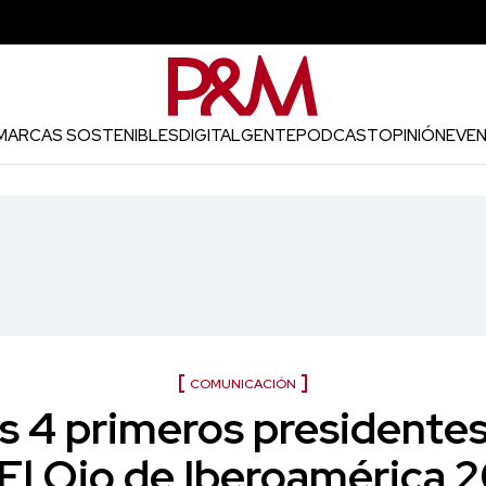
MARCAS SOSTENIBLES
DIGITAL
GENTE
PODCAST
OPINIÓN
EVE
COMUNICACIÓN
s 4 primeros presidentes
El Ojo de Iberoamérica 