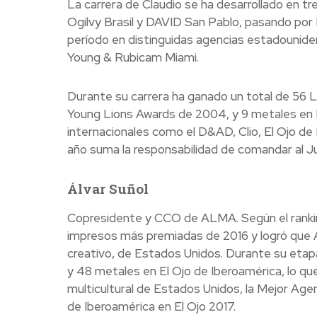
La carrera de Claudio se ha desarrollado en t
Ogilvy Brasil y DAVID San Pablo, pasando po
período en distinguidas agencias estadoun
Young & Rubicam Miami.
Durante su carrera ha ganado un total de 56 
Young Lions Awards de 2004, y 9 metales en E
internacionales como el D&AD, Clio, El Ojo de
año suma la responsabilidad de comandar al Ju
Álvar Suñol
Copresidente y CCO de ALMA. Según el rankin
impresos más premiadas de 2016 y logró que A
creativo, de Estados Unidos. Durante su eta
y 48 metales en El Ojo de Iberoamérica, lo qu
multicultural de Estados Unidos, la Mejor Agen
de Iberoamérica en El Ojo 2017.