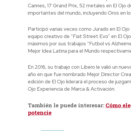
Cannes, 17 Grand Prix, 52 metales en El Ojo 
importantes del mundo, incluyendo Oros en lo
Participó varias veces como Jurado en El Ojo
equipo creativo de “Fiat Street Evo” en El Ojo
máximos por sus trabajos “Futbol vs Alzheime
Mejor Idea Latina para el Mundo respectivam
En 2016, su trabajo con Libero le valió un nu
año en que fue nombrado Mejor Director Creat
edición de El Ojo liderará el proceso de juzga
Ojo Experiencia de Marca & Activación.
También le puede interesar:
Cómo eleg
potencie