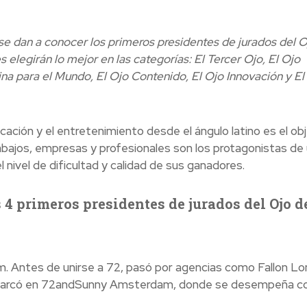
, se dan a conocer los primeros presidentes de jurados del 
 elegirán lo mejor en las categorías: El Tercer Ojo, El Ojo
a para el Mundo, El Ojo Contenido, El Ojo Innovación y El
cación y el entretenimiento desde el ángulo latino es el ob
rabajos, empresas y profesionales son los protagonistas de
nivel de dificultad y calidad de sus ganadores.
 4 primeros presidentes de jurados del Ojo d
 Antes de unirse a 72, pasó por agencias como Fallon Lo
embarcó en 72andSunny Amsterdam, donde se desempeña 