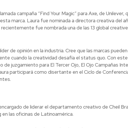
aclamada campaña “Find Your Magic” para Axe, de Unilever, 
 esta marca. Laura fue nominada a directora creativa del a
 recientemente fue nombrada una de las 13 global creative
líder de opinión en la industria. Cree que las marcas pueden
ente cuando la creatividad desafía el status quo. Con este
so de juzgamiento para El Tercer Ojo, El Ojo Campañas Int
ura participará como disertante en el Ciclo de Conferenci
ntes.
encargado de liderar el departamento creativo de Cheil Bras
 en las oficinas de Latinoamérica.