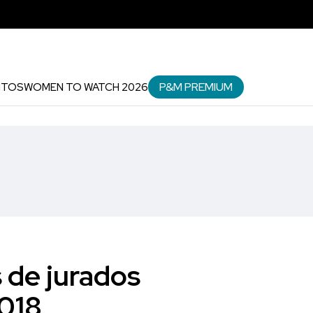
P&M PREMIUM
NTOS
WOMEN TO WATCH 2026
 de jurados
2018