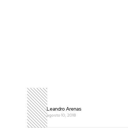
Leandro Arenas
agosto 10, 2018