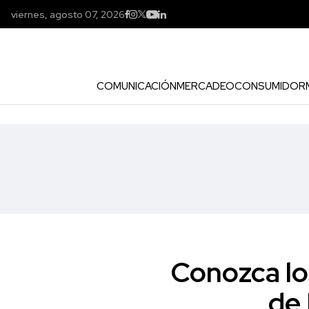
viernes, agosto 07, 2026
COMUNICACIÓN
MERCADEO
CONSUMIDOR
Conozca lo
de 