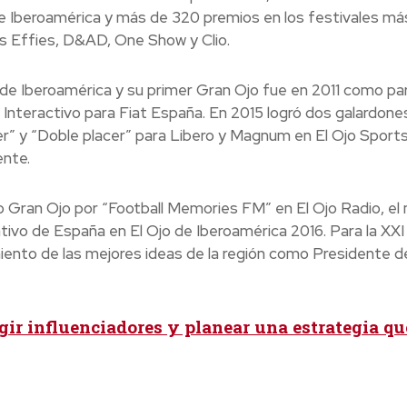
de Iberoamérica y más de 320 premios en los festivales má
s Effies, D&AD, One Show y Clio.
 de Iberoamérica y su primer Gran Ojo fue en 2011 como pa
 Interactivo para Fiat España. En 2015 logró dos galardone
r” y “Doble placer” para Libero y Magnum en El Ojo Sports
ente.
evo Gran Ojo por “Football Memories FM” en El Ojo Radio, e
ivo de España en El Ojo de Iberoamérica 2016. Para la XXI
miento de las mejores ideas de la región como Presidente d
ir influenciadores y planear una estrategia qu