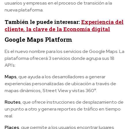
usuarios y empresas en el proceso de transición a la
nueva plataforma.
También le puede interesar:
Experiencia del
cliente, la clave de la Economía digital
Google
Maps
Platform
Es el nuevo nombre para los servicios de Google Maps. La
plataforma ofrecerá 3 servicios donde agrupa sus 18
API’s:
Maps
, que ayuda a los desarrolladores a generar
experiencias personalizadas de ubicación a través de
mapas dinámicos, Street View y vistas 360°.
Routes
, que ofrece instrucciones de desplazamiento de
un punto a otro y genera reportes de tráfico en tiempo
real.
Places
, que permite a los usuarios encontrar lugares