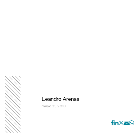
Leandro Arenas
mayo 31, 2018