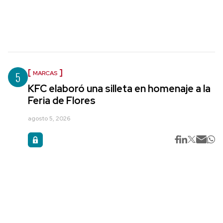
5
MARCAS
KFC elaboró una silleta en homenaje a la
Feria de Flores
agosto 5, 2026