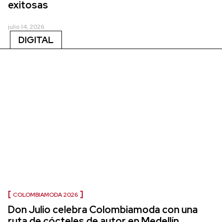
exitosas
julio 14, 2026
DIGITAL
COLOMBIAMODA 2026
Don Julio celebra Colombiamoda con una
ruta de cócteles de autor en Medellín