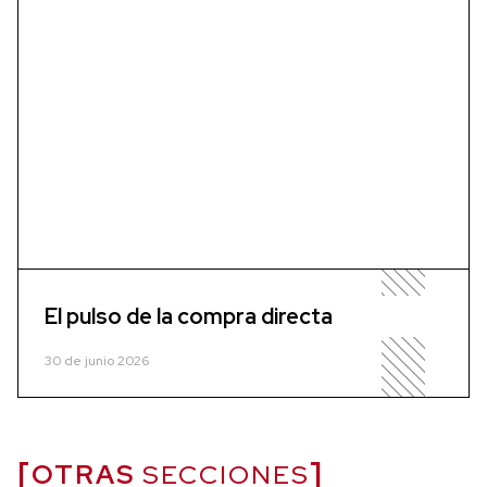
El pulso de la compra directa
30 de junio 2026
OTRAS
SECCIONES