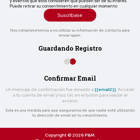
y eventos que ellos consideren que pueden ser de su interés.
Puede retirar su consentimiento en cualquier momento
Suscríbase
Nos comprometemos a no utilizar su información de contacto para
enviar spam.
Guardando Registro
Confirmar Email
Un mensaje de confirmación fue enviado a
{{email2}}
. Accede
a tu cuenta de email y haz clic en el botón para validar el
acceso.
Esta es una medida para que asegurarnos de que nadie esté utilizando
tu dirección de email sin tu conocimiento.
Copyright © 2026 P&M.