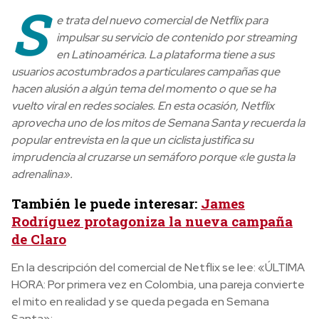
S
e trata del nuevo comercial de Netflix para
impulsar su servicio de contenido por streaming
en Latinoamérica. La plataforma tiene a sus
usuarios acostumbrados a particulares campañas que
hacen alusión a algún tema del momento o que se ha
vuelto viral en redes sociales.
En esta ocasión, Netflix
aprovecha uno de los mitos de Semana Santa y recuerda la
popular entrevista en la que un ciclista justifica su
imprudencia al cruzarse un semáforo porque «le gusta la
adrenalina».
También le puede interesar:
James
Rodríguez protagoniza la nueva campaña
de Claro
En la descripción del comercial de Netflix se lee: «ÚLTIMA
HORA: Por primera vez en Colombia, una pareja convierte
el mito en realidad y se queda pegada en Semana
Santa»: