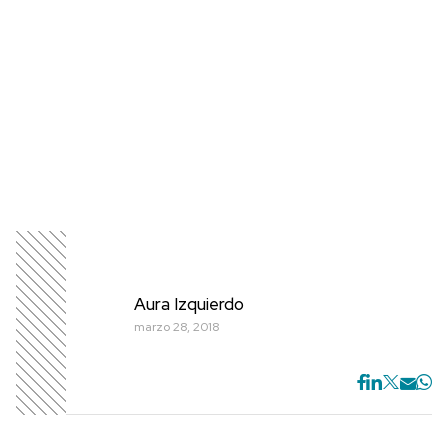
Aura Izquierdo
marzo 28, 2018