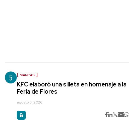
5
MARCAS
KFC elaboró una silleta en homenaje a la
Feria de Flores
agosto 5, 2026