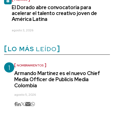
El Dorado abre convocatoria para
acelerar el talento creativo joven de
América Latina
agosto 3, 2026
LO MÁS
LEÍDO
1
NOMBRAMIENTOS
Armando Martínez es el nuevo Chief
Media Officer de Publicis Media
Colombia
agosto 5, 2026