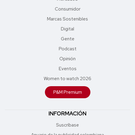
Consumidor
Marcas Sostenibles
Digital
Gente
Podcast
Opinión
Eventos
Women to watch 2026
P&M Premium
INFORMACIÓN
Suscríbase
Anuario de la publicidad colombiana