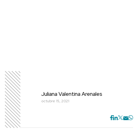
Juliana Valentina Arenales
octubre 15, 2021