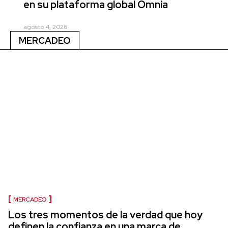
en su plataforma global Omnia
agosto 4, 2026
MERCADEO
MERCADEO
Los tres momentos de la verdad que hoy
definen la confianza en una marca de