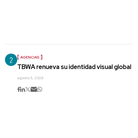
2
AGENCIAS
TBWA renueva su identidad visual global
agosto 5, 2026